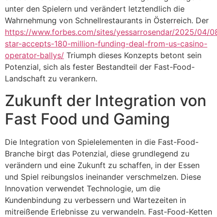
unter den Spielern und verändert letztendlich die
Wahrnehmung von Schnellrestaurants in Österreich. Der
https://www.forbes.com/sites/yessarrosendar/2025/04/0
star-accepts-180-million-funding-deal-from-us-casino-
operator-ballys/
Triumph dieses Konzepts betont sein
Potenzial, sich als fester Bestandteil der Fast-Food-
Landschaft zu verankern.
Zukunft der Integration von
Fast Food und Gaming
Die Integration von Spielelementen in die Fast-Food-
Branche birgt das Potenzial, diese grundlegend zu
verändern und eine Zukunft zu schaffen, in der Essen
und Spiel reibungslos ineinander verschmelzen. Diese
Innovation verwendet Technologie, um die
Kundenbindung zu verbessern und Wartezeiten in
mitreißende Erlebnisse zu verwandeln. Fast-Food-Ketten