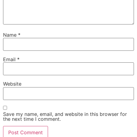
Name
*
Email
*
Website
Save my name, email, and website in this browser for
the next time I comment.