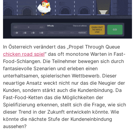
In Österreich verändert das „Propel Through Queue
chicken road spiel
“ das oft monotone Warten in Fast-
Food-Schlangen. Die Teilnehmer bewegen sich durch
fantasievolle Szenarien und erleben einen
unterhaltsamen, spielerischen Wettbewerb. Dieser
neuartige Ansatz weckt nicht nur das die Neugier der
Kunden, sondern stärkt auch die Kundenbindung. Da
Fast-Food-Ketten das die Möglichkeiten der
Spielifizierung erkennen, stellt sich die Frage, wie sich
dieser Trend in der Zukunft entwickeln könnte. Wie
könnte die nächste Stufe der Kundeneinbindung
aussehen?