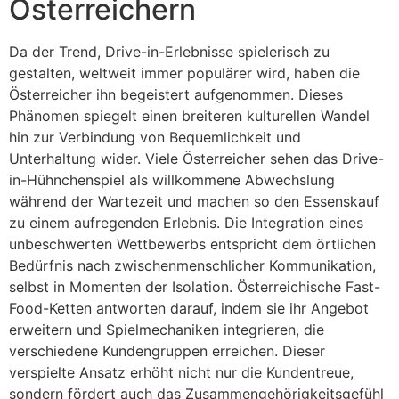
Österreichern
Da der Trend, Drive-in-Erlebnisse spielerisch zu
gestalten, weltweit immer populärer wird, haben die
Österreicher ihn begeistert aufgenommen. Dieses
Phänomen spiegelt einen breiteren kulturellen Wandel
hin zur Verbindung von Bequemlichkeit und
Unterhaltung wider. Viele Österreicher sehen das Drive-
in-Hühnchenspiel als willkommene Abwechslung
während der Wartezeit und machen so den Essenskauf
zu einem aufregenden Erlebnis. Die Integration eines
unbeschwerten Wettbewerbs entspricht dem örtlichen
Bedürfnis nach zwischenmenschlicher Kommunikation,
selbst in Momenten der Isolation. Österreichische Fast-
Food-Ketten antworten darauf, indem sie ihr Angebot
erweitern und Spielmechaniken integrieren, die
verschiedene Kundengruppen erreichen. Dieser
verspielte Ansatz erhöht nicht nur die Kundentreue,
sondern fördert auch das Zusammengehörigkeitsgefühl