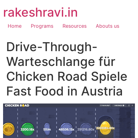
Skip
rakeshravi.in
to
content
Home
Programs
Resources
Abouts us
Drive-Through-
Warteschlange für
Chicken Road Spiele
Fast Food in Austria