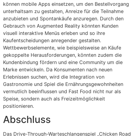
können mobile Apps einsetzen, um den Bestellvorgang
unterhaltsam zu gestalten, Anreize für die Teilnahme
anzubieten und Spontankäufe anzuregen. Durch den
Gebrauch von Augmented Reality könnten Kunden
visuell interaktive Menüs erleben und so ihre
Kaufentscheidungen anregender gestalten.
Wettbewerbselemente, wie beispielsweise an Käufe
gekoppelte Herausforderungen, könnten zudem die
Kundenbindung fördern und eine Community um die
Marke entwickeln. Da Konsumenten nach neuen
Erlebnissen suchen, wird die Integration von
Gastronomie und Spiel die Ernährungsgewohnheiten
vermutlich beeinflussen und Fast Food nicht nur als
Speise, sondern auch als Freizeitmöglichkeit
positionieren.
Abschluss
Das Drive-Through-Warteschlangenspiel „Chicken Road