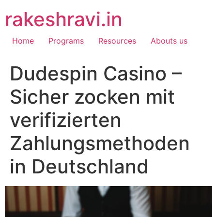
Skip
rakeshravi.in
to
content
Home
Programs
Resources
Abouts us
Dudespin Casino –
Sicher zocken mit
verifizierten
Zahlungsmethoden
in Deutschland