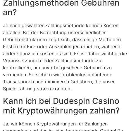
Zahlungsmethoden Gebühren
an?
Je nach gewählter Zahlungsmethode können Kosten
anfallen. Bei der Betrachtung unterschiedlicher
Gebührenstrukturen zeigt sich, dass einige Methoden
Kosten für Ein- oder Auszahlungen erheben, während
andere gänzlich kostenlos sind. Es ist daher wichtig, die
Voraussetzungen jeder Zahlungsmethode zu
kontrollieren, um unvorhergesehene Gebühren zu
vermeiden. So sichern wir problemlos ablaufende
Transaktionen und minimieren Gebühren, die unser
Spielerfahrung stören könnten.
Kann ich bei Dudespin Casino
mit Kryptowährungen zahlen?
Ja, wir können Kryptowährungen für Zahlungen
verwenden, und das ist eine hervorragende Option! Zu