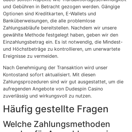
und Gebühren in Betracht gezogen werden. Gängige
Optionen sind Kreditkarten, E-Wallets und
Banküberweisungen, die alle problemlose
Zahlungsabläufe bereitstellen. Nachdem wir unsere
gewählte Methode festgelegt haben, geben wir den
Einzahlungsbetrag ein. Es ist notwendig, die Mindest-
und Höchstbeträge zu kontrollieren, um unerwartete
Ereignisse zu vermeiden.
Nach Genehmigung der Transaktion wird unser
Kontostand sofort aktualisiert. Mit diesen
Zahlungsprozeduren sind wir gut ausgestattet, um die
aufregenden Angebote von Dudespin Casino
zuverlässig und wirkungsvoll zu nutzen.
Häufig gestellte Fragen
Welche Zahlungsmethoden