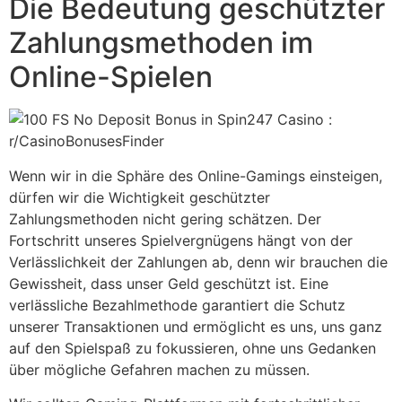
Die Bedeutung geschützter
Zahlungsmethoden im
Online-Spielen
Wenn wir in die Sphäre des Online-Gamings einsteigen,
dürfen wir die Wichtigkeit geschützter
Zahlungsmethoden nicht gering schätzen. Der
Fortschritt unseres Spielvergnügens hängt von der
Verlässlichkeit der Zahlungen ab, denn wir brauchen die
Gewissheit, dass unser Geld geschützt ist. Eine
verlässliche Bezahlmethode garantiert die Schutz
unserer Transaktionen und ermöglicht es uns, uns ganz
auf den Spielspaß zu fokussieren, ohne uns Gedanken
über mögliche Gefahren machen zu müssen.