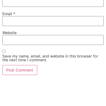
Email
*
Website
Save my name, email, and website in this browser for
the next time I comment.