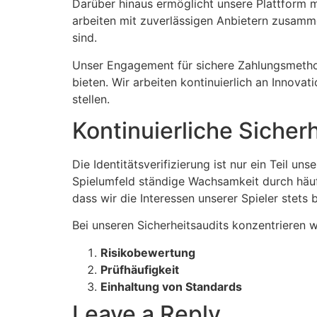
Darüber hinaus ermöglicht unsere Plattform m
arbeiten mit zuverlässigen Anbietern zusamme
sind.
Unser Engagement für sichere Zahlungsmethod
bieten. Wir arbeiten kontinuierlich an Innova
stellen.
Kontinuierliche Siche
Die Identitätsverifizierung ist nur ein Teil u
Spielumfeld ständige Wachsamkeit durch häuf
dass wir die Interessen unserer Spieler stets
Bei unseren Sicherheitsaudits konzentrieren w
Risikobewertung
Prüfhäufigkeit
Einhaltung von Standards
Leave a Reply