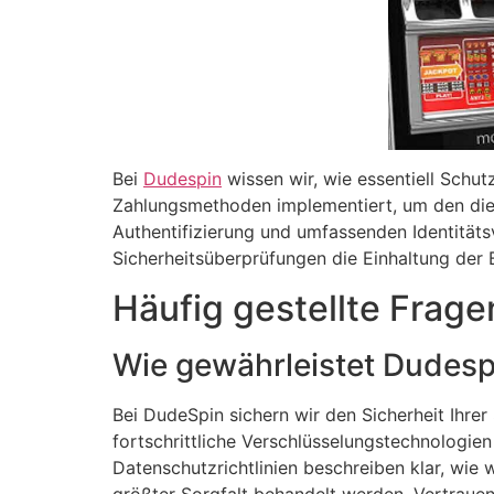
Bei
Dudespin
wissen wir, wie essentiell Schut
Zahlungsmethoden implementiert, um den die S
Authentifizierung und umfassenden Identitätsve
Sicherheitsüberprüfungen die Einhaltung der 
Häufig gestellte Frage
Wie gewährleistet Dudesp
Bei DudeSpin sichern wir den Sicherheit Ihre
fortschrittliche Verschlüsselungstechnologie
Datenschutzrichtlinien beschreiben klar, wie 
größter Sorgfalt behandelt werden. Vertrauen