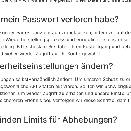
h mein Passwort verloren habe?
 können wir es ganz einfach zurücksetzen, indem wir auf d
den Wiederherstellungsprozess und ermöglicht es uns, unser 
llung. Bitte checken Sie daher Ihren Posteingang und befo
d sicher wieder Zugriff auf Ihr Konto gewährt.
erheitseinstellungen ändern?
llungen selbstverständlich ändern. Um unseren Schutz zu er
gewöhnliche Aktivitäten aktivieren. Sollten wir Schwierigk
ziehen, um wieder Zugriff zu erhalten und unsere Einstellu
sichereren Erlebnis bei. Verfolgen wir diese Schritte, damit
ründen Limits für Abhebungen?