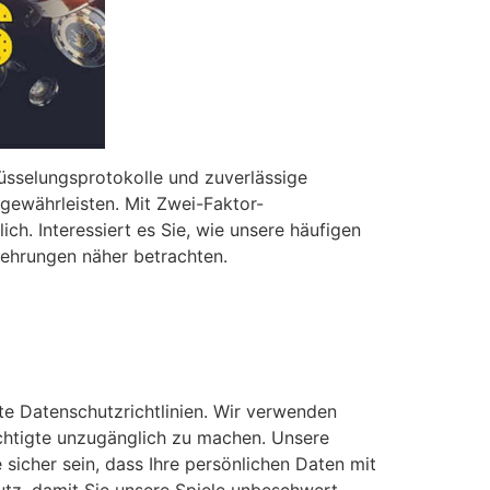
hlüsselungsprotokolle und zuverlässige
 gewährleisten. Mit Zwei-Faktor-
ich. Interessiert es Sie, wie unsere häufigen
kehrungen näher betrachten.
te Datenschutzrichtlinien. Wir verwenden
rechtigte unzugänglich zu machen. Unsere
 sicher sein, dass Ihre persönlichen Daten mit
utz, damit Sie unsere Spiele unbeschwert