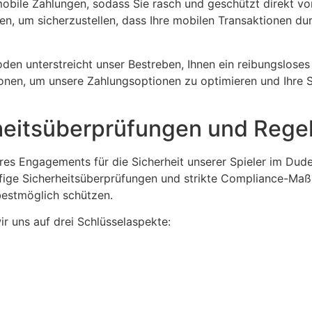
obile Zahlungen, sodass Sie rasch und geschützt direkt v
n, um sicherzustellen, dass Ihre mobilen Transaktionen du
en unterstreicht unser Bestreben, Ihnen ein reibungsloses
tionen, um unsere Zahlungsoptionen zu optimieren und Ihre 
rheitsüberprüfungen und Rege
nseres Engagements für die Sicherheit unserer Spieler im Dud
ige Sicherheitsüberprüfungen und strikte Compliance-Maßn
 bestmöglich schützen.
ir uns auf drei Schlüsselaspekte: