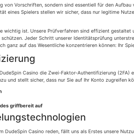
g von Vorschriften, sondern sind essentiell für den Aufbau 
t eines Spielers stellen wir sicher, dass nur legitime Nutze
 wichtig ist. Unsere Prüfverfahren sind effizient gestaltet
 schützen. Jeder Schritt unserer Identitätsprüfung unterstre
ich ganz auf das Wesentliche konzentrieren können: Ihr Spie
izierung
 DudeSpin Casino die Zwei-Faktor-Authentifizierung (2FA) e
u und stellt sicher, dass nur Sie auf Ihr Konto zugreifen kö
n
es griffbereit auf
elungstechnologien
m DudeSpin Casino reden, fällt uns als Erstes unsere Nutz