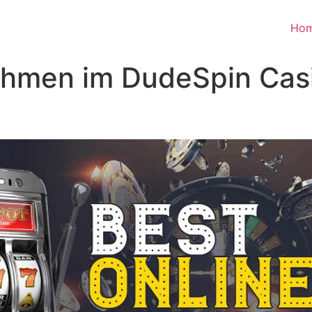
Ho
hmen im DudeSpin Casi