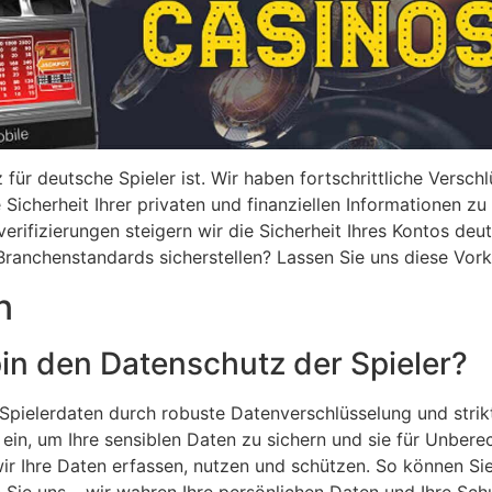
z für deutsche Spieler ist. Wir haben fortschrittliche Versc
icherheit Ihrer privaten und finanziellen Informationen zu
rifizierungen steigern wir die Sicherheit Ihres Kontos deutl
Branchenstandards sicherstellen? Lassen Sie uns diese Vor
n
in den Datenschutz der Spieler?
r Spielerdaten durch robuste Datenverschlüsselung und strik
n ein, um Ihre sensiblen Daten zu sichern und sie für Unbe
wir Ihre Daten erfassen, nutzen und schützen. So können Sie
 Sie uns – wir wahren Ihre persönlichen Daten und Ihre Sch