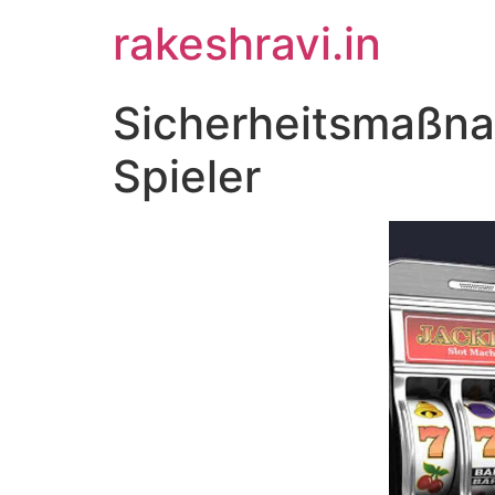
Skip
rakeshravi.in
to
content
Sicherheitsmaßna
Spieler