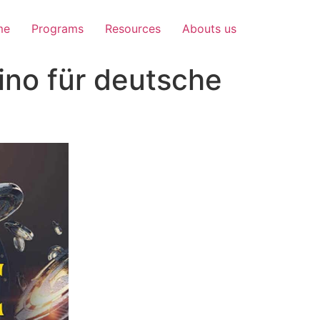
me
Programs
Resources
Abouts us
no für deutsche