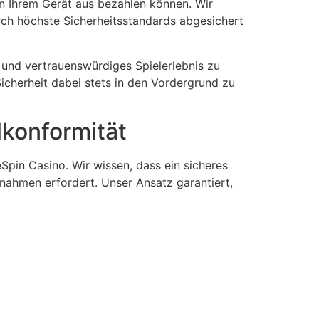
on Ihrem Gerät aus bezahlen können. Wir
rch höchste Sicherheitsstandards abgesichert
 und vertrauenswürdiges Spielerlebnis zu
Sicherheit dabei stets in den Vordergrund zu
lkonformität
eSpin Casino. Wir wissen, dass ein sicheres
ahmen erfordert. Unser Ansatz garantiert,