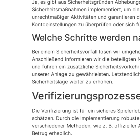
Ja, es gibt aus Sicherheitsgründen Abhebungs
Sicherheitsmaßnahmen implementiert, um ein g
unrechtmäßiger Aktivitäten und garantieren di
Kontoeinstellungen zu überprüfen oder sich f
Welche Schritte werden n
Bei einem Sicherheitsvorfall lösen wir umgeh
Anschließend informieren wir die beteiligten
und führen ein zusätzliche Sicherheitsvorke
unserer Anlage zu gewährleisten. Letztendlich
Sicherheitslage weiter zu erhöhen.
Verifizierungsprozess
Die Verifizierung ist für ein sicheres Spieler
schätzen. Durch die Implementierung robuster
verschiedener Methoden, wie z. B. offizielle
Betrug erheblich.