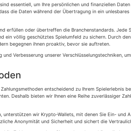
 sind essentiell, um Ihre persönlichen und finanziellen Dat
, dass die Daten während der Übertragung in ein unlesbares 
nd erfüllen oder übertreffen die Branchenstandards. Jede Si
d ein völlig geschütztes Spielumfeld zu sichern. Durch den
dern begegnen ihnen proaktiv, bevor sie auftreten.
ng und Verbesserung unserer Verschlüsselungstechniken, um
hoden
 Zahlungsmethoden entscheidend zu Ihrem Spielerlebnis beit
ten. Deshalb bieten wir Ihnen eine Reihe zuverlässiger Zah
en, unterstützen wir Krypto-Wallets, mit denen Sie Ein- un
iche Anonymität und Sicherheit und sichert die Vertraulich