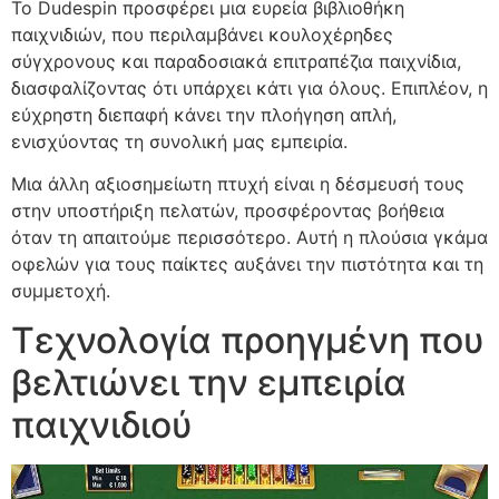
Το Dudespin προσφέρει μια ευρεία βιβλιοθήκη
παιχνιδιών, που περιλαμβάνει κουλοχέρηδες
σύγχρονους και παραδοσιακά επιτραπέζια παιχνίδια,
διασφαλίζοντας ότι υπάρχει κάτι για όλους. Επιπλέον, η
εύχρηστη διεπαφή κάνει την πλοήγηση απλή,
ενισχύοντας τη συνολική μας εμπειρία.
Μια άλλη αξιοσημείωτη πτυχή είναι η δέσμευσή τους
στην υποστήριξη πελατών, προσφέροντας βοήθεια
όταν τη απαιτούμε περισσότερο. Αυτή η πλούσια γκάμα
οφελών για τους παίκτες αυξάνει την πιστότητα και τη
συμμετοχή.
Τεχνολογία προηγμένη που
βελτιώνει την εμπειρία
παιχνιδιού