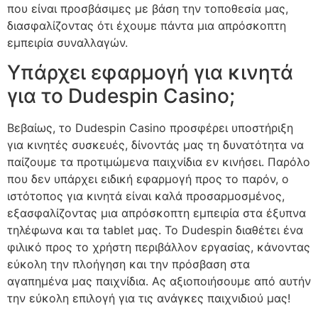
που είναι προσβάσιμες με βάση την τοποθεσία μας,
διασφαλίζοντας ότι έχουμε πάντα μια απρόσκοπτη
εμπειρία συναλλαγών.
Υπάρχει εφαρμογή για κινητά
για το Dudespin Casino;
Βεβαίως, το Dudespin Casino προσφέρει υποστήριξη
για κινητές συσκευές, δίνοντάς μας τη δυνατότητα να
παίζουμε τα προτιμώμενα παιχνίδια εν κινήσει. Παρόλο
που δεν υπάρχει ειδική εφαρμογή προς το παρόν, ο
ιστότοπος για κινητά είναι καλά προσαρμοσμένος,
εξασφαλίζοντας μια απρόσκοπτη εμπειρία στα έξυπνα
τηλέφωνα και τα tablet μας. Το Dudespin διαθέτει ένα
φιλικό προς το χρήστη περιβάλλον εργασίας, κάνοντας
εύκολη την πλοήγηση και την πρόσβαση στα
αγαπημένα μας παιχνίδια. Ας αξιοποιήσουμε από αυτήν
την εύκολη επιλογή για τις ανάγκες παιχνιδιού μας!