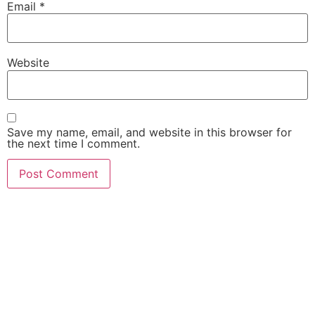
Email
*
Website
Save my name, email, and website in this browser for
the next time I comment.