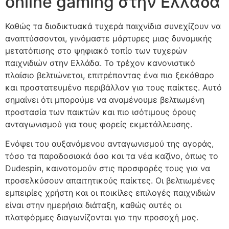
online gaming στην Ελλάδα
Καθώς τα διαδικτυακά τυχερά παιχνίδια συνεχίζουν να
αναπτύσσονται, γινόμαστε μάρτυρες μιας δυναμικής
μετατόπισης στο ψηφιακό τοπίο των τυχερών
παιχνιδιών στην Ελλάδα. Το τρέχον κανονιστικό
πλαίσιο βελτιώνεται, επιτρέποντας ένα πιο ξεκάθαρο
και προστατευμένο περιβάλλον για τους παίκτες. Αυτό
σημαίνει ότι μπορούμε να αναμένουμε βελτιωμένη
προστασία των παικτών και πιο ισότιμους όρους
ανταγωνισμού για τους φορείς εκμετάλλευσης.
Ενόψει του αυξανόμενου ανταγωνισμού της αγοράς,
τόσο τα παραδοσιακά όσο και τα νέα καζίνο, όπως το
Dudespin, καινοτομούν στις προσφορές τους για να
προσελκύσουν απαιτητικούς παίκτες. Οι βελτιωμένες
εμπειρίες χρήστη και οι ποικίλες επιλογές παιχνιδιών
είναι στην ημερήσια διάταξη, καθώς αυτές οι
πλατφόρμες διαγωνίζονται για την προσοχή μας.