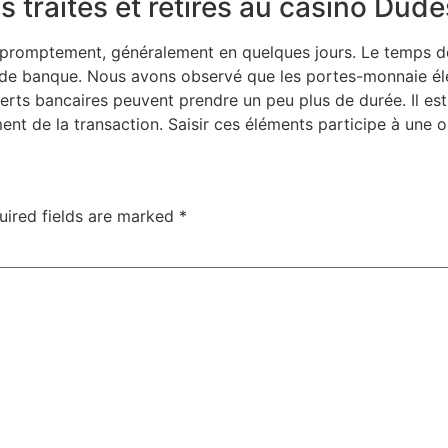
 traités et retirés au casino Dude
s promptement, généralement en quelques jours. Le temps d
nt de banque. Nous avons observé que les portes-monnaie é
ferts bancaires peuvent prendre un peu plus de durée. Il es
ement de la transaction. Saisir ces éléments participe à une
uired fields are marked
*