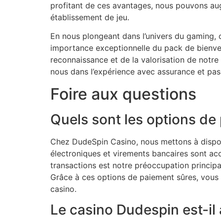
profitant de ces avantages, nous pouvons aug
établissement de jeu.
En nous plongeant dans l’univers du gaming, c
importance exceptionnelle du pack de bienve
reconnaissance et de la valorisation de notr
nous dans l’expérience avec assurance et pas
Foire aux questions
Quels sont les options de
Chez DudeSpin Casino, nous mettons à disposi
électroniques et virements bancaires sont ac
transactions est notre préoccupation princip
Grâce à ces options de paiement sûres, vous 
casino.
Le casino Dudespin est-il 