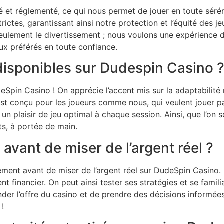
t réglementé, ce qui nous permet de jouer en toute sérénité
ictes, garantissant ainsi notre protection et l’équité des 
ement le divertissement ; nous voulons une expérience de 
ux préférés en toute confiance.
 disponibles sur Dudespin Casino 
eSpin Casino ! On apprécie l’accent mis sur la adaptabilité
’est conçu pour les joueurs comme nous, qui veulent jouer 
un plaisir de jeu optimal à chaque session. Ainsi, que l’on
s, à portée de main.
 avant de miser de l’argent réel ?
uitement avant de miser de l’argent réel sur DudeSpin Casino
 financier. On peut ainsi tester ses stratégies et se famili
r l’offre du casino et de prendre des décisions informées 
 !