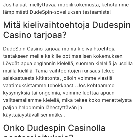
Jos haluat miellyttävää mobiilikokemusta, kehotamme
lämpimästi DudeSpin-sovelluksen testaamista!
Mitä kielivaihtoehtoja Dudespin
Casino tarjoaa?
DudeSpin Casino tarjoaa monia kielivaihtoehtoja
taatakseen meille kaikille optimaalisen kokemuksen.
Löydät apua englannin kielellä, suomen kielellä ja useilla
muilla kielillä. Tämä vaihtoehtojen runsaus tekee
asiakastuesta kitkatonta, jolloin voimme viestiä
vaatimuksistamme tehokkaasti. Jos kohtaamme
kysymyksiä tai ongelmia, voimme luottaa apuun
valitsemallamme kielellä, mikä tekee koko menettelystä
paljon helpommin lähestyttävän ja
käyttäjäystävällisemmäksi.
Onko Dudespin Casinolla