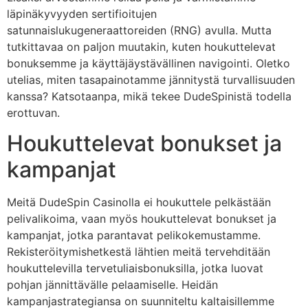
läpinäkyvyyden sertifioitujen
satunnaislukugeneraattoreiden (RNG) avulla. Mutta
tutkittavaa on paljon muutakin, kuten houkuttelevat
bonuksemme ja käyttäjäystävällinen navigointi. Oletko
utelias, miten tasapainotamme jännitystä turvallisuuden
kanssa? Katsotaanpa, mikä tekee DudeSpinistä todella
erottuvan.
Houkuttelevat bonukset ja
kampanjat
Meitä DudeSpin Casinolla ei houkuttele pelkästään
pelivalikoima, vaan myös houkuttelevat bonukset ja
kampanjat, jotka parantavat pelikokemustamme.
Rekisteröitymishetkestä lähtien meitä tervehditään
houkuttelevilla tervetuliaisbonuksilla, jotka luovat
pohjan jännittävälle pelaamiselle. Heidän
kampanjastrategiansa on suunniteltu kaltaisillemme