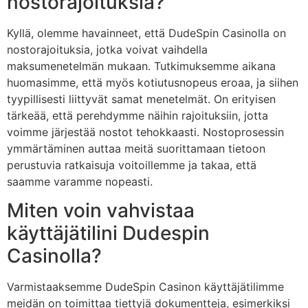
nostorajoituksia?
Kyllä, olemme havainneet, että DudeSpin Casinolla on
nostorajoituksia, jotka voivat vaihdella
maksumenetelmän mukaan. Tutkimuksemme aikana
huomasimme, että myös kotiutusnopeus eroaa, ja siihen
tyypillisesti liittyvät samat menetelmät. On erityisen
tärkeää, että perehdymme näihin rajoituksiin, jotta
voimme järjestää nostot tehokkaasti. Nostoprosessin
ymmärtäminen auttaa meitä suorittamaan tietoon
perustuvia ratkaisuja voitoillemme ja takaa, että
saamme varamme nopeasti.
Miten voin vahvistaa
käyttäjätilini Dudespin
Casinolla?
Varmistaaksemme DudeSpin Casinon käyttäjätilimme
meidän on toimittaa tiettyjä dokumentteja, esimerkiksi