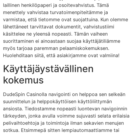
laillinen henkilöpaperi ja osoitevahvistus. Tämä
menettely vahvistaa turvatoimenpiteitämme ja
varmistaa, että tietomme ovat suojattuina. Kun olemme
lähettäneet tarvittavat dokumentit, vahvistustiimi
käsittelee ne yleensä nopeasti. Tämän vaiheen
suorittaminen ei ainoastaan suojaa käyttäjätiliämme
myös tarjoaa paremman pelaamiskokemuksen.
Huolehditaan siitä, että asiakirjamme ovat valmiina!
Käyttäjäystävällinen
kokemus
DudeSpin Casinolla navigointi on helppoa sen selkeän
suunnittelun ja helppokäyttöisen käyttöliittymän
ansiosta. Tiedostamme nopeasti luontevan navigoinnin
tärkeyden, jonka avulla voimme sujuvasti selata erilaisia
pelivaihtoehtoja ja toimintoja ilman sekavien menujen
sotkua. Etsimmepä sitten lempiautomaattiamme tai