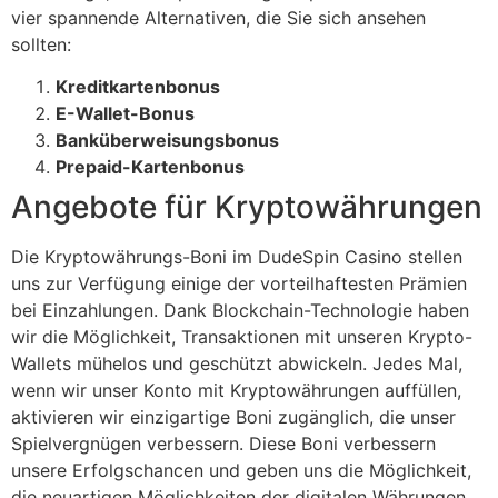
vier spannende Alternativen, die Sie sich ansehen
sollten:
Kreditkartenbonus
E-Wallet-Bonus
Banküberweisungsbonus
Prepaid-Kartenbonus
Angebote für Kryptowährungen
Die Kryptowährungs-Boni im DudeSpin Casino stellen
uns zur Verfügung einige der vorteilhaftesten Prämien
bei Einzahlungen. Dank Blockchain-Technologie haben
wir die Möglichkeit, Transaktionen mit unseren Krypto-
Wallets mühelos und geschützt abwickeln. Jedes Mal,
wenn wir unser Konto mit Kryptowährungen auffüllen,
aktivieren wir einzigartige Boni zugänglich, die unser
Spielvergnügen verbessern. Diese Boni verbessern
unsere Erfolgschancen und geben uns die Möglichkeit,
die neuartigen Möglichkeiten der digitalen Währungen