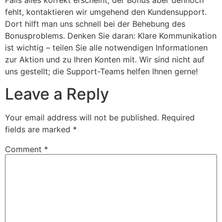
Falls alles korrekt erscheint, der Bonus aber dennoch
fehlt, kontaktieren wir umgehend den Kundensupport.
Dort hilft man uns schnell bei der Behebung des
Bonusproblems. Denken Sie daran: Klare Kommunikation
ist wichtig – teilen Sie alle notwendigen Informationen
zur Aktion und zu Ihren Konten mit. Wir sind nicht auf
uns gestellt; die Support-Teams helfen Ihnen gerne!
Leave a Reply
Your email address will not be published.
Required
fields are marked
*
Comment
*