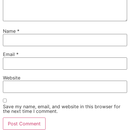
Name
*
Email
*
Website
Save my name, email, and website in this browser for
the next time I comment.