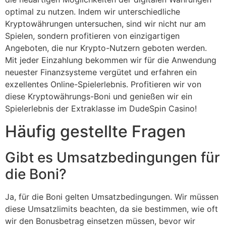
optimal zu nutzen. Indem wir unterschiedliche
Kryptowährungen untersuchen, sind wir nicht nur am
Spielen, sondern profitieren von einzigartigen
Angeboten, die nur Krypto-Nutzern geboten werden.
Mit jeder Einzahlung bekommen wir für die Anwendung
neuester Finanzsysteme vergütet und erfahren ein
exzellentes Online-Spielerlebnis. Profitieren wir von
diese Kryptowährungs-Boni und genießen wir ein
Spielerlebnis der Extraklasse im DudeSpin Casino!
Häufig gestellte Fragen
Gibt es Umsatzbedingungen für
die Boni?
Ja, für die Boni gelten Umsatzbedingungen. Wir müssen
diese Umsatzlimits beachten, da sie bestimmen, wie oft
wir den Bonusbetrag einsetzen müssen, bevor wir