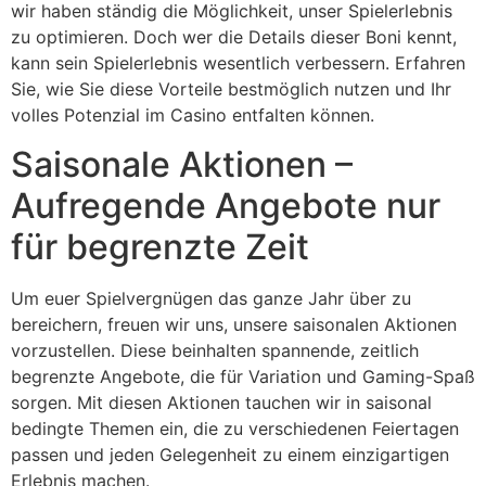
wir haben ständig die Möglichkeit, unser Spielerlebnis
zu optimieren. Doch wer die Details dieser Boni kennt,
kann sein Spielerlebnis wesentlich verbessern. Erfahren
Sie, wie Sie diese Vorteile bestmöglich nutzen und Ihr
volles Potenzial im Casino entfalten können.
Saisonale Aktionen –
Aufregende Angebote nur
für begrenzte Zeit
Um euer Spielvergnügen das ganze Jahr über zu
bereichern, freuen wir uns, unsere saisonalen Aktionen
vorzustellen. Diese beinhalten spannende, zeitlich
begrenzte Angebote, die für Variation und Gaming-Spaß
sorgen. Mit diesen Aktionen tauchen wir in saisonal
bedingte Themen ein, die zu verschiedenen Feiertagen
passen und jeden Gelegenheit zu einem einzigartigen
Erlebnis machen.