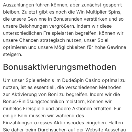
Auszahlungen führen können, aber zunächst gesperrt
bleiben. Zuletzt gibt es noch die Win Multiplier Spins,
die unsere Gewinne in Bonusrunden verstärken und so
unsere Belohnungen vergrößern. Indem wir diese
unterschiedlichen Freispielarten begreifen, können wir
unsere Chancen strategisch nutzen, unser Spiel
optimieren und unsere Möglichkeiten für hohe Gewinne
steigern.
Bonusaktivierungsmethoden
Um unser Spielerlebnis im DudeSpin Casino optimal zu
nutzen, ist es essentiell, die verschiedenen Methoden
zur Aktivierung von Boni zu begreifen. Indem wir die
Bonus-Einlösungstechniken meistern, können wir
mühelos Freispiele und andere Aktionen erhalten. Für
einige Boni müssen wir während des
Einzahlungsprozesses Aktionscodes eingeben. Halten
Sie daher beim Durchsuchen auf der Website Ausschau