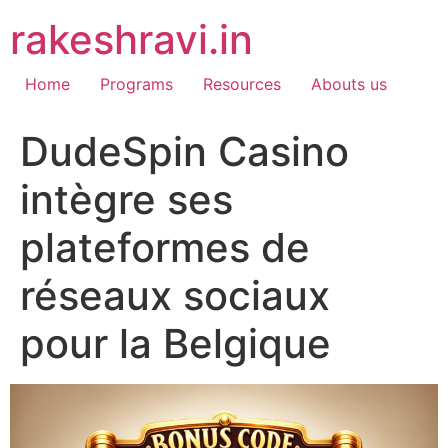
Skip
rakeshravi.in
to
content
Home
Programs
Resources
Abouts us
DudeSpin Casino
intègre ses
plateformes de
réseaux sociaux
pour la Belgique