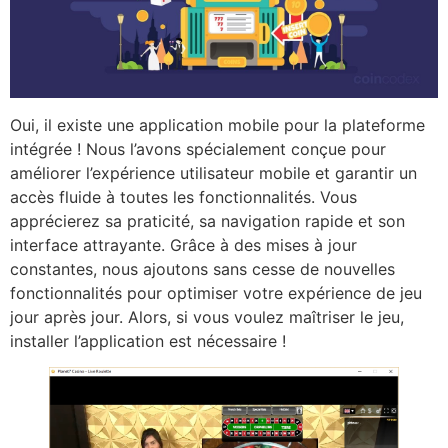
Oui, il existe une application mobile pour la plateforme
intégrée ! Nous l’avons spécialement conçue pour
améliorer l’expérience utilisateur mobile et garantir un
accès fluide à toutes les fonctionnalités. Vous
apprécierez sa praticité, sa navigation rapide et son
interface attrayante. Grâce à des mises à jour
constantes, nous ajoutons sans cesse de nouvelles
fonctionnalités pour optimiser votre expérience de jeu
jour après jour. Alors, si vous voulez maîtriser le jeu,
installer l’application est nécessaire !