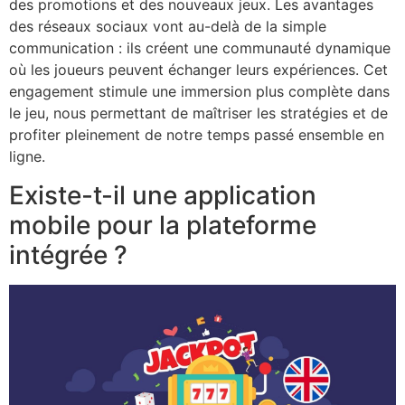
des promotions et des nouveaux jeux. Les avantages
des réseaux sociaux vont au-delà de la simple
communication : ils créent une communauté dynamique
où les joueurs peuvent échanger leurs expériences. Cet
engagement stimule une immersion plus complète dans
le jeu, nous permettant de maîtriser les stratégies et de
profiter pleinement de notre temps passé ensemble en
ligne.
Existe-t-il une application
mobile pour la plateforme
intégrée ?