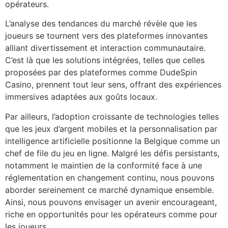
opérateurs.
L’analyse des tendances du marché révèle que les
joueurs se tournent vers des plateformes innovantes
alliant divertissement et interaction communautaire.
C’est là que les solutions intégrées, telles que celles
proposées par des plateformes comme DudeSpin
Casino, prennent tout leur sens, offrant des expériences
immersives adaptées aux goûts locaux.
Par ailleurs, l’adoption croissante de technologies telles
que les jeux d’argent mobiles et la personnalisation par
intelligence artificielle positionne la Belgique comme un
chef de file du jeu en ligne. Malgré les défis persistants,
notamment le maintien de la conformité face à une
réglementation en changement continu, nous pouvons
aborder sereinement ce marché dynamique ensemble.
Ainsi, nous pouvons envisager un avenir encourageant,
riche en opportunités pour les opérateurs comme pour
les joueurs.