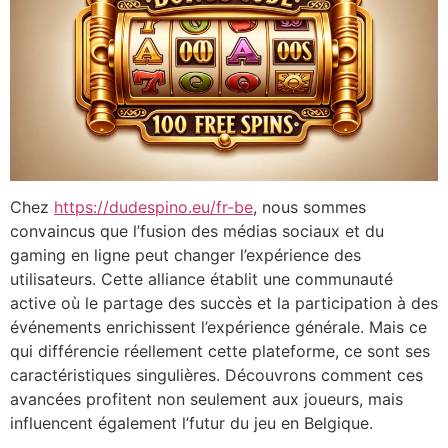
Chez
https://dudespino.eu/fr-be
, nous sommes
convaincus que l’fusion des médias sociaux et du
gaming en ligne peut changer l’expérience des
utilisateurs. Cette alliance établit une communauté
active où le partage des succès et la participation à des
événements enrichissent l’expérience générale. Mais ce
qui différencie réellement cette plateforme, ce sont ses
caractéristiques singulières. Découvrons comment ces
avancées profitent non seulement aux joueurs, mais
influencent également l’futur du jeu en Belgique.