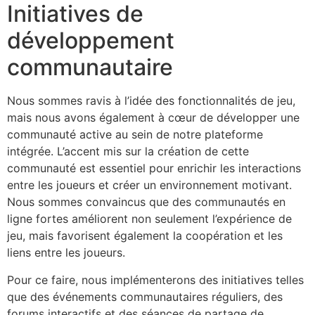
Initiatives de
développement
communautaire
Nous sommes ravis à l’idée des fonctionnalités de jeu,
mais nous avons également à cœur de développer une
communauté active au sein de notre plateforme
intégrée. L’accent mis sur la création de cette
communauté est essentiel pour enrichir les interactions
entre les joueurs et créer un environnement motivant.
Nous sommes convaincus que des communautés en
ligne fortes améliorent non seulement l’expérience de
jeu, mais favorisent également la coopération et les
liens entre les joueurs.
Pour ce faire, nous implémenterons des initiatives telles
que des événements communautaires réguliers, des
forums interactifs et des séances de partage de