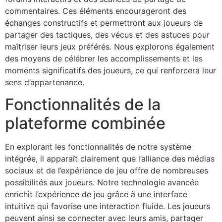
commentaires. Ces éléments encourageront des
échanges constructifs et permettront aux joueurs de
partager des tactiques, des vécus et des astuces pour
maîtriser leurs jeux préférés. Nous explorons également
des moyens de célébrer les accomplissements et les
moments significatifs des joueurs, ce qui renforcera leur
sens d’appartenance.
Fonctionnalités de la
plateforme combinée
En explorant les fonctionnalités de notre système
intégrée, il apparaît clairement que l’alliance des médias
sociaux et de l’expérience de jeu offre de nombreuses
possibilités aux joueurs. Notre technologie avancée
enrichit l’expérience de jeu grâce à une interface
intuitive qui favorise une interaction fluide. Les joueurs
peuvent ainsi se connecter avec leurs amis, partager