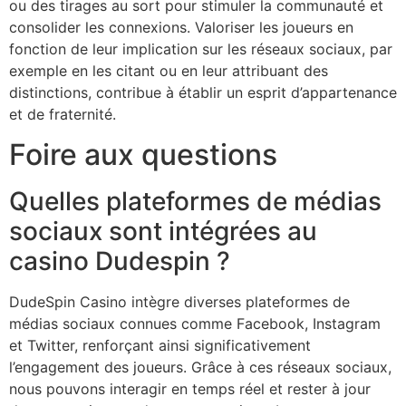
ou des tirages au sort pour stimuler la communauté et
consolider les connexions. Valoriser les joueurs en
fonction de leur implication sur les réseaux sociaux, par
exemple en les citant ou en leur attribuant des
distinctions, contribue à établir un esprit d’appartenance
et de fraternité.
Foire aux questions
Quelles plateformes de médias
sociaux sont intégrées au
casino Dudespin ?
DudeSpin Casino intègre diverses plateformes de
médias sociaux connues comme Facebook, Instagram
et Twitter, renforçant ainsi significativement
l’engagement des joueurs. Grâce à ces réseaux sociaux,
nous pouvons interagir en temps réel et rester à jour