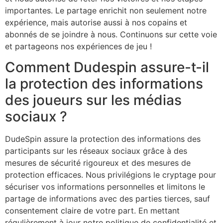
importantes. Le partage enrichit non seulement notre
expérience, mais autorise aussi à nos copains et
abonnés de se joindre à nous. Continuons sur cette voie
et partageons nos expériences de jeu !
Comment Dudespin assure-t-il
la protection des informations
des joueurs sur les médias
sociaux ?
DudeSpin assure la protection des informations des
participants sur les réseaux sociaux grâce à des
mesures de sécurité rigoureux et des mesures de
protection efficaces. Nous privilégions le cryptage pour
sécuriser vos informations personnelles et limitons le
partage de informations avec des parties tierces, sauf
consentement claire de votre part. En mettant
régulièrement à jour notre politique de confidentialité et