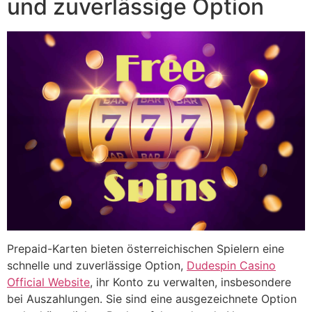
und zuverlässige Option
Prepaid-Karten bieten österreichischen Spielern eine
schnelle und zuverlässige Option,
Dudespin Casino
Official Website
, ihr Konto zu verwalten, insbesondere
bei Auszahlungen. Sie sind eine ausgezeichnete Option