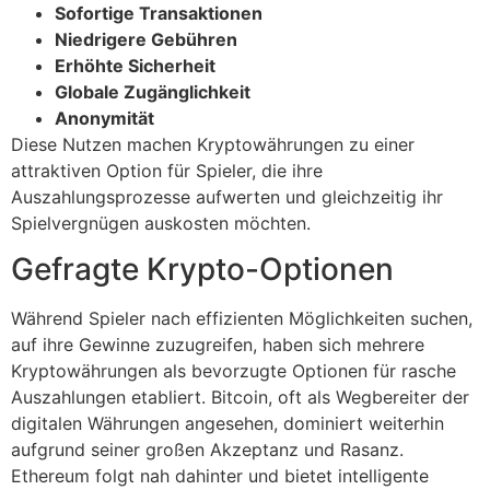
Sofortige Transaktionen
Niedrigere Gebühren
Erhöhte Sicherheit
Globale Zugänglichkeit
Anonymität
Diese Nutzen machen Kryptowährungen zu einer
attraktiven Option für Spieler, die ihre
Auszahlungsprozesse aufwerten und gleichzeitig ihr
Spielvergnügen auskosten möchten.
Gefragte Krypto-Optionen
Während Spieler nach effizienten Möglichkeiten suchen,
auf ihre Gewinne zuzugreifen, haben sich mehrere
Kryptowährungen als bevorzugte Optionen für rasche
Auszahlungen etabliert. Bitcoin, oft als Wegbereiter der
digitalen Währungen angesehen, dominiert weiterhin
aufgrund seiner großen Akzeptanz und Rasanz.
Ethereum folgt nah dahinter und bietet intelligente