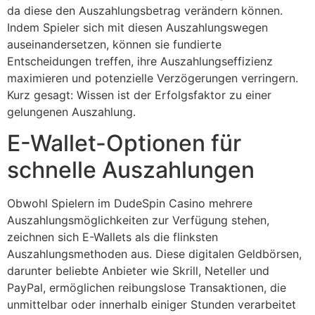
da diese den Auszahlungsbetrag verändern können.
Indem Spieler sich mit diesen Auszahlungswegen
auseinandersetzen, können sie fundierte
Entscheidungen treffen, ihre Auszahlungseffizienz
maximieren und potenzielle Verzögerungen verringern.
Kurz gesagt: Wissen ist der Erfolgsfaktor zu einer
gelungenen Auszahlung.
E-Wallet-Optionen für
schnelle Auszahlungen
Obwohl Spielern im DudeSpin Casino mehrere
Auszahlungsmöglichkeiten zur Verfügung stehen,
zeichnen sich E-Wallets als die flinksten
Auszahlungsmethoden aus. Diese digitalen Geldbörsen,
darunter beliebte Anbieter wie Skrill, Neteller und
PayPal, ermöglichen reibungslose Transaktionen, die
unmittelbar oder innerhalb einiger Stunden verarbeitet