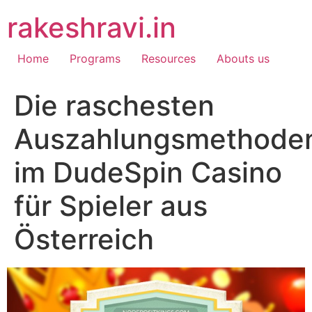
Skip
rakeshravi.in
to
content
Home
Programs
Resources
Abouts us
Die raschesten
Auszahlungsmethode
im DudeSpin Casino
für Spieler aus
Österreich