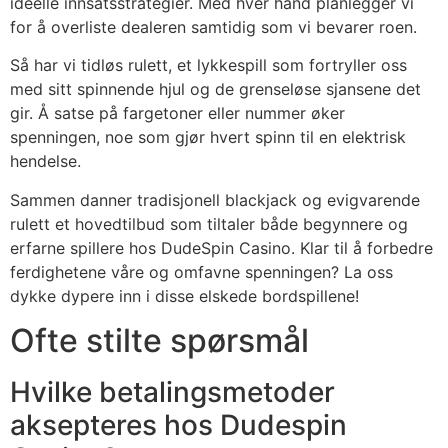
ideelle innsatsstrategier. Med hver hånd planlegger vi
for å overliste dealeren samtidig som vi bevarer roen.
Så har vi tidløs rulett, et lykkespill som fortryller oss
med sitt spinnende hjul og de grenseløse sjansene det
gir. Å satse på fargetoner eller nummer øker
spenningen, noe som gjør hvert spinn til en elektrisk
hendelse.
Sammen danner tradisjonell blackjack og evigvarende
rulett et hovedtilbud som tiltaler både begynnere og
erfarne spillere hos DudeSpin Casino. Klar til å forbedre
ferdighetene våre og omfavne spenningen? La oss
dykke dypere inn i disse elskede bordspillene!
Ofte stilte spørsmål
Hvilke betalingsmetoder
aksepteres hos Dudespin