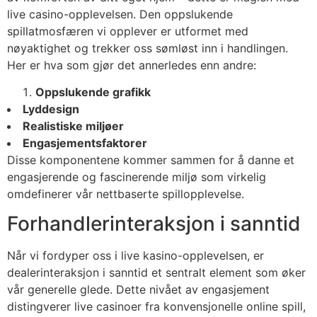
live casino-opplevelsen. Den oppslukende
spillatmosfæren vi opplever er utformet med
nøyaktighet og trekker oss sømløst inn i handlingen.
Her er hva som gjør det annerledes enn andre:
Oppslukende grafikk
Lyddesign
Realistiske miljøer
Engasjementsfaktorer
Disse komponentene kommer sammen for å danne et
engasjerende og fascinerende miljø som virkelig
omdefinerer vår nettbaserte spillopplevelse.
Forhandlerinteraksjon i sanntid
Når vi fordyper oss i live kasino-opplevelsen, er
dealerinteraksjon i sanntid et sentralt element som øker
vår generelle glede. Dette nivået av engasjement
distingverer live casinoer fra konvensjonelle online spill,