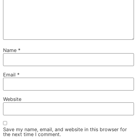
Name
*
Email
*
Website
Save my name, email, and website in this browser for
the next time I comment.