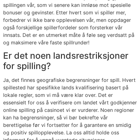
spillingen vår, som vi senere kan innløse mot spesielle
bonuser og gevinster. Etter hvert som vi spiller mer,
forbedrer vi ikke bare opplevelsen vår, men oppdager
også forskjellige spillerfordeler som forsterker vår
innsats. Det er en utmerket måte å føle seg verdsatt på
og maksimere våre faste spillrunder!
Er det noen landsrestriksjoner
for spilling?
Ja, det finnes geografiske begrensninger for spill. Hvert
spillested har spesifikke lands kvalifisering basert på
lokale regler, som vi må være klar over. Det er
essensielt for oss å verifisere om landet vårt godkjenner
online spilling på casinoet vi er vurderer. Noen regioner
kan ha begrensninger, så vi bør bekrefte vår
berettigelse før vi fortsetter for å garantere en smidig
og positiv spillopplevelse. La oss alltid holde oss
informert for å unngå uventede situasjoner.