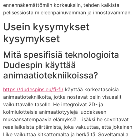
ennennäkemättömiin korkeuksiin, tehden kaikista
pelisessiosta mieleenpainuvamman ja innostavamman.
Usein kysymykset
kysymykset
Mitä spesifisiä teknologioita
Dudespin käyttää
animaatiotekniikoissa?
https://dudespins.eu/fi-fi/
käyttää korkeatasoisia
animaatiotekniikoita, jotka nostavat pelin visuaalit
vaikuttavalle tasolle. He integroivat 2D- ja
kolmiulotteisia animaatiotyylejä luodakseen
mukaansatempaavia elämyksiä. Lisäksi he soveltavat
reaaliaikaista piirtämistä, joka vakuuttaa, että jokainen
liike vaikuttaa kitkattomalta ja herkältä. Soveltamalla