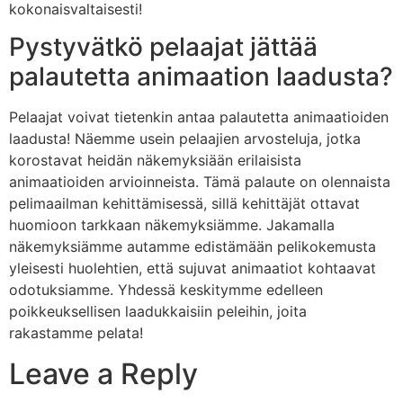
kokonaisvaltaisesti!
Pystyvätkö pelaajat jättää
palautetta animaation laadusta?
Pelaajat voivat tietenkin antaa palautetta animaatioiden
laadusta! Näemme usein pelaajien arvosteluja, jotka
korostavat heidän näkemyksiään erilaisista
animaatioiden arvioinneista. Tämä palaute on olennaista
pelimaailman kehittämisessä, sillä kehittäjät ottavat
huomioon tarkkaan näkemyksiämme. Jakamalla
näkemyksiämme autamme edistämään pelikokemusta
yleisesti huolehtien, että sujuvat animaatiot kohtaavat
odotuksiamme. Yhdessä keskitymme edelleen
poikkeuksellisen laadukkaisiin peleihin, joita
rakastamme pelata!
Leave a Reply