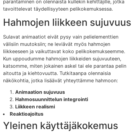
parantaminen on olennaista kullekin kehittäjille, jotka
tavoittelevat täydellisyyteen pelikokemuksessa.
Hahmojen liikkeen sujuvuus
Sulavat animaatiot eivät pysy vain pelielementtien
välisiin muutoksiin; ne leviävät myös hahmojen
liikkeeseen ja vaikuttavat koko pelikokemukseemme.
Kun uppoudumme hahmojen liikkeiden sujuvuuteen,
katsomme, miten jokainen askel tai ele parantaa pelin
aitoutta ja kiehtovuutta. Tutkitaanpa olennaisia
näkökohtia, jotka lisäävät yhteyttämme hahmoon:
Animaation sujuvuus
Hahmosuunnittelun integrointi
Liikkeen realismi
Reaktioajoitus
Yleinen käyttäjäkokemus