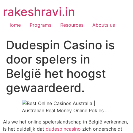
Skip
rakeshravi.in
to
content
Home
Programs
Resources
Abouts us
Dudespin Casino is
door spelers in
België het hoogst
gewaardeerd.
Als we het online spelerslandschap in België verkennen,
is het duidelijk dat
dudespincasino
zich onderscheidt