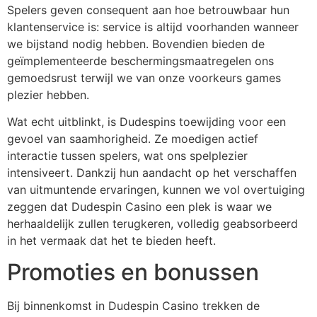
Spelers geven consequent aan hoe betrouwbaar hun
klantenservice is: service is altijd voorhanden wanneer
we bijstand nodig hebben. Bovendien bieden de
geïmplementeerde beschermingsmaatregelen ons
gemoedsrust terwijl we van onze voorkeurs games
plezier hebben.
Wat echt uitblinkt, is Dudespins toewijding voor een
gevoel van saamhorigheid. Ze moedigen actief
interactie tussen spelers, wat ons spelplezier
intensiveert. Dankzij hun aandacht op het verschaffen
van uitmuntende ervaringen, kunnen we vol overtuiging
zeggen dat Dudespin Casino een plek is waar we
herhaaldelijk zullen terugkeren, volledig geabsorbeerd
in het vermaak dat het te bieden heeft.
Promoties en bonussen
Bij binnenkomst in Dudespin Casino trekken de