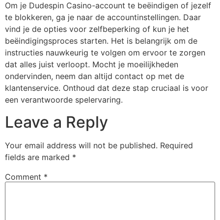
Om je Dudespin Casino-account te beëindigen of jezelf
te blokkeren, ga je naar de accountinstellingen. Daar
vind je de opties voor zelfbeperking of kun je het
beëindigingsproces starten. Het is belangrijk om de
instructies nauwkeurig te volgen om ervoor te zorgen
dat alles juist verloopt. Mocht je moeilijkheden
ondervinden, neem dan altijd contact op met de
klantenservice. Onthoud dat deze stap cruciaal is voor
een verantwoorde spelervaring.
Leave a Reply
Your email address will not be published.
Required
fields are marked
*
Comment
*