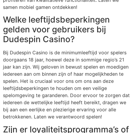
samen mobiel gamen ontdekken!
Welke leeftijdsbeperkingen
gelden voor gebruikers bij
Dudespin Casino?
Bij Dudespin Casino is de minimumleeftijd voor spelers
doorgaans 18 jaar, hoewel deze in sommige regio’s 21
jaar kan zijn. Wij geloven in bewust spelen en moedigen
iedereen aan om binnen zijn of haar mogelijkheden te
spelen. Het is cruciaal voor ons om ons aan deze
leeftijdsbeperkingen te houden om een veilige
spelomgeving te garanderen. Door ervoor te zorgen dat
iedereen de wettelijke leeftijd heeft bereikt, dragen we
bij aan een eerlijke en plezierige ervaring voor alle
betrokkenen. Laten we verantwoord spelen!
Zijn er loyaliteitsprogramma’s of