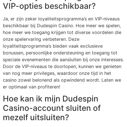
VIP-opties beschikbaar?
Ja, er zijn zeker loyaliteitsprogramma’s en VIP-niveaus
beschikbaar bij Dudespin Casino. Hoe meer we spelen,
hoe meer we toegang krijgen tot diverse voordelen die
onze spelervaring verbeteren. Deze
loyaliteitsprogramma’s bieden vaak exclusieve
bonussen, persoonlijke ondersteuning en toegang tot
speciale evenementen die aansluiten bij onze interesses.
Door de VIP-niveaus te doorlopen, kunnen we genieten
van nog meer privileges, waardoor onze tijd in het
casino zowel belonend als opwindend wordt. Laten we
er optimaal van profiteren!
Hoe kan ik mijn Dudespin
Casino-account sluiten of
mezelf uitsluiten?