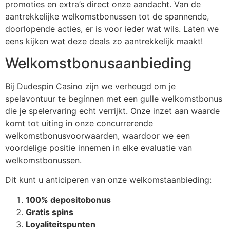
promoties en extra’s direct onze aandacht. Van de
aantrekkelijke welkomstbonussen tot de spannende,
doorlopende acties, er is voor ieder wat wils. Laten we
eens kijken wat deze deals zo aantrekkelijk maakt!
Welkomstbonusaanbieding
Bij Dudespin Casino zijn we verheugd om je
spelavontuur te beginnen met een gulle welkomstbonus
die je spelervaring echt verrijkt. Onze inzet aan waarde
komt tot uiting in onze concurrerende
welkomstbonusvoorwaarden, waardoor we een
voordelige positie innemen in elke evaluatie van
welkomstbonussen.
Dit kunt u anticiperen van onze welkomstaanbieding:
100% depositobonus
Gratis spins
Loyaliteitspunten