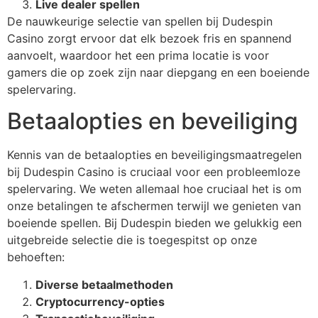
Live dealer spellen
De nauwkeurige selectie van spellen bij Dudespin
Casino zorgt ervoor dat elk bezoek fris en spannend
aanvoelt, waardoor het een prima locatie is voor
gamers die op zoek zijn naar diepgang en een boeiende
spelervaring.
Betaalopties en beveiliging
Kennis van de betaalopties en beveiligingsmaatregelen
bij Dudespin Casino is cruciaal voor een probleemloze
spelervaring. We weten allemaal hoe cruciaal het is om
onze betalingen te afschermen terwijl we genieten van
boeiende spellen. Bij Dudespin bieden we gelukkig een
uitgebreide selectie die is toegespitst op onze
behoeften:
Diverse betaalmethoden
Cryptocurrency-opties