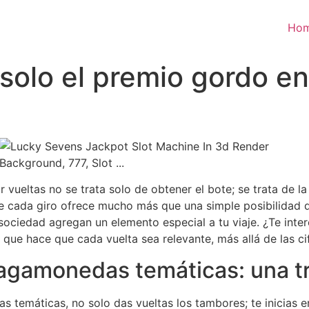
Ho
 solo el premio gordo e
r vueltas no se trata solo de obtener el bote; se trata de l
cada giro ofrece mucho más que una simple posibilidad d
a sociedad agregan un elemento especial a tu viaje. ¿Te int
que hace que cada vuelta sea relevante, más allá de las ci
tragamonedas temáticas: una tr
 temáticas, no solo das vueltas los tambores; te inicias en