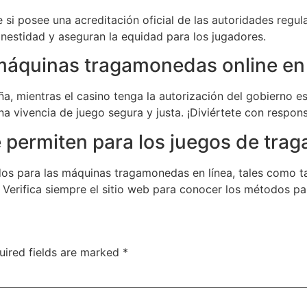
e si posee una acreditación oficial de las autoridades regu
onestidad y aseguran la equidad para los jugadores.
s máquinas tragamonedas online e
spaña, mientras el casino tenga la autorización del gobiern
a vivencia de juego segura y justa. ¡Diviértete con respons
permiten para los juegos de tra
s para las máquinas tragamonedas en línea, tales como t
Verifica siempre el sitio web para conocer los métodos part
uired fields are marked
*