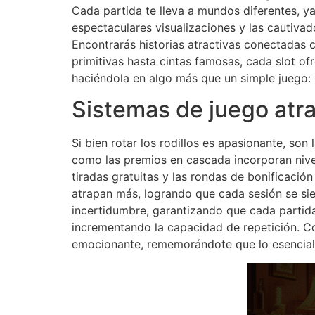
Cada partida te lleva a mundos diferentes, ya
espectaculares visualizaciones y las cautiva
Encontrarás historias atractivas conectadas 
primitivas hasta cintas famosas, cada slot of
haciéndola en algo más que un simple juego: u
Sistemas de juego atra
Si bien rotar los rodillos es apasionante, s
como las premios en cascada incorporan nive
tiradas gratuitas y las rondas de bonificació
atrapan más, logrando que cada sesión se si
incertidumbre, garantizando que cada partida
incrementando la capacidad de repetición. Co
emocionante, rememorándote que lo esencial e