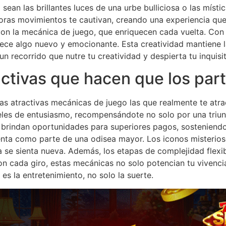
 sean las brillantes luces de una urbe bulliciosa o las mís
doras movimientos te cautivan, creando una experiencia que
con la mecánica de juego, que enriquecen cada vuelta. Con
rece algo nuevo y emocionante. Esta creatividad mantiene l
n recorrido que nutre tu creatividad y despierta tu inquisit
ctivas que hacen que los par
on las atractivas mecánicas de juego las que realmente te a
les de entusiasmo, recompensándote no solo por una triunf
n brindan oportunidades para superiores pagos, sosteniendo 
enta como parte de una odisea mayor. Los iconos misterios
 se sienta nueva. Además, los etapas de complejidad flexi
n cada giro, estas mecánicas no solo potencian tu vivencia
s la entretenimiento, no solo la suerte.