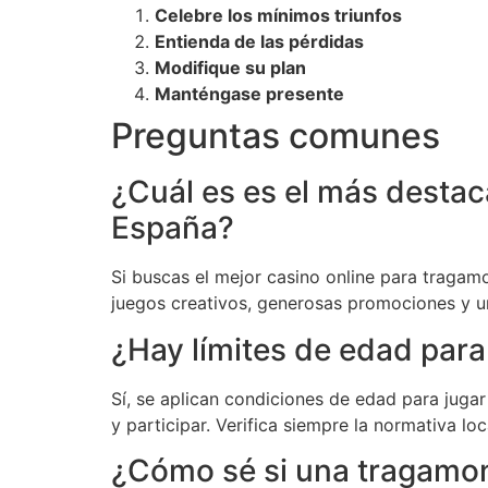
Celebre los mínimos triunfos
Entienda de las pérdidas
Modifique su plan
Manténgase presente
Preguntas comunes
¿Cuál es es el más destac
España?
Si buscas el mejor casino online para trag
juegos creativos, generosas promociones y u
¿Hay límites de edad par
Sí, se aplican condiciones de edad para juga
y participar. Verifica siempre la normativa loc
¿Cómo sé si una tragamon