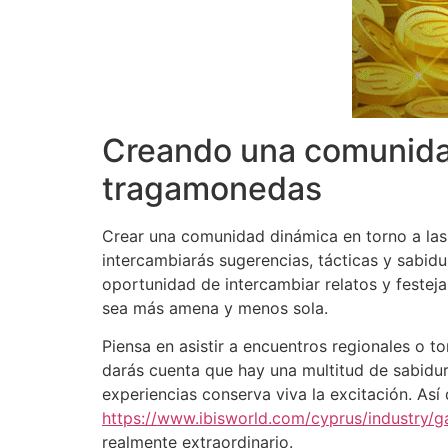
Creando una comunidad
tragamonedas
Crear una comunidad dinámica en torno a las 
intercambiarás sugerencias, tácticas y sabidu
oportunidad de intercambiar relatos y festej
sea más amena y menos sola.
Piensa en asistir a encuentros regionales o 
darás cuenta que hay una multitud de sabidur
experiencias conserva viva la excitación. As
https://www.ibisworld.com/cyprus/industry/g
realmente extraordinario.