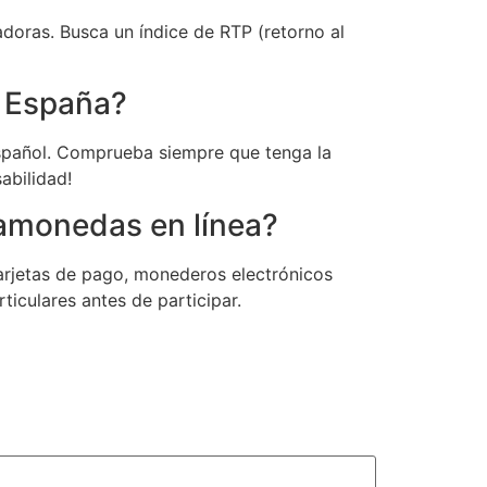
ladoras. Busca un índice de RTP (retorno al
n España?
o español. Comprueba siempre que tenga la
abilidad!
gamonedas en línea?
arjetas de pago, monederos electrónicos
iculares antes de participar.