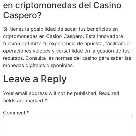
en criptomonedas del Casino
Caspero?
Sí, tienes la posibilidad de sacar tus beneficios en
criptomonedas en Casino Caspero. Esta innovadora
función optimiza tu experiencia de apuesta, facilitando
operaciones veloces y versatilidad en la gestión de tus
recursos. Consulta las normas del casino para saber las
monedas digitales disponibles.
Leave a Reply
Your email address will not be published.
Required
fields are marked
*
Comment
*