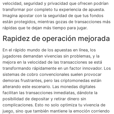
velocidad, seguridad y privacidad que ofrecen podrían
transformar por completo tu experiencia de apuesta.
Imagina apostar con la seguridad de que tus fondos
están protegidos, mientras gozas de transacciones más
rápidas que te dejan más tiempo para jugar.
Rapidez de operación mejorada
En el rápido mundo de los apuestas en línea, los
jugadores demandan vivencias sin problemas, y la
mejora en la velocidad de las transacciones se está
transformando rápidamente en un factor innovador. Los
sistemas de cobro convencionales suelen provocar
demoras frustrantes, pero las criptomonedas están
alterando este escenario. Las monedas digitales
facilitan las transacciones inmediatas, dándote la
posibilidad de depositar y retirar dinero sin
complicaciones. Esto no solo optimiza tu vivencia de
juego, sino que también mantiene la emoción corriendo