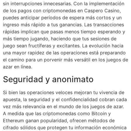
sin interrupciones innecesarias. Con la implementación
de los pagos con criptomonedas en Caspero Casino,
puedes anticipar períodos de espera más cortos y un
ingreso más rápido a tus ganancias. Las transacciones
rápidas implican que pasas menos tiempo esperando y
más tiempo jugando, haciendo que tus sesiones de
juego sean fructíferas y excitantes. La evolución hacia
una mayor rapidez de las operaciones está preparando
el camino para un porvenir más versátil en los juegos de
azar en línea.
Seguridad y anonimato
Si bien las operaciones veloces mejoran tu vivencia de
apuesta, la seguridad y el confidencialidad cobran cada
vez más relevancia en el mundo de los juegos de azar.
A medida que las criptomonedas como Bitcoin y
Ethereum ganan popularidad, ofrecen métodos de
cifrado sólidos que protegen tu información económica