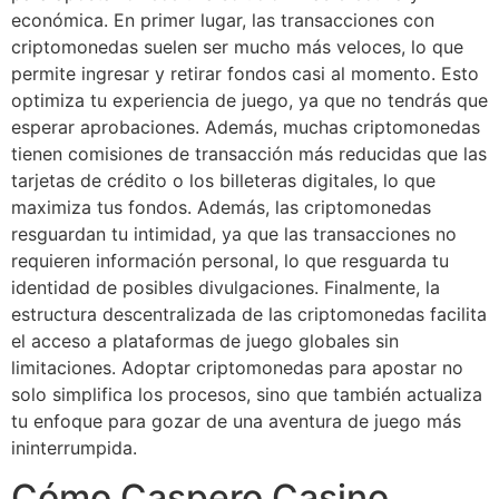
económica. En primer lugar, las transacciones con
criptomonedas suelen ser mucho más veloces, lo que
permite ingresar y retirar fondos casi al momento. Esto
optimiza tu experiencia de juego, ya que no tendrás que
esperar aprobaciones. Además, muchas criptomonedas
tienen comisiones de transacción más reducidas que las
tarjetas de crédito o los billeteras digitales, lo que
maximiza tus fondos. Además, las criptomonedas
resguardan tu intimidad, ya que las transacciones no
requieren información personal, lo que resguarda tu
identidad de posibles divulgaciones. Finalmente, la
estructura descentralizada de las criptomonedas facilita
el acceso a plataformas de juego globales sin
limitaciones. Adoptar criptomonedas para apostar no
solo simplifica los procesos, sino que también actualiza
tu enfoque para gozar de una aventura de juego más
ininterrumpida.
Cómo Caspero Casino