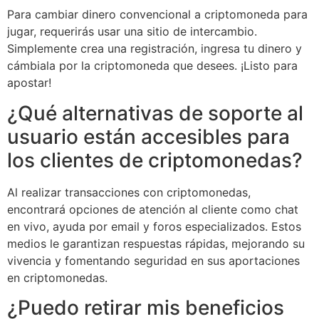
Para cambiar dinero convencional a criptomoneda para
jugar, requerirás usar una sitio de intercambio.
Simplemente crea una registración, ingresa tu dinero y
cámbiala por la criptomoneda que desees. ¡Listo para
apostar!
¿Qué alternativas de soporte al
usuario están accesibles para
los clientes de criptomonedas?
Al realizar transacciones con criptomonedas,
encontrará opciones de atención al cliente como chat
en vivo, ayuda por email y foros especializados. Estos
medios le garantizan respuestas rápidas, mejorando su
vivencia y fomentando seguridad en sus aportaciones
en criptomonedas.
¿Puedo retirar mis beneficios