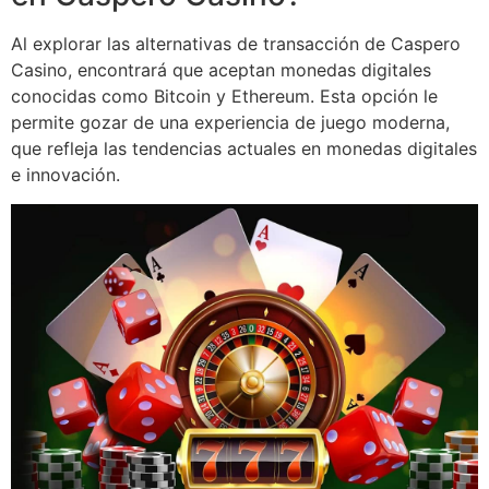
Al explorar las alternativas de transacción de Caspero
Casino, encontrará que aceptan monedas digitales
conocidas como Bitcoin y Ethereum. Esta opción le
permite gozar de una experiencia de juego moderna,
que refleja las tendencias actuales en monedas digitales
e innovación.