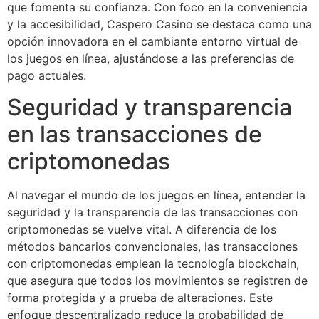
que fomenta su confianza. Con foco en la conveniencia
y la accesibilidad, Caspero Casino se destaca como una
opción innovadora en el cambiante entorno virtual de
los juegos en línea, ajustándose a las preferencias de
pago actuales.
Seguridad y transparencia
en las transacciones de
criptomonedas
Al navegar el mundo de los juegos en línea, entender la
seguridad y la transparencia de las transacciones con
criptomonedas se vuelve vital. A diferencia de los
métodos bancarios convencionales, las transacciones
con criptomonedas emplean la tecnología blockchain,
que asegura que todos los movimientos se registren de
forma protegida y a prueba de alteraciones. Este
enfoque descentralizado reduce la probabilidad de