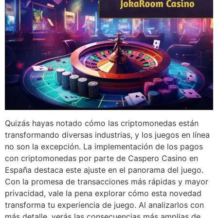
Quizás hayas notado cómo las criptomonedas están
transformando diversas industrias, y los juegos en línea
no son la excepción. La implementación de los pagos
con criptomonedas por parte de Caspero Casino en
España destaca este ajuste en el panorama del juego.
Con la promesa de transacciones más rápidas y mayor
privacidad, vale la pena explorar cómo esta novedad
transforma tu experiencia de juego. Al analizarlos con
más detalle, verás las consecuencias más amplias de