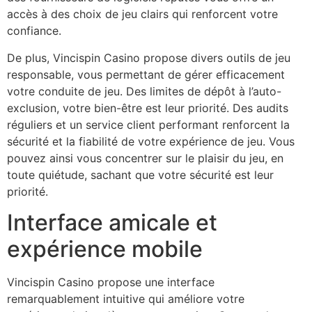
accès à des choix de jeu clairs qui renforcent votre
confiance.
De plus, Vincispin Casino propose divers outils de jeu
responsable, vous permettant de gérer efficacement
votre conduite de jeu. Des limites de dépôt à l’auto-
exclusion, votre bien-être est leur priorité. Des audits
réguliers et un service client performant renforcent la
sécurité et la fiabilité de votre expérience de jeu. Vous
pouvez ainsi vous concentrer sur le plaisir du jeu, en
toute quiétude, sachant que votre sécurité est leur
priorité.
Interface amicale et
expérience mobile
Vincispin Casino propose une interface
remarquablement intuitive qui améliore votre