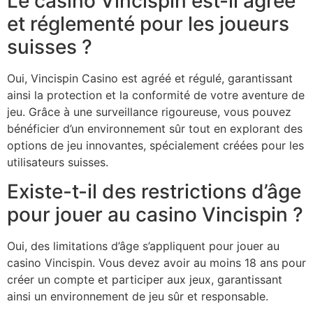
Le casino Vincispin est-il agréé
et réglementé pour les joueurs
suisses ?
Oui, Vincispin Casino est agréé et régulé, garantissant
ainsi la protection et la conformité de votre aventure de
jeu. Grâce à une surveillance rigoureuse, vous pouvez
bénéficier d’un environnement sûr tout en explorant des
options de jeu innovantes, spécialement créées pour les
utilisateurs suisses.
Existe-t-il des restrictions d’âge
pour jouer au casino Vincispin ?
Oui, des limitations d’âge s’appliquent pour jouer au
casino Vincispin. Vous devez avoir au moins 18 ans pour
créer un compte et participer aux jeux, garantissant
ainsi un environnement de jeu sûr et responsable.