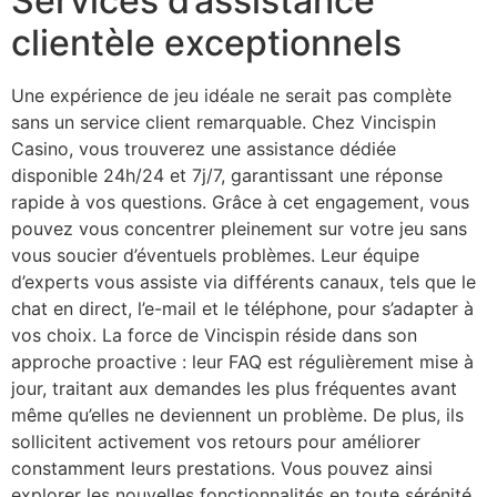
Services d’assistance
clientèle exceptionnels
Une expérience de jeu idéale ne serait pas complète
sans un service client remarquable. Chez Vincispin
Casino, vous trouverez une assistance dédiée
disponible 24h/24 et 7j/7, garantissant une réponse
rapide à vos questions. Grâce à cet engagement, vous
pouvez vous concentrer pleinement sur votre jeu sans
vous soucier d’éventuels problèmes. Leur équipe
d’experts vous assiste via différents canaux, tels que le
chat en direct, l’e-mail et le téléphone, pour s’adapter à
vos choix. La force de Vincispin réside dans son
approche proactive : leur FAQ est régulièrement mise à
jour, traitant aux demandes les plus fréquentes avant
même qu’elles ne deviennent un problème. De plus, ils
sollicitent activement vos retours pour améliorer
constamment leurs prestations. Vous pouvez ainsi
explorer les nouvelles fonctionnalités en toute sérénité,