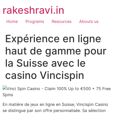
Skip
rakeshravi.in
to
content
Home
Programs
Resources
Abouts us
Expérience en ligne
haut de gamme pour
la Suisse avec le
casino Vincispin
En matière de jeux en ligne en Suisse, Vincispin Casino
se distingue par son offre personnalisée. Sa sélection