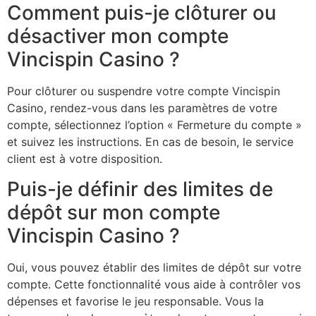
Comment puis-je clôturer ou
désactiver mon compte
Vincispin Casino ?
Pour clôturer ou suspendre votre compte Vincispin
Casino, rendez-vous dans les paramètres de votre
compte, sélectionnez l’option « Fermeture du compte »
et suivez les instructions. En cas de besoin, le service
client est à votre disposition.
Puis-je définir des limites de
dépôt sur mon compte
Vincispin Casino ?
Oui, vous pouvez établir des limites de dépôt sur votre
compte. Cette fonctionnalité vous aide à contrôler vos
dépenses et favorise le jeu responsable. Vous la