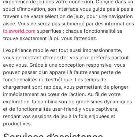
expérience de jeu dès votre connexion. Conçue dans un
souci d’innovation, son interface vous guide pas à pas à
travers une vaste sélection de jeux, pour une navigation
aisée. Vous ne serez pas submergé par des informations
ibisworld.com
superflues ; chaque fonctionnalité se
trouve exactement là où vous l’attendez.
L’expérience mobile est tout aussi impressionnante,
vous permettant d’emporter vos jeux préférés partout
avec vous. Grâce à une conception responsive, vous
pouvez passer d’un appareil à l’autre sans perte de
fonctionnalités ni d’esthétique. Les temps de
chargement sont rapides, vous permettant de plonger
immédiatement au cœur de l’action. Au fil de votre
exploration, la combinaison de graphismes dynamiques
et de fonctionnalités user-friendly vous captivera,
rendant vos sessions de jeu à la fois enjouées et
productives.