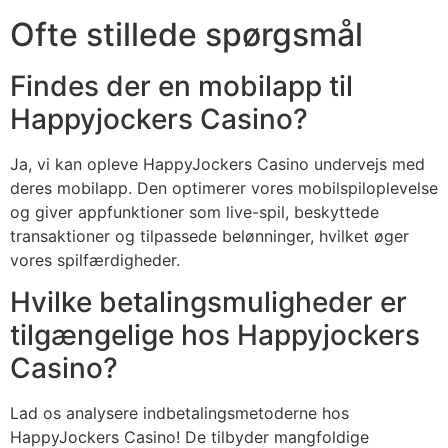
Ofte stillede spørgsmål
Findes der en mobilapp til
Happyjockers Casino?
Ja, vi kan opleve HappyJockers Casino undervejs med
deres mobilapp. Den optimerer vores mobilspiloplevelse
og giver appfunktioner som live-spil, beskyttede
transaktioner og tilpassede belønninger, hvilket øger
vores spilfærdigheder.
Hvilke betalingsmuligheder er
tilgængelige hos Happyjockers
Casino?
Lad os analysere indbetalingsmetoderne hos
HappyJockers Casino! De tilbyder mangfoldige