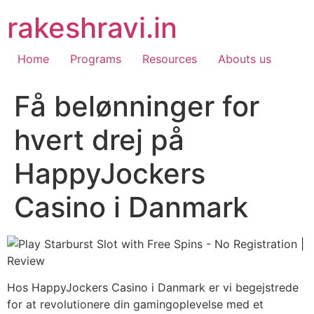
Skip
rakeshravi.in
to
content
Home
Programs
Resources
Abouts us
Få belønninger for
hvert drej på
HappyJockers
Casino i Danmark
Hos HappyJockers Casino i Danmark er vi begejstrede
for at revolutionere din gamingoplevelse med et