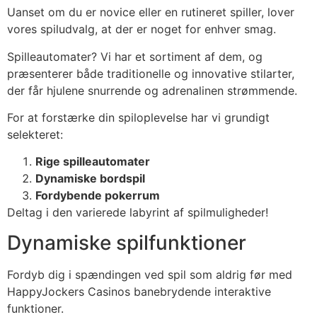
Uanset om du er novice eller en rutineret spiller, lover
vores spiludvalg, at der er noget for enhver smag.
Spilleautomater? Vi har et sortiment af dem, og
præsenterer både traditionelle og innovative stilarter,
der får hjulene snurrende og adrenalinen strømmende.
For at forstærke din spiloplevelse har vi grundigt
selekteret:
Rige spilleautomater
Dynamiske bordspil
Fordybende pokerrum
Deltag i den varierede labyrint af spilmuligheder!
Dynamiske spilfunktioner
Fordyb dig i spændingen ved spil som aldrig før med
HappyJockers Casinos banebrydende interaktive
funktioner.