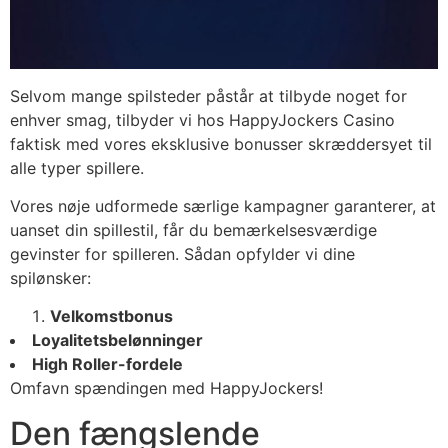
Selvom mange spilsteder påstår at tilbyde noget for
enhver smag, tilbyder vi hos HappyJockers Casino
faktisk med vores eksklusive bonusser skræddersyet til
alle typer spillere.
Vores nøje udformede særlige kampagner garanterer, at
uanset din spillestil, får du bemærkelsesværdige
gevinster for spilleren. Sådan opfylder vi dine
spilønsker:
Velkomstbonus
Loyalitetsbelønninger
High Roller-fordele
Omfavn spændingen med HappyJockers!
Den fængslende