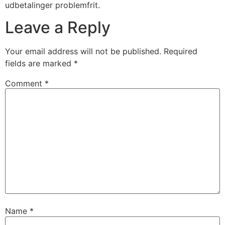
udbetalinger problemfrit.
Leave a Reply
Your email address will not be published.
Required
fields are marked
*
Comment
*
Name
*