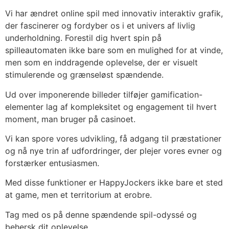
Vi har ændret online spil med innovativ interaktiv grafik,
der fascinerer og fordyber os i et univers af livlig
underholdning. Forestil dig hvert spin på
spilleautomaten ikke bare som en mulighed for at vinde,
men som en inddragende oplevelse, der er visuelt
stimulerende og grænseløst spændende.
Ud over imponerende billeder tilføjer gamification-
elementer lag af kompleksitet og engagement til hvert
moment, man bruger på casinoet.
Vi kan spore vores udvikling, få adgang til præstationer
og nå nye trin af udfordringer, der plejer vores evner og
forstærker entusiasmen.
Med disse funktioner er HappyJockers ikke bare et sted
at game, men et territorium at erobre.
Tag med os på denne spændende spil-odyssé og
behersk dit oplevelse.