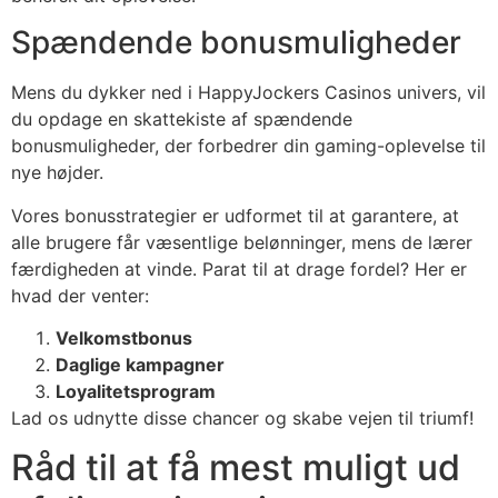
Spændende bonusmuligheder
Mens du dykker ned i HappyJockers Casinos univers, vil
du opdage en skattekiste af spændende
bonusmuligheder, der forbedrer din gaming-oplevelse til
nye højder.
Vores bonusstrategier er udformet til at garantere, at
alle brugere får væsentlige belønninger, mens de lærer
færdigheden at vinde. Parat til at drage fordel? Her er
hvad der venter:
Velkomstbonus
Daglige kampagner
Loyalitetsprogram
Lad os udnytte disse chancer og skabe vejen til triumf!
Råd til at få mest muligt ud