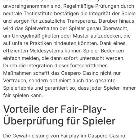
unvoreingenommen sind. Regelmäßige Prüfungen durch
neutrale Testinstitute bestätigen die Integrität der Spiele
und sorgen für zusätzliche Transparenz. Darüber hinaus
wird das Spielverhalten der Spieler genau überwacht,
um Unregelmäßigkeiten oder Muster aufzudecken, die
auf unfaire Praktiken hindeuten könnten. Dank eines
effizienten Meldesystems können Spieler Bedenken
einfach melden, die dann sofort untersucht werden.
Durch die Integration dieser fortschrittlichen
Maßnahmen schafft das Caspero Casino nicht nur
Vertrauen, sondern optimiert auch das gesamte
Spielerlebnis und garantiert so, dass jeder Spieler immer
fair spielen kann.
Vorteile der Fair-Play-
Überprüfung für Spieler
Die Gewährleistung von Fairplay im Caspero Casino