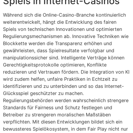
Spiels in Internet-Casinos
Während sich die Online-Casino-Branche kontinuierlich
weiterentwickelt, hängt die Entwicklung des fairen
Spiels von technischen Innovationen und optimierten
Regulierungsmechanismen ab. Innovative Techniken wie
Blockkette werden die Transparenz erhöhen und
gewährleisten, dass Spielresultate verfolgbar und
manipulationssicher sind. Intelligente Verträge können
Gerechtigkeitsprotokolle optimieren, Konflikte
reduzieren und Vertrauen fördern. Die Integration von KI
wird zudem helfen, unfaire Praktiken in Echtzeit zu
identifizieren und zu unterbinden und so das Internet-
Glücksspiel geschützter zu machen.
Regulierungsbehörden werden wahrscheinlich strengere
Standards für Fairness und Schutz festlegen und
Betreiber zu strengeren moralischen Maßstäben
verpflichten. Mit diesen Entwicklungen bildet sich ein
bewussteres Spielökosystem, in dem Fair Play nicht nur