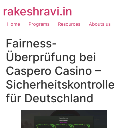
Skip
rakeshravi.in
to
content
Home
Programs
Resources
Abouts us
Fairness-
Überprüfung bei
Caspero Casino –
Sicherheitskontrolle
für Deutschland