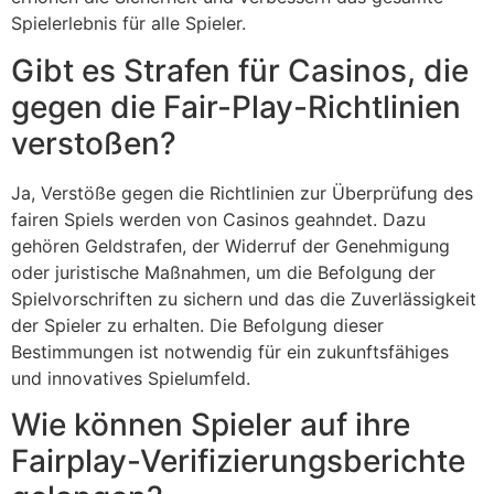
Spielerlebnis für alle Spieler.
Gibt es Strafen für Casinos, die
gegen die Fair-Play-Richtlinien
verstoßen?
Ja, Verstöße gegen die Richtlinien zur Überprüfung des
fairen Spiels werden von Casinos geahndet. Dazu
gehören Geldstrafen, der Widerruf der Genehmigung
oder juristische Maßnahmen, um die Befolgung der
Spielvorschriften zu sichern und das die Zuverlässigkeit
der Spieler zu erhalten. Die Befolgung dieser
Bestimmungen ist notwendig für ein zukunftsfähiges
und innovatives Spielumfeld.
Wie können Spieler auf ihre
Fairplay-Verifizierungsberichte