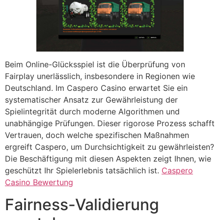
Beim Online-Glücksspiel ist die Überprüfung von
Fairplay unerlässlich, insbesondere in Regionen wie
Deutschland. Im Caspero Casino erwartet Sie ein
systematischer Ansatz zur Gewährleistung der
Spielintegrität durch moderne Algorithmen und
unabhängige Prüfungen. Dieser rigorose Prozess schafft
Vertrauen, doch welche spezifischen Maßnahmen
ergreift Caspero, um Durchsichtigkeit zu gewährleisten?
Die Beschäftigung mit diesen Aspekten zeigt Ihnen, wie
geschützt Ihr Spielerlebnis tatsächlich ist.
Caspero
Casino Bewertung
Fairness-Validierung