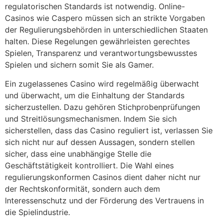
regulatorischen Standards ist notwendig. Online-
Casinos wie Caspero müssen sich an strikte Vorgaben
der Regulierungsbehörden in unterschiedlichen Staaten
halten. Diese Regelungen gewährleisten gerechtes
Spielen, Transparenz und verantwortungsbewusstes
Spielen und sichern somit Sie als Gamer.
Ein zugelassenes Casino wird regelmäßig überwacht
und überwacht, um die Einhaltung der Standards
sicherzustellen. Dazu gehören Stichprobenprüfungen
und Streitlösungsmechanismen. Indem Sie sich
sicherstellen, dass das Casino reguliert ist, verlassen Sie
sich nicht nur auf dessen Aussagen, sondern stellen
sicher, dass eine unabhängige Stelle die
Geschäftstätigkeit kontrolliert. Die Wahl eines
regulierungskonformen Casinos dient daher nicht nur
der Rechtskonformität, sondern auch dem
Interessenschutz und der Förderung des Vertrauens in
die Spielindustrie.