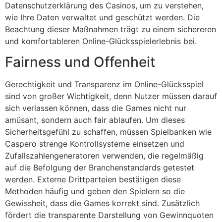
Datenschutzerklärung des Casinos, um zu verstehen,
wie Ihre Daten verwaltet und geschützt werden. Die
Beachtung dieser Maßnahmen trägt zu einem sichereren
und komfortableren Online-Glücksspielerlebnis bei.
Fairness und Offenheit
Gerechtigkeit und Transparenz im Online-Glücksspiel
sind von großer Wichtigkeit, denn Nutzer müssen darauf
sich verlassen können, dass die Games nicht nur
amüsant, sondern auch fair ablaufen. Um dieses
Sicherheitsgefühl zu schaffen, müssen Spielbanken wie
Caspero strenge Kontrollsysteme einsetzen und
Zufallszahlengeneratoren verwenden, die regelmäßig
auf die Befolgung der Branchenstandards getestet
werden. Externe Drittparteien bestätigen diese
Methoden häufig und geben den Spielern so die
Gewissheit, dass die Games korrekt sind. Zusätzlich
fördert die transparente Darstellung von Gewinnquoten