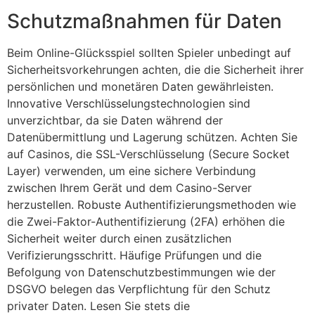
Schutzmaßnahmen für Daten
Beim Online-Glücksspiel sollten Spieler unbedingt auf
Sicherheitsvorkehrungen achten, die die Sicherheit ihrer
persönlichen und monetären Daten gewährleisten.
Innovative Verschlüsselungstechnologien sind
unverzichtbar, da sie Daten während der
Datenübermittlung und Lagerung schützen. Achten Sie
auf Casinos, die SSL-Verschlüsselung (Secure Socket
Layer) verwenden, um eine sichere Verbindung
zwischen Ihrem Gerät und dem Casino-Server
herzustellen. Robuste Authentifizierungsmethoden wie
die Zwei-Faktor-Authentifizierung (2FA) erhöhen die
Sicherheit weiter durch einen zusätzlichen
Verifizierungsschritt. Häufige Prüfungen und die
Befolgung von Datenschutzbestimmungen wie der
DSGVO belegen das Verpflichtung für den Schutz
privater Daten. Lesen Sie stets die