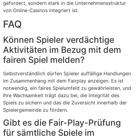
gefordert, sondern stark in die Unternehmensstruktur
von Online-Casinos integriert ist.
FAQ
Können Spieler verdächtige
Aktivitäten im Bezug mit dem
fairen Spiel melden?
Selbstverständlich dürfen Spieler auffällige Handlungen
im Zusammenhang mit dem Fairplay anzeigen. Es ist
notwendig, ein faires Spielumfeld zu gewährleisten, und
Ihre Wachsamkeit trägt dazu bei, die Integrität des
Spiels zu sichern und das die Zuversicht innerhalb der
Spielergemeinde zu fördern.
Gibt es die Fair-Play-Prüfung
für sämtliche Spiele im