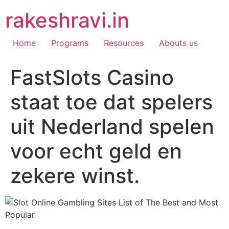
Skip
rakeshravi.in
to
content
Home
Programs
Resources
Abouts us
FastSlots Casino
staat toe dat spelers
uit Nederland spelen
voor echt geld en
zekere winst.