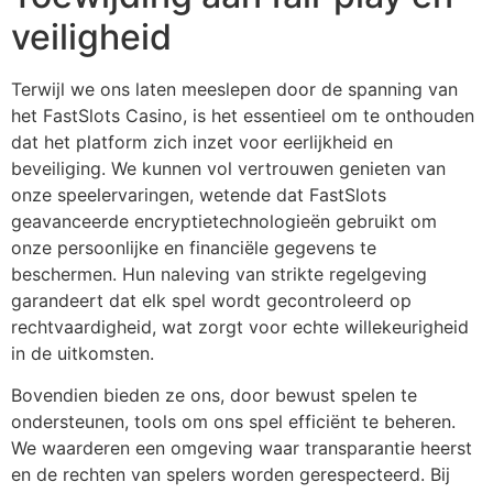
veiligheid
Terwijl we ons laten meeslepen door de spanning van
het FastSlots Casino, is het essentieel om te onthouden
dat het platform zich inzet voor eerlijkheid en
beveiliging. We kunnen vol vertrouwen genieten van
onze speelervaringen, wetende dat FastSlots
geavanceerde encryptietechnologieën gebruikt om
onze persoonlijke en financiële gegevens te
beschermen. Hun naleving van strikte regelgeving
garandeert dat elk spel wordt gecontroleerd op
rechtvaardigheid, wat zorgt voor echte willekeurigheid
in de uitkomsten.
Bovendien bieden ze ons, door bewust spelen te
ondersteunen, tools om ons spel efficiënt te beheren.
We waarderen een omgeving waar transparantie heerst
en de rechten van spelers worden gerespecteerd. Bij