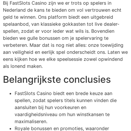
Bij FastSlots Casino zijn we er trots op spelers in
Nederland de kans te bieden om vol vertrouwen echt
geld te winnen. Ons platform biedt een uitgebreid
spelaanbod, van klassieke gokkasten tot live dealer-
spellen, zodat er voor ieder wat wils is. Bovendien
bieden we gulle bonussen om je spelervaring te
verbeteren. Maar dat is nog niet alles: onze toewijding
aan veiligheid en eerlijk spel onderscheidt ons. Laten we
eens kijken hoe we elke speelsessie zowel opwindend
als lonend maken.
Belangrijkste conclusies
FastSlots Casino biedt een brede keuze aan
spellen, zodat spelers titels kunnen vinden die
aansluiten bij hun voorkeuren en
vaardigheidsniveau om hun winstkansen te
maximaliseren.
Royale bonussen en promoties, waaronder