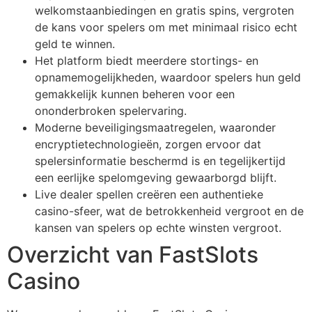
welkomstaanbiedingen en gratis spins, vergroten
de kans voor spelers om met minimaal risico echt
geld te winnen.
Het platform biedt meerdere stortings- en
opnamemogelijkheden, waardoor spelers hun geld
gemakkelijk kunnen beheren voor een
ononderbroken spelervaring.
Moderne beveiligingsmaatregelen, waaronder
encryptietechnologieën, zorgen ervoor dat
spelersinformatie beschermd is en tegelijkertijd
een eerlijke spelomgeving gewaarborgd blijft.
Live dealer spellen creëren een authentieke
casino-sfeer, wat de betrokkenheid vergroot en de
kansen van spelers op echte winsten vergroot.
Overzicht van FastSlots
Casino