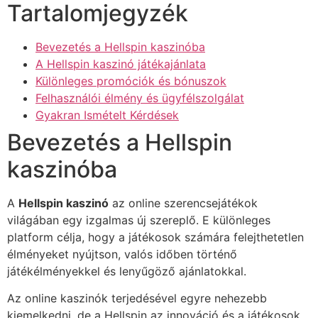
Tartalomjegyzék
Bevezetés a Hellspin kaszinóba
A Hellspin kaszinó játékajánlata
Különleges promóciók és bónuszok
Felhasználói élmény és ügyfélszolgálat
Gyakran Ismételt Kérdések
Bevezetés a Hellspin
kaszinóba
A
Hellspin kaszinó
az online szerencsejátékok
világában egy izgalmas új szereplő. E különleges
platform célja, hogy a játékosok számára felejthetetlen
élményeket nyújtson, valós időben történő
játékélményekkel és lenyűgöző ajánlatokkal.
Az online kaszinók terjedésével egyre nehezebb
kiemelkedni, de a Hellspin az innováció és a játékosok