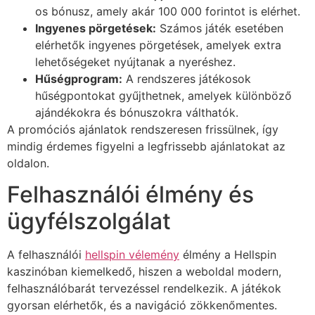
os bónusz, amely akár 100 000 forintot is elérhet.
Ingyenes pörgetések:
Számos játék esetében
elérhetők ingyenes pörgetések, amelyek extra
lehetőségeket nyújtanak a nyeréshez.
Hűségprogram:
A rendszeres játékosok
hűségpontokat gyűjthetnek, amelyek különböző
ajándékokra és bónuszokra válthatók.
A promóciós ajánlatok rendszeresen frissülnek, így
mindig érdemes figyelni a legfrissebb ajánlatokat az
oldalon.
Felhasználói élmény és
ügyfélszolgálat
A felhasználói
hellspin vélemény
élmény a Hellspin
kaszinóban kiemelkedő, hiszen a weboldal modern,
felhasználóbarát tervezéssel rendelkezik. A játékok
gyorsan elérhetők, és a navigáció zökkenőmentes.