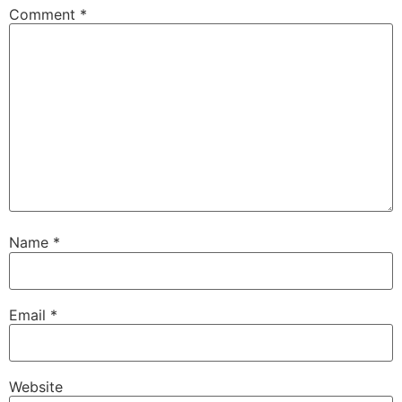
Comment
*
Name
*
Email
*
Website