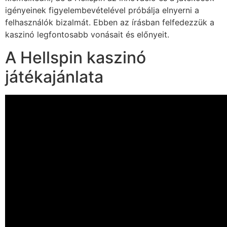
igényeinek figyelembevételével próbálja elnyerni a
felhasználók bizalmát. Ebben az írásban felfedezzük a
kaszinó legfontosabb vonásait és előnyeit.
A Hellspin kaszinó
játékajánlata