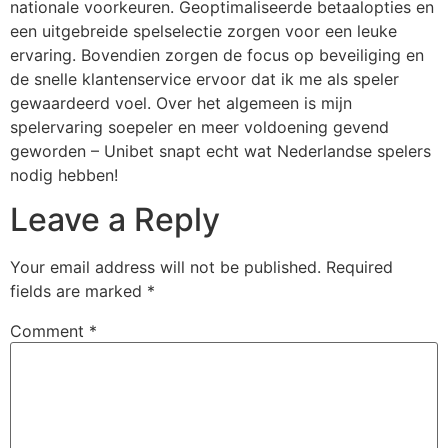
nationale voorkeuren. Geoptimaliseerde betaalopties en
een uitgebreide spelselectie zorgen voor een leuke
ervaring. Bovendien zorgen de focus op beveiliging en
de snelle klantenservice ervoor dat ik me als speler
gewaardeerd voel. Over het algemeen is mijn
spelervaring soepeler en meer voldoening gevend
geworden – Unibet snapt echt wat Nederlandse spelers
nodig hebben!
Leave a Reply
Your email address will not be published.
Required
fields are marked
*
Comment
*