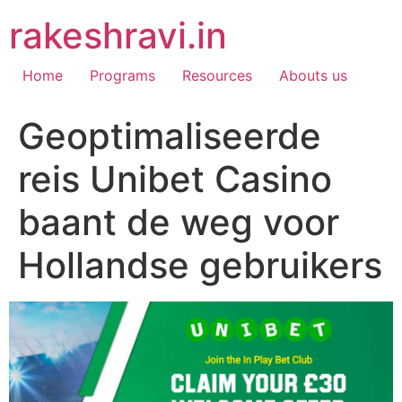
Skip
rakeshravi.in
to
content
Home
Programs
Resources
Abouts us
Geoptimaliseerde
reis Unibet Casino
baant de weg voor
Hollandse gebruikers