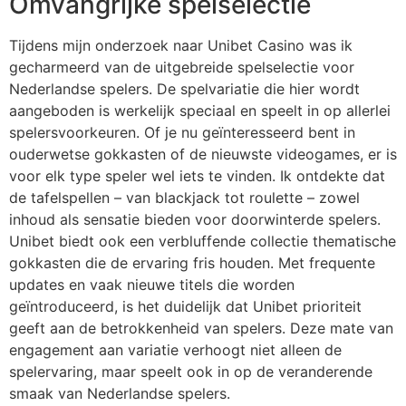
Omvangrijke spelselectie
Tijdens mijn onderzoek naar Unibet Casino was ik
gecharmeerd van de uitgebreide spelselectie voor
Nederlandse spelers. De spelvariatie die hier wordt
aangeboden is werkelijk speciaal en speelt in op allerlei
spelersvoorkeuren. Of je nu geïnteresseerd bent in
ouderwetse gokkasten of de nieuwste videogames, er is
voor elk type speler wel iets te vinden. Ik ontdekte dat
de tafelspellen – van blackjack tot roulette – zowel
inhoud als sensatie bieden voor doorwinterde spelers.
Unibet biedt ook een verbluffende collectie thematische
gokkasten die de ervaring fris houden. Met frequente
updates en vaak nieuwe titels die worden
geïntroduceerd, is het duidelijk dat Unibet prioriteit
geeft aan de betrokkenheid van spelers. Deze mate van
engagement aan variatie verhoogt niet alleen de
spelervaring, maar speelt ook in op de veranderende
smaak van Nederlandse spelers.