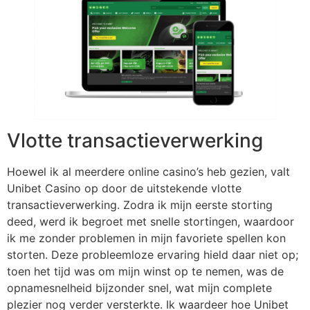
Vlotte transactieverwerking
Hoewel ik al meerdere online casino’s heb gezien, valt
Unibet Casino op door de uitstekende vlotte
transactieverwerking. Zodra ik mijn eerste storting
deed, werd ik begroet met snelle stortingen, waardoor
ik me zonder problemen in mijn favoriete spellen kon
storten. Deze probleemloze ervaring hield daar niet op;
toen het tijd was om mijn winst op te nemen, was de
opnamesnelheid bijzonder snel, wat mijn complete
plezier nog verder versterkte. Ik waardeer hoe Unibet