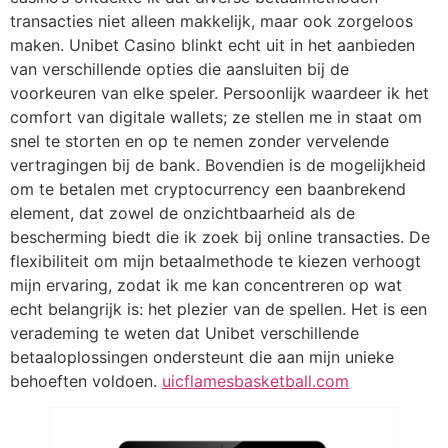
transacties niet alleen makkelijk, maar ook zorgeloos
maken. Unibet Casino blinkt echt uit in het aanbieden
van verschillende opties die aansluiten bij de
voorkeuren van elke speler. Persoonlijk waardeer ik het
comfort van digitale wallets; ze stellen me in staat om
snel te storten en op te nemen zonder vervelende
vertragingen bij de bank. Bovendien is de mogelijkheid
om te betalen met cryptocurrency een baanbrekend
element, dat zowel de onzichtbaarheid als de
bescherming biedt die ik zoek bij online transacties. De
flexibiliteit om mijn betaalmethode te kiezen verhoogt
mijn ervaring, zodat ik me kan concentreren op wat
echt belangrijk is: het plezier van de spellen. Het is een
verademing te weten dat Unibet verschillende
betaaloplossingen ondersteunt die aan mijn unieke
behoeften voldoen.
uicflamesbasketball.com