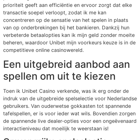
prioriteit geeft aan efficiëntie en ervoor zorgt dat elke
transactie soepel verloopt, zodat ik me kan
concentreren op de sensatie van het spelen in plaats
van op onderbrekingen bij het bankieren. Dankzij hun
verbeterde betaalopties kan ik mijn geld zonder moeite
beheren, waardoor Unibet mijn voorkeurs keuze is in de
competitieve online casinowereld.
Een uitgebreid aanbod aan
spellen om uit te kiezen
Toen ik Unibet Casino verkende, was ik erg onder de
indruk van de uitgebreide spelselectie voor Nederlandse
gebruikers. Van ouderwetse gokkasten tot spannende
tafelspellen, er is voor ieder wat wils. Bovendien zorgen
de spannende live dealer-opties voor een ongeëvenaard
interactieniveau dat moeilijk te weerstaan is!