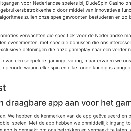
itgangen voor Nederlandse spelers bij DudeSpin Casino on
ebruikersbetrokkenheid door middel van innovatieve funct
lgoritmes zullen onze speelgewoonten bestuderen en zo be
romoties verwachten die specifiek voor de Nederlandse mark
en evenementen, met speciale bonussen die ons interessere
clusieve beloningen die onze gameplay naar een verder niv
een van een soepelere gamingervaring, maar ervaren we on
een periode waarin elke spin en elke ronde kundig is aang
st
n draagbare app aan voor het gam
 aan. We hebben de kenmerken van de app geëvalueerd en
obiel spelen. Met de app hebben we onmiddellijk ingang tot
e app is gemaakt om ons betrokken en vermaakt te laten, z