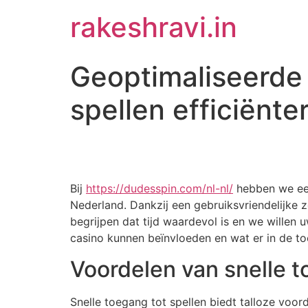
Skip
rakeshravi.in
to
content
Geoptimaliseerde
spellen efficiënte
Bij
https://dudesspin.com/nl-nl/
hebben we een
Nederland. Dankzij een gebruiksvriendelijke z
begrijpen dat tijd waardevol is en we willen 
casino kunnen beïnvloeden en wat er in de to
Voordelen van snelle 
Snelle toegang tot spellen biedt talloze voo