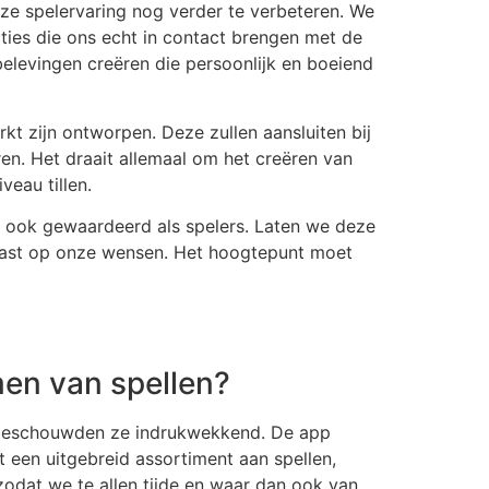
ze spelervaring nog verder te verbeteren. We
ies die ons echt in contact brengen met de
levingen creëren die persoonlijk en boeiend
t zijn ontworpen. Deze zullen aansluiten bij
n. Het draait allemaal om het creëren van
eau tillen.
s ook gewaardeerd als spelers. Laten we deze
epast op onze wensen. Het hoogtepunt moet
en van spellen?
 beschouwden ze indrukwekkend. De app
 een uitgebreid assortiment aan spellen,
odat we te allen tijde en waar dan ook van