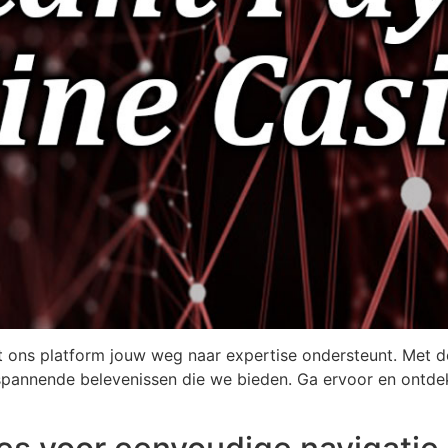
t ons platform jouw weg naar expertise ondersteunt. Met 
 spannende belevenissen die we bieden. Ga ervoor en ontd