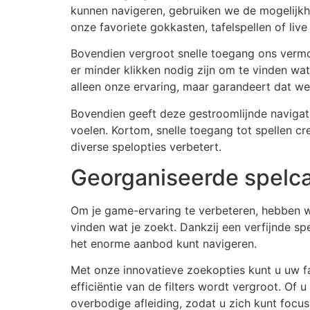
kunnen navigeren, gebruiken we de mogelijkhe
onze favoriete gokkasten, tafelspellen of live
Bovendien vergroot snelle toegang ons verm
er minder klikken nodig zijn om te vinden wa
alleen onze ervaring, maar garandeert dat we
Bovendien geeft deze gestroomlijnde navigati
voelen. Kortom, snelle toegang tot spellen c
diverse spelopties verbetert.
Georganiseerde spelcat
Om je game-ervaring te verbeteren, hebben w
vinden wat je zoekt. Dankzij een verfijnde sp
het enorme aanbod kunt navigeren.
Met onze innovatieve zoekopties kunt u uw fa
efficiëntie van de filters wordt vergroot. Of
overbodige afleiding, zodat u zich kunt focu