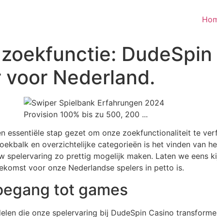
Ho
 zoekfunctie: DudeSpin
r voor Nederland.
 essentiële stap gezet om onze zoekfunctionaliteit te verf
oekbalk en overzichtelijke categorieën is het vinden van het
uw spelervaring zo prettig mogelijk maken. Laten we eens ki
ekomst voor onze Nederlandse spelers in petto is.
toegang tot games
rdelen die onze spelervaring bij DudeSpin Casino transfor