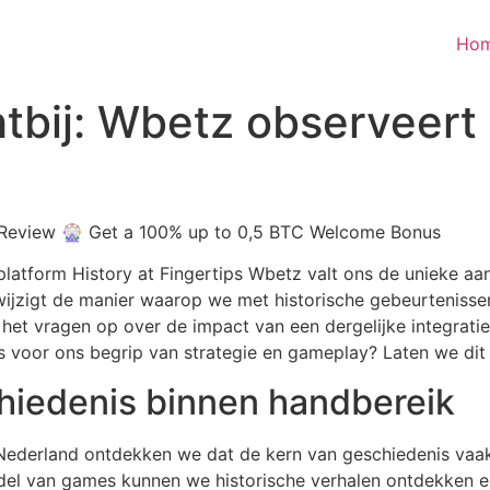
Ho
tbij: Wbetz observeert
 platform History at Fingertips Wbetz valt ons de unieke 
m wijzigt de manier waarop we met historische gebeurtenis
t vragen op over de impact van een dergelijke integratie 
s voor ons begrip van strategie en gameplay? Laten we dit
hiedenis binnen handbereik
Nederland ontdekken we dat de kern van geschiedenis vaak
ddel van games kunnen we historische verhalen ontdekken e