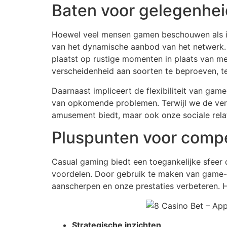
Baten voor gelegenhei
Hoewel veel mensen gamen beschouwen als iet
van het dynamische aanbod van het netwerk. 
plaatst op rustige momenten in plaats van m
verscheidenheid aan soorten te beproeven, t
Daarnaast impliceert de flexibiliteit van ga
van opkomende problemen. Terwijl we de vers
amusement biedt, maar ook onze sociale relat
Pluspunten voor compe
Casual gaming biedt een toegankelijke sfeer 
voordelen. Door gebruik te maken van game-
aanscherpen en onze prestaties verbeteren. H
Strategische inzichten