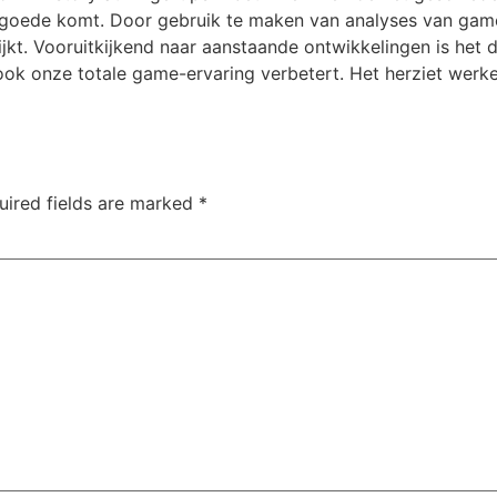
 goede komt. Door gebruik te maken van analyses van gamep
t. Vooruitkijkend naar aanstaande ontwikkelingen is het dui
ok onze totale game-ervaring verbetert. Het herziet werke
uired fields are marked
*