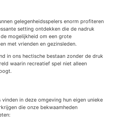
unnen gelegenheidsspelers enorm profiteren
essante setting ontdekken die de nadruk
 de mogelijkheid om een grote
en met vrienden en gezinsleden.
end in ons hectische bestaan zonder de druk
d waarin recreatief spel niet alleen
oogt.
s vinden in deze omgeving hun eigen unieke
erkrijgen die onze bekwaamheden
eten: