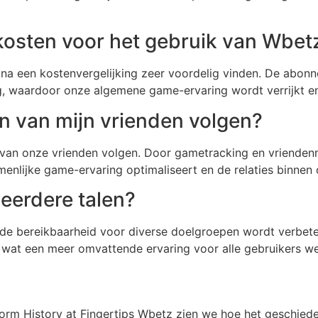
osten voor het gebruik van Wbet
ij na een kostenvergelijking zeer voordelig vinden. De ab
ng, waardoor onze algemene game-ervaring wordt verrijkt e
n van mijn vrienden volgen?
van onze vrienden volgen. Door gametracking en vriendennot
menlijke game-ervaring optimaliseert en de relaties binne
meerdere talen?
 de bereikbaarheid voor diverse doelgroepen wordt verbete
wat een meer omvattende ervaring voor alle gebruikers wer
form History at Fingertips Wbetz zien we hoe het geschied