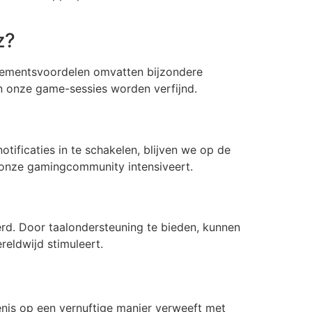
z?
onnementsvoordelen omvatten bijzondere
n onze game-sessies worden verfijnd.
ificaties in te schakelen, blijven we op de
n onze gamingcommunity intensiveert.
rd. Door taalondersteuning te bieden, kunnen
eldwijd stimuleert.
enis op een vernuftige manier verweeft met