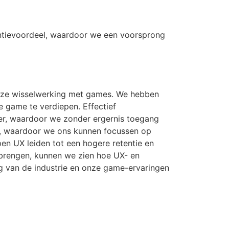
entievoordeel, waardoor we een voorsprong
onze wisselwerking met games. We hebben
de game te verdiepen. Effectief
er, waardoor we zonder ergernis toegang
ng, waardoor we ons kunnen focussen op
n UX leiden tot een hogere retentie en
te brengen, kunnen we zien hoe UX- en
ng van de industrie en onze game-ervaringen