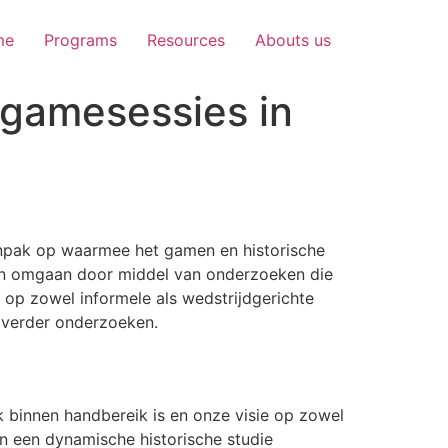
me
Programs
Resources
Abouts us
 gamesessies in
aanpak op waarmee het gamen en historische
sen omgaan door middel van onderzoeken die
op zowel informele als wedstrijdgerichte
 verder onderzoeken.
 binnen handbereik is en onze visie op zowel
n een dynamische historische studie