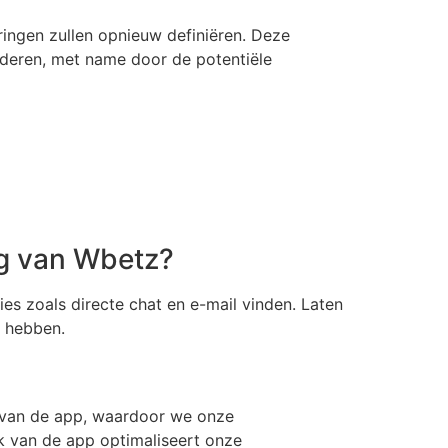
ringen zullen opnieuw definiëren. Deze
deren, met name door de potentiële
ng van Wbetz?
s zoals directe chat en e-mail vinden. Laten
g hebben.
k van de app, waardoor we onze
ik van de app optimaliseert onze