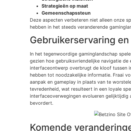
Strategieën op maat
Gemeenschapssteun
Deze aspecten verbeteren niet alleen onze s
hebben in het steeds veranderende gamingla
Gebruikerservaring en 
In het tegenwoordige gaminglandschap spelen
gezien hoe gebruiksvriendelijke navigatie de 
interfaceontwerp overbrugt de kloof tussen 
hebben tot noodzakelijke informatie. Fraai 
aanpak en gameplay in plaats van te worstel
tevredenheid, wat resulteert in een loyale sp
interfaceoverwegingen evolueren gelijktijdig
bevordert.
Komende veranderinge