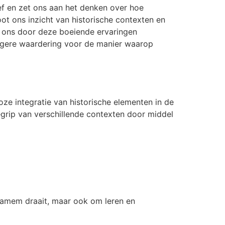
ef en zet ons aan het denken over hoe
t ons inzicht van historische contexten en
e ons door deze boeiende ervaringen
digere waardering voor de manier waarop
ze integratie van historische elementen in de
grip van verschillende contexten door middel
gamem draait, maar ook om leren en