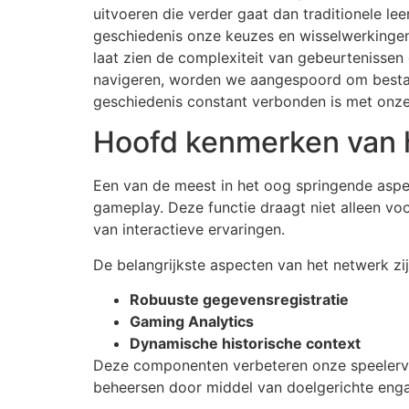
uitvoeren die verder gaat dan traditionele l
geschiedenis onze keuzes en wisselwerkingen
laat zien de complexiteit van gebeurtenisse
navigeren, worden we aangespoord om bestaan
geschiedenis constant verbonden is met onze c
Hoofd kenmerken van h
Een van de meest in het oog springende aspec
gameplay. Deze functie draagt niet alleen vo
van interactieve ervaringen.
De belangrijkste aspecten van het netwerk zij
Robuuste gegevensregistratie
Gaming Analytics
Dynamische historische context
Deze componenten verbeteren onze speelerva
beheersen door middel van doelgerichte eng