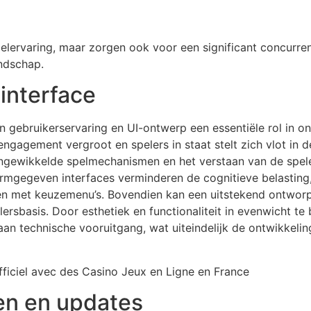
pelervaring, maar zorgen ook voor een significant concurr
ndschap.
interface
 gebruikerservaring en UI-ontwerp een essentiële rol in 
engagement vergroot en spelers in staat stelt zich vlot in 
ingewikkelde spelmechanismen en het verstaan van de spel
vormgegeven interfaces verminderen de cognitieve belasti
en met keuzemenu’s. Bovendien kan een uitstekend ontworpe
elersbasis. Door esthetiek en functionaliteit in evenwicht 
 aan technische vooruitgang, wat uiteindelijk de ontwikkeli
n en updates