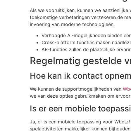
Als we vooruitkijken, kunnen we aanzienlijke
toekomstige verbeteringen verzekeren de ma
invoering van moderne technologieën.
Verhoogde AI-mogelijkheden bieden een 
Cross-platform functies maken naadloz
AR-functies zullen de plaatselijke erva
Regelmatig gestelde 
Hoe kan ik contact opne
We kunnen de supportmogelijkheden van
Wb
we van deze opties gebruikmaken om ervoor t
Is er een mobiele toepas
Ja, er is een mobiele toepassing voor Wbetz
spelactiviteiten makkelijker kunnen bijhoude