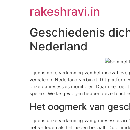
Skip
rakeshravi.in
to
content
Geschiedenis dich
Nederland
Tijdens onze verkenning van het innovatieve
verhalen in Nederland verbindt. Dit platfor
onze gamesessies monitoren. Daarmee roept he
spelers. Welke gevolgen hebben deze functie
Het oogmerk van gesc
Tijdens onze verkenning van gamesessies in 
het verleden als het heden bepaalt. Door mi