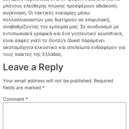
μπόνους ελεύθερης πτώσης προσφέρουν αδιάκοπη
συγκίνηση. Οι τακτικές ευκαιρίες μέσω
πολλαπλασιαστών μας διατηρούν σε επιφυλακή,
αναβαθμίζοντας την εμπειρία μας. Σε συνδυασμό με
εντυπωσιακά γραφικά και ένα γοητευτικό soundtrack,
είναι σαφές γιατί το Gonzo’s Quest παραμένει
ακαταμάχητα ελκυστικό και ατελείωτα ενδιαφέρον για
τους παίκτες της Ελλάδας.
Leave a Reply
Your email address will not be published.
Required
fields are marked
*
Comment
*