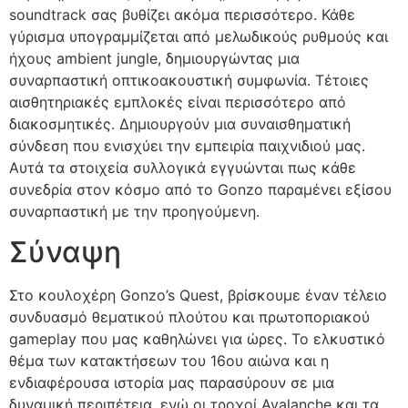
soundtrack σας βυθίζει ακόμα περισσότερο. Κάθε
γύρισμα υπογραμμίζεται από μελωδικούς ρυθμούς και
ήχους ambient jungle, δημιουργώντας μια
συναρπαστική οπτικοακουστική συμφωνία. Τέτοιες
αισθητηριακές εμπλοκές είναι περισσότερο από
διακοσμητικές. Δημιουργούν μια συναισθηματική
σύνδεση που ενισχύει την εμπειρία παιχνιδιού μας.
Αυτά τα στοιχεία συλλογικά εγγυώνται πως κάθε
συνεδρία στον κόσμο από το Gonzo παραμένει εξίσου
συναρπαστική με την προηγούμενη.
Σύναψη
Στο κουλοχέρη Gonzo’s Quest, βρίσκουμε έναν τέλειο
συνδυασμό θεματικού πλούτου και πρωτοποριακού
gameplay που μας καθηλώνει για ώρες. Το ελκυστικό
θέμα των κατακτήσεων του 16ου αιώνα και η
ενδιαφέρουσα ιστορία μας παρασύρουν σε μια
δυναμική περιπέτεια, ενώ οι τροχοί Avalanche και τα