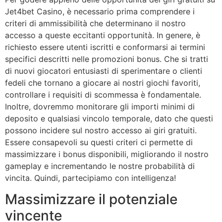
Jet4bet Casino, è necessario prima comprendere i
criteri di ammissibilità che determinano il nostro
accesso a queste eccitanti opportunità. In genere, è
richiesto essere utenti iscritti e conformarsi ai termini
specifici descritti nelle promozioni bonus. Che si tratti
di nuovi giocatori entusiasti di sperimentare o clienti
fedeli che tornano a giocare ai nostri giochi favoriti,
controllare i requisiti di scommessa è fondamentale.
Inoltre, dovremmo monitorare gli importi minimi di
deposito e qualsiasi vincolo temporale, dato che questi
possono incidere sul nostro accesso ai giri gratuiti.
Essere consapevoli su questi criteri ci permette di
massimizzare i bonus disponibili, migliorando il nostro
gameplay e incrementando le nostre probabilità di
vincita. Quindi, partecipiamo con intelligenza!
Massimizzare il potenziale
vincente