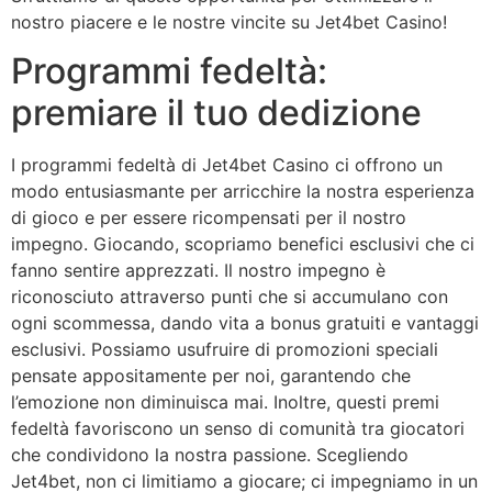
nostro piacere e le nostre vincite su Jet4bet Casino!
Programmi fedeltà:
premiare il tuo dedizione
I programmi fedeltà di Jet4bet Casino ci offrono un
modo entusiasmante per arricchire la nostra esperienza
di gioco e per essere ricompensati per il nostro
impegno. Giocando, scopriamo benefici esclusivi che ci
fanno sentire apprezzati. Il nostro impegno è
riconosciuto attraverso punti che si accumulano con
ogni scommessa, dando vita a bonus gratuiti e vantaggi
esclusivi. Possiamo usufruire di promozioni speciali
pensate appositamente per noi, garantendo che
l’emozione non diminuisca mai. Inoltre, questi premi
fedeltà favoriscono un senso di comunità tra giocatori
che condividono la nostra passione. Scegliendo
Jet4bet, non ci limitiamo a giocare; ci impegniamo in un