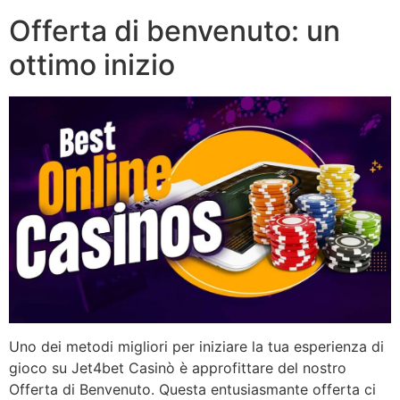
Offerta di benvenuto: un
ottimo inizio
Uno dei metodi migliori per iniziare la tua esperienza di
gioco su Jet4bet Casinò è approfittare del nostro
Offerta di Benvenuto. Questa entusiasmante offerta ci