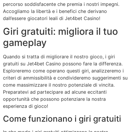
percorso soddisfacente che premia i nostri impegni.
Accogliamo la libertà e i benefici che derivano
dall’essere giocatori leali di Jet4bet Casino!
Giri gratuiti: migliora il tuo
gameplay
Quando si tratta di migliorare il nostro gioco, i giri
gratuiti su Jet4bet Casino possono fare la differenza.
Esploreremo come operano questi giri, analizzeremo i
criteri di ammissibilità e condivideremo suggerimenti su
come massimizzare il nostro potenziale di vincita.
Preparatevi ad partecipare ad alcune eccitanti
opportunità che possono potenziare la nostra
esperienza di gioco!
Come funzionano i giri gratuiti
In che modo i giri gratuiti ottimizzano la nostra