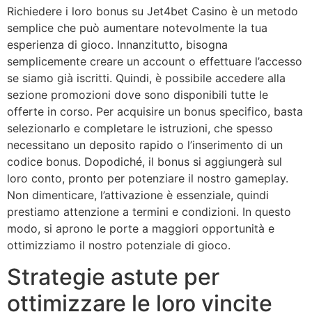
Richiedere i loro bonus su Jet4bet Casino è un metodo
semplice che può aumentare notevolmente la tua
esperienza di gioco. Innanzitutto, bisogna
semplicemente creare un account o effettuare l’accesso
se siamo già iscritti. Quindi, è possibile accedere alla
sezione promozioni dove sono disponibili tutte le
offerte in corso. Per acquisire un bonus specifico, basta
selezionarlo e completare le istruzioni, che spesso
necessitano un deposito rapido o l’inserimento di un
codice bonus. Dopodiché, il bonus si aggiungerà sul
loro conto, pronto per potenziare il nostro gameplay.
Non dimenticare, l’attivazione è essenziale, quindi
prestiamo attenzione a termini e condizioni. In questo
modo, si aprono le porte a maggiori opportunità e
ottimizziamo il nostro potenziale di gioco.
Strategie astute per
ottimizzare le loro vincite