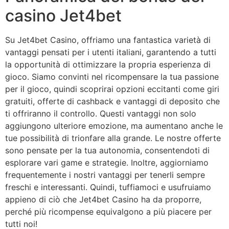
casino Jet4bet
Su Jet4bet Casino, offriamo una fantastica varietà di
vantaggi pensati per i utenti italiani, garantendo a tutti
la opportunità di ottimizzare la propria esperienza di
gioco. Siamo convinti nel ricompensare la tua passione
per il gioco, quindi scoprirai opzioni eccitanti come giri
gratuiti, offerte di cashback e vantaggi di deposito che
ti offriranno il controllo. Questi vantaggi non solo
aggiungono ulteriore emozione, ma aumentano anche le
tue possibilità di trionfare alla grande. Le nostre offerte
sono pensate per la tua autonomia, consentendoti di
esplorare vari game e strategie. Inoltre, aggiorniamo
frequentemente i nostri vantaggi per tenerli sempre
freschi e interessanti. Quindi, tuffiamoci e usufruiamo
appieno di ciò che Jet4bet Casino ha da proporre,
perché più ricompense equivalgono a più piacere per
tutti noi!