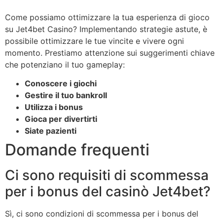
Come possiamo ottimizzare la tua esperienza di gioco
su Jet4bet Casino? Implementando strategie astute, è
possibile ottimizzare le tue vincite e vivere ogni
momento. Prestiamo attenzione sui suggerimenti chiave
che potenziano il tuo gameplay:
Conoscere i giochi
Gestire il tuo bankroll
Utilizza i bonus
Gioca per divertirti
Siate pazienti
Domande frequenti
Ci sono requisiti di scommessa
per i bonus del casinò Jet4bet?
Sì, ci sono condizioni di scommessa per i bonus del