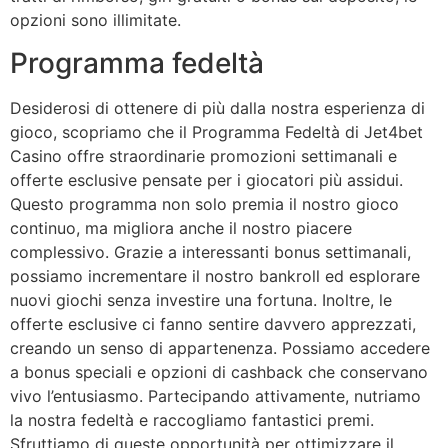
opzioni sono illimitate.
Programma fedeltà
Desiderosi di ottenere di più dalla nostra esperienza di
gioco, scopriamo che il Programma Fedeltà di Jet4bet
Casino offre straordinarie promozioni settimanali e
offerte esclusive pensate per i giocatori più assidui.
Questo programma non solo premia il nostro gioco
continuo, ma migliora anche il nostro piacere
complessivo. Grazie a interessanti bonus settimanali,
possiamo incrementare il nostro bankroll ed esplorare
nuovi giochi senza investire una fortuna. Inoltre, le
offerte esclusive ci fanno sentire davvero apprezzati,
creando un senso di appartenenza. Possiamo accedere
a bonus speciali e opzioni di cashback che conservano
vivo l’entusiasmo. Partecipando attivamente, nutriamo
la nostra fedeltà e raccogliamo fantastici premi.
Sfruttiamo di queste opportunità per ottimizzare il