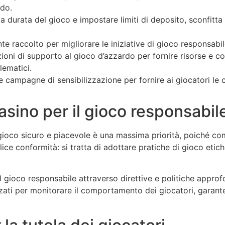
rdo.
 la durata del gioco e impostare limiti di deposito, sconfit
te raccolto per migliorare le iniziative di gioco responsabi
oni di supporto al gioco d’azzardo per fornire risorse e con
lematici.
campagne di sensibilizzazione per fornire ai giocatori le
asino per il gioco responsabil
 gioco sicuro e piacevole è una massima priorità, poiché c
plice conformità: si tratta di adottare pratiche di gioco e
 gioco responsabile attraverso direttive e politiche approfo
anzati per monitorare il comportamento dei giocatori, garant