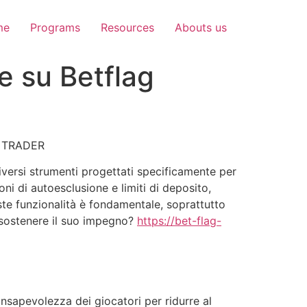
me
Programs
Resources
Abouts us
e su Betflag
diversi strumenti progettati specificamente per
oni di autoesclusione e limiti di deposito,
ste funzionalità è fondamentale, soprattutto
r sostenere il suo impegno?
https://bet-flag-
nsapevolezza dei giocatori per ridurre al