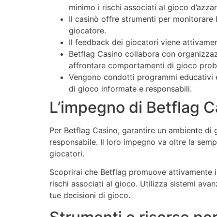
minimo i rischi associati al gioco d’azza
Il casinò offre strumenti per monitorare
giocatore.
Il feedback dei giocatori viene attivamen
Betflag Casino collabora con organizzazi
affrontare comportamenti di gioco prob
Vengono condotti programmi educativi e 
di gioco informate e responsabili.
L’impegno di Betflag C
Per Betflag Casino, garantire un ambiente di
responsabile. Il loro impegno va oltre la sem
giocatori.
Scoprirai che Betflag promuove attivamente il
rischi associati al gioco. Utilizza sistemi av
tue decisioni di gioco.