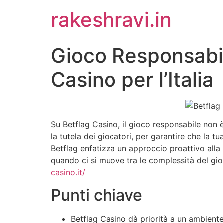
Skip
rakeshravi.in
to
content
Gioco Responsabil
Casino per l’Italia
Su Betflag Casino, il gioco responsabile non è
la tutela dei giocatori, per garantire che la t
Betflag enfatizza un approccio proattivo alla
quando ci si muove tra le complessità del gio
casino.it/
Punti chiave
Betflag Casino dà priorità a un ambient