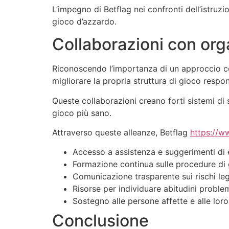
L’impegno di Betflag nei confronti dell’istruz
gioco d’azzardo.
Collaborazioni con org
Riconoscendo l’importanza di un approccio co
migliorare la propria struttura di gioco respon
Queste collaborazioni creano forti sistemi di 
gioco più sano.
Attraverso queste alleanze, Betflag
https://w
Accesso a assistenza e suggerimenti di 
Formazione continua sulle procedure di
Comunicazione trasparente sui rischi leg
Risorse per individuare abitudini proble
Sostegno alle persone affette e alle loro
Conclusione