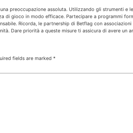
è una preoccupazione assoluta. Utilizzando gli strumenti e le
ienza di gioco in modo efficace. Partecipare a programmi fo
sabile. Ricorda, le partnership di Betflag con associazioni 
tà. Dare priorità a queste misure ti assicura di avere un a
uired fields are marked
*