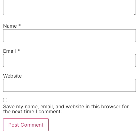
Name
*
Email
*
Website
Save my name, email, and website in this browser for
the next time I comment.