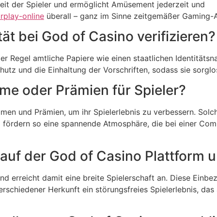
eit der Spieler und ermöglicht Amüsement jederzeit und
rplay-online
überall – ganz im Sinne zeitgemäßer Gaming-
ät bei God of Casino verifizieren?
n der Regel amtliche Papiere wie einen staatlichen Identitä
hutz und die Einhaltung der Vorschriften, sodass sie sorglo
me oder Prämien für Spieler?
men und Prämien, um ihr Spielerlebnis zu verbessern. Solc
 fördern so eine spannende Atmosphäre, die bei einer Comm
uf der God of Casino Plattform u
d erreicht damit eine breite Spielerschaft an. Diese Einbe
rschiedener Herkunft ein störungsfreies Spielerlebnis, das 