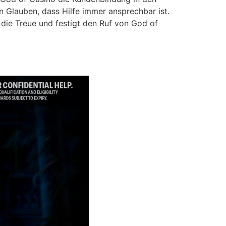
en Glauben, dass Hilfe immer ansprechbar ist.
 die Treue und festigt den Ruf von God of