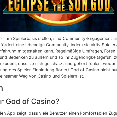
r ihre Spielerbasis stellen, sind Community-Engagement 
fördert eine lebendige Community, indem sie aktiv Spieler
lerfahrung mitgestalten kann. Regelmäßige Umfragen, Foren
 und Bedenken zu äußern und so ihr Zugehörigkeitsgefühl z
zudem, dass sie sich geschätzt und gehört fühlen, wodurch 
rung des Spieler-Einbindung floriert God of Casino nicht n
einsamer Weg von Casino und Spielern ist.
n
ür God of Casino?
len App zeigt, dass viele Benutzer einen komfortablen Zug