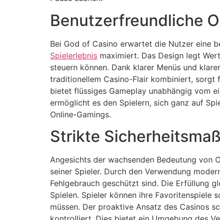
Benutzerfreundliche O
Bei God of Casino erwartet die Nutzer eine 
Spielerlebnis
maximiert. Das Design legt Wert 
steuern können. Dank klarer Menüs und klarer 
traditionellem Casino-Flair kombiniert, sorgt
bietet flüssiges Gameplay unabhängig vom ein
ermöglicht es den Spielern, sich ganz auf Sp
Online-Gamings.
Strikte Sicherheitsma
Angesichts der wachsenden Bedeutung von On
seiner Spieler. Durch den Verwendung moderne
Fehlgebrauch geschützt sind. Die Erfüllung 
Spielen. Spieler können ihre Favoritenspiel
müssen. Der proaktive Ansatz des Casinos sch
kontrolliert. Dies bietet ein Umgebung des Ve