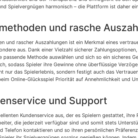
nd Spielvergnügen harmonisch – die Plattform ist daher ein
smethoden und rasche Ausza
n und rascher Auszahlungen ist ein Merkmal eines vertra
sondere aus. Dank einer Vielzahl sicherer Zahlungsoptionen,
e passende Methode auswählen und sich so ein sicheres Gef
sch, sodass Spieler ihre Gewinne ohne überflüssige Verz
cht nur das Spielerlebnis, sondern festigt auch das Vertrau
ie beim Online-Glücksspiel Priorität auf Annehmlichkeit und 
enservice und Support
ellenten Kundenservice aus, der es Spielern gestattet, ihre
eiter, die jederzeit verfügbar sind und somit stets Unters
d Telefon kontaktieren und so ihren persönlichen Präferen
 Spieler ihr Spielvergnügen sorglos genießen können. Inde