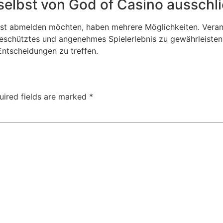
 selbst von God of Casino ausschl
lbst abmelden möchten, haben mehrere Möglichkeiten. Vera
geschütztes und angenehmes Spielerlebnis zu gewährleisten. 
ntscheidungen zu treffen.
uired fields are marked
*