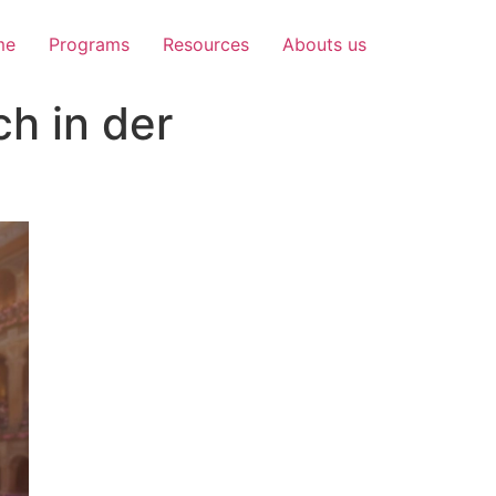
me
Programs
Resources
Abouts us
h in der