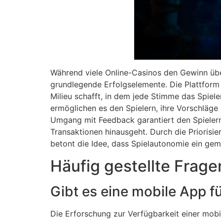
Während viele Online-Casinos den Gewinn übe
grundlegende Erfolgselemente. Die Plattform 
Milieu schafft, in dem jede Stimme das Spie
ermöglichen es den Spielern, ihre Vorschläge
Umgang mit Feedback garantiert den Spielern 
Transaktionen hinausgeht. Durch die Priorisie
betont die Idee, dass Spielautonomie ein gem
Häufig gestellte Frage
Gibt es eine mobile App f
Die Erforschung zur Verfügbarkeit einer mobi