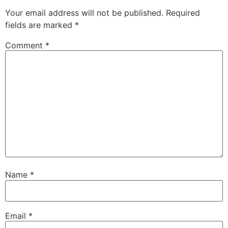
Your email address will not be published.
Required
fields are marked
*
Comment
*
Name
*
Email
*