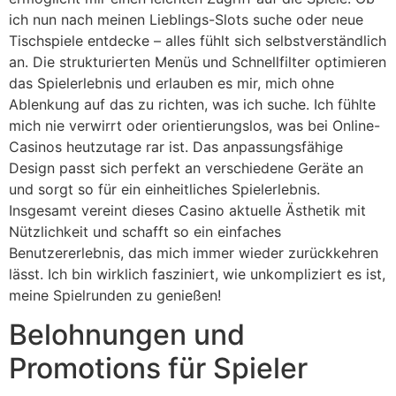
ich nun nach meinen Lieblings-Slots suche oder neue
Tischspiele entdecke – alles fühlt sich selbstverständlich
an. Die strukturierten Menüs und Schnellfilter optimieren
das Spielerlebnis und erlauben es mir, mich ohne
Ablenkung auf das zu richten, was ich suche. Ich fühlte
mich nie verwirrt oder orientierungslos, was bei Online-
Casinos heutzutage rar ist. Das anpassungsfähige
Design passt sich perfekt an verschiedene Geräte an
und sorgt so für ein einheitliches Spielerlebnis.
Insgesamt vereint dieses Casino aktuelle Ästhetik mit
Nützlichkeit und schafft so ein einfaches
Benutzererlebnis, das mich immer wieder zurückkehren
lässt. Ich bin wirklich fasziniert, wie unkompliziert es ist,
meine Spielrunden zu genießen!
Belohnungen und
Promotions für Spieler