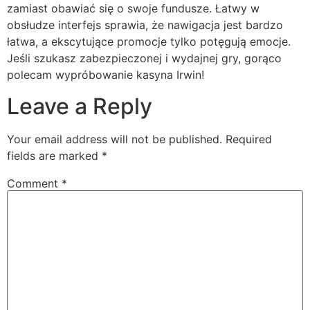
zamiast obawiać się o swoje fundusze. Łatwy w
obsłudze interfejs sprawia, że nawigacja jest bardzo
łatwa, a ekscytujące promocje tylko potęgują emocje.
Jeśli szukasz zabezpieczonej i wydajnej gry, gorąco
polecam wypróbowanie kasyna Irwin!
Leave a Reply
Your email address will not be published.
Required
fields are marked
*
Comment
*