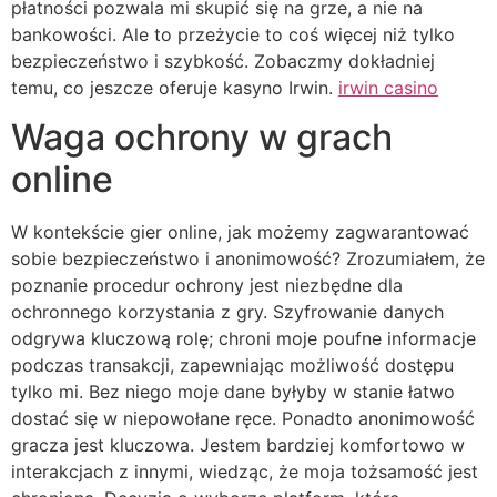
płatności pozwala mi skupić się na grze, a nie na
bankowości. Ale to przeżycie to coś więcej niż tylko
bezpieczeństwo i szybkość. Zobaczmy dokładniej
temu, co jeszcze oferuje kasyno Irwin.
irwin casino
Waga ochrony w grach
online
W kontekście gier online, jak możemy zagwarantować
sobie bezpieczeństwo i anonimowość? Zrozumiałem, że
poznanie procedur ochrony jest niezbędne dla
ochronnego korzystania z gry. Szyfrowanie danych
odgrywa kluczową rolę; chroni moje poufne informacje
podczas transakcji, zapewniając możliwość dostępu
tylko mi. Bez niego moje dane byłyby w stanie łatwo
dostać się w niepowołane ręce. Ponadto anonimowość
gracza jest kluczowa. Jestem bardziej komfortowo w
interakcjach z innymi, wiedząc, że moja tożsamość jest