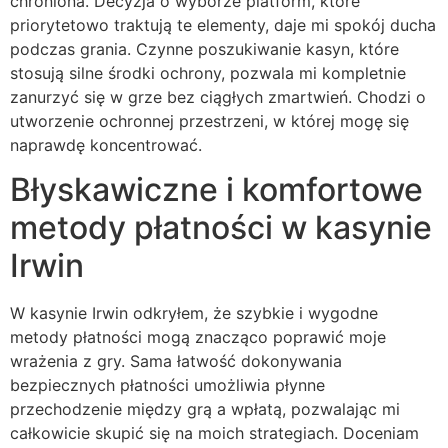
chroniona. Decyzja o wyborze platform, które
priorytetowo traktują te elementy, daje mi spokój ducha
podczas grania. Czynne poszukiwanie kasyn, które
stosują silne środki ochrony, pozwala mi kompletnie
zanurzyć się w grze bez ciągłych zmartwień. Chodzi o
utworzenie ochronnej przestrzeni, w której mogę się
naprawdę koncentrować.
Błyskawiczne i komfortowe
metody płatności w kasynie
Irwin
W kasynie Irwin odkryłem, że szybkie i wygodne
metody płatności mogą znacząco poprawić moje
wrażenia z gry. Sama łatwość dokonywania
bezpiecznych płatności umożliwia płynne
przechodzenie między grą a wpłatą, pozwalając mi
całkowicie skupić się na moich strategiach. Doceniam