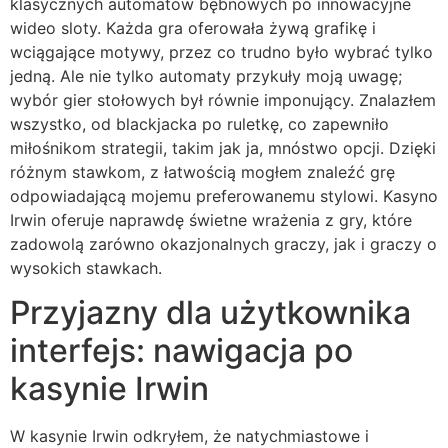
klasycznych automatów bębnowych po innowacyjne
wideo sloty. Każda gra oferowała żywą grafikę i
wciągające motywy, przez co trudno było wybrać tylko
jedną. Ale nie tylko automaty przykuły moją uwagę;
wybór gier stołowych był równie imponujący. Znalazłem
wszystko, od blackjacka po ruletkę, co zapewniło
miłośnikom strategii, takim jak ja, mnóstwo opcji. Dzięki
różnym stawkom, z łatwością mogłem znaleźć grę
odpowiadającą mojemu preferowanemu stylowi. Kasyno
Irwin oferuje naprawdę świetne wrażenia z gry, które
zadowolą zarówno okazjonalnych graczy, jak i graczy o
wysokich stawkach.
Przyjazny dla użytkownika
interfejs: nawigacja po
kasynie Irwin
W kasynie Irwin odkryłem, że natychmiastowe i