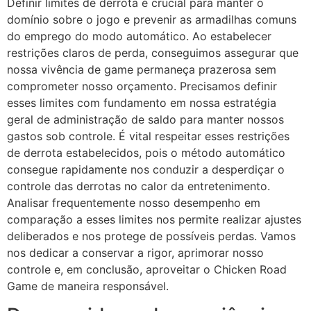
Definir limites de derrota é crucial para manter o
domínio sobre o jogo e prevenir as armadilhas comuns
do emprego do modo automático. Ao estabelecer
restrições claros de perda, conseguimos assegurar que
nossa vivência de game permaneça prazerosa sem
comprometer nosso orçamento. Precisamos definir
esses limites com fundamento em nossa estratégia
geral de administração de saldo para manter nossos
gastos sob controle. É vital respeitar esses restrições
de derrota estabelecidos, pois o método automático
consegue rapidamente nos conduzir a desperdiçar o
controle das derrotas no calor da entretenimento.
Analisar frequentemente nosso desempenho em
comparação a esses limites nos permite realizar ajustes
deliberados e nos protege de possíveis perdas. Vamos
nos dedicar a conservar a rigor, aprimorar nosso
controle e, em conclusão, aproveitar o Chicken Road
Game de maneira responsável.