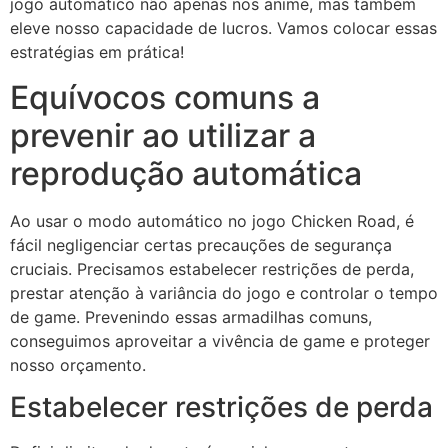
jogo automático não apenas nos anime, mas também
eleve nosso capacidade de lucros. Vamos colocar essas
estratégias em prática!
Equívocos comuns a
prevenir ao utilizar a
reprodução automática
Ao usar o modo automático no jogo Chicken Road, é
fácil negligenciar certas precauções de segurança
cruciais. Precisamos estabelecer restrições de perda,
prestar atenção à variância do jogo e controlar o tempo
de game. Prevenindo essas armadilhas comuns,
conseguimos aproveitar a vivência de game e proteger
nosso orçamento.
Estabelecer restrições de perda