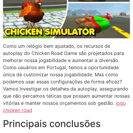
Como um relógio bem ajustado, os recursos de
autoplay do Chicken Road Game são projetados para
melhorar nossa jogabilidade e aumentar a diversão.
Como usuários em Portugal, temos a oportunidade
única de customizar nossa jogabilidade. Mas como
podemos usar essas configurações de forma eficaz?
Vamos investigar os detalhes da autoplay, assegurando
que não percamos táticas que possam aumentar nossas
vitórias e manter nossos orçamentos sob gestão.
jogo
chicken road
Principais conclusões