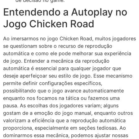
Entendendo a Autoplay no
Jogo Chicken Road
Ao imersarmos no jogo Chicken Road, muitos jogadores
se questionam sobre o recurso de reprodução
automática e como ele pode melhorar sua experiência
de jogo. Entender a mecânica da reprodução
automática é essencial para qualquer jogador que
deseje aperfeiçoar seu estilo de jogo. Esse mecanismo
permite definir configurações específicos,
possibilitando que o jogo avance automaticamente
enquanto nos focamos na tática ou fazemos uma
pausa. As escolhas dos jogadores variam; alguns
gostam de a emoção do jogo manual, enquanto outros
valorizam a eficiência que a reprodução automática
proporciona, especialmente em seções tediosas. Ao
dominarmos essa mecânica, podemos ajustar nossas