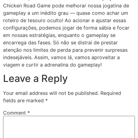
Chicken Road Game pode melhorar nossa jogatina de
gameplay a um inédito grau — quase como achar um
roteiro de tesouro oculto! Ao acionar e ajustar essas
configurações, podemos jogar de forma sábia e focar
em nossas estratégias, enquanto o gameplay se
encarrega das fases. Só não se distrai de prestar
atenção nos limites de perda para prevenir surpresas
indesejáveis. Assim, vamos lá, vamos aproveitar a
viagem e curtir a adrenalina do gameplay!
Leave a Reply
Your email address will not be published.
Required
fields are marked
*
Comment
*