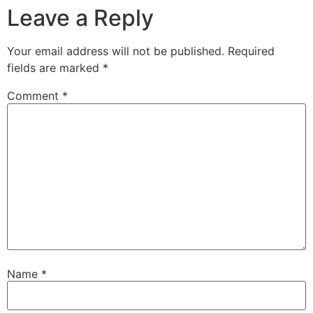
Leave a Reply
Your email address will not be published.
Required
fields are marked
*
Comment
*
Name
*