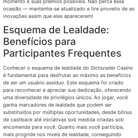
momento e suas prêmios possíveis. Não perca essa
ocasião — mantenha-se atualizado e tire proveito de as
inovações assim que elas aparecerem!
Esquema de Lealdade:
Benefícios para
Participantes Frequentes
Conhecer o esquema de lealdade do Slotsvader Casino
é fundamental para desfrutar ao máximo as benefícios
de ser um usuário assíduo. Este esquema foi criado
para reconhecer e apreciar sua dedicação, oferecendo
uma diversidade de privilégios únicos. Ao jogar, você
ganha marcadores de lealdade que podem ser
substituídos por múltiplas oportunidades, desde bônus
de cashback até iniciativas sob medida criadas sob
encomenda para você. Quanto mais você participa,
mais progride nos níveis de lealdade, conseguindo