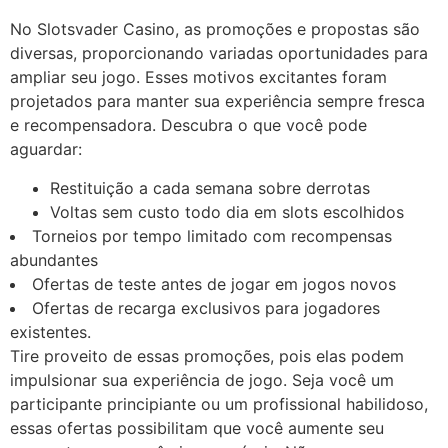
No Slotsvader Casino, as promoções e propostas são
diversas, proporcionando variadas oportunidades para
ampliar seu jogo. Esses motivos excitantes foram
projetados para manter sua experiência sempre fresca
e recompensadora. Descubra o que você pode
aguardar:
Restituição a cada semana sobre derrotas
Voltas sem custo todo dia em slots escolhidos
Torneios por tempo limitado com recompensas
abundantes
Ofertas de teste antes de jogar em jogos novos
Ofertas de recarga exclusivos para jogadores
existentes.
Tire proveito de essas promoções, pois elas podem
impulsionar sua experiência de jogo. Seja você um
participante principiante ou um profissional habilidoso,
essas ofertas possibilitam que você aumente seu