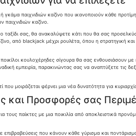
αιχνιδιών για να επιλέξετε
ική γκάμα παιχνιδιών καζίνο που ικανοποιούν κάθε προτίμ
ν παιχνιδιών καζίνο.
το ταξίδι σας, θα ανακαλύψετε κάτι που θα σας προσελκύσ
αζίνο, από blackjack μέχρι ρουλέτα, όπου η στρατηγική κ
ι ποικίλοι κουλοχέρηδες σίγουρα θα σας ενθουσιάσουν με
οναδική εμπειρία, παρακινώντας σας να αναπτύξετε τις δε
ί που μοιράζεται φέρνει μια νέα δυνατότητα για κυριαρχία
ς και Προσφορές σας Περιμ
για τους παίκτες με μια ποικιλία από αποκλειστικά προνό
με επιβραβεύσεις που κάνουν κάθε γύρισμα και ποντάρισμα