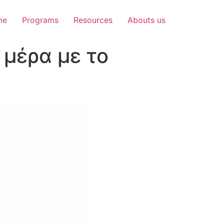
me
Programs
Resources
Abouts us
 μέρα με το