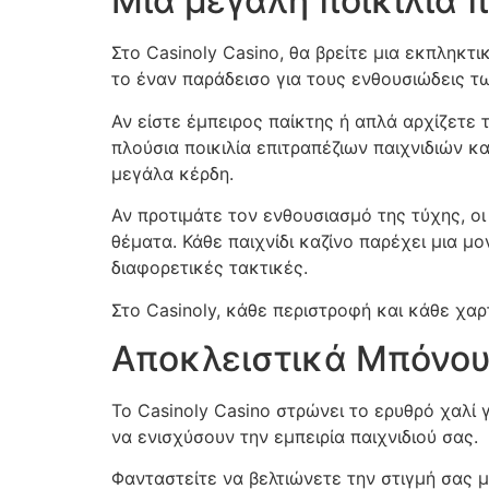
Μια μεγάλη ποικιλία π
Στο Casinoly Casino, θα βρείτε μια εκπληκτ
το έναν παράδεισο για τους ενθουσιώδεις τω
Αν είστε έμπειρος παίκτης ή απλά αρχίζετε 
πλούσια ποικιλία επιτραπέζιων παιχνιδιών κ
μεγάλα κέρδη.
Αν προτιμάτε τον ενθουσιασμό της τύχης, ο
θέματα. Κάθε παιχνίδι καζίνο παρέχει μια μ
διαφορετικές τακτικές.
Στο Casinoly, κάθε περιστροφή και κάθε χαρτ
Αποκλειστικά Μπόνου
Το Casinoly Casino στρώνει το ερυθρό χαλί 
να ενισχύσουν την εμπειρία παιχνιδιού σας.
Φανταστείτε να βελτιώνετε την στιγμή σας 