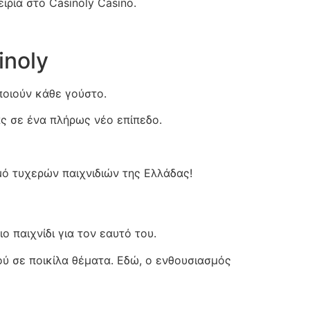
ιρία στο Casinoly Casino.
inoly
οποιούν κάθε γούστο.
ς σε ένα πλήρως νέο επίπεδο.
ό τυχερών παιχνιδιών της Ελλάδας!
 παιχνίδι για τον εαυτό του.
ού σε ποικίλα θέματα. Εδώ, ο ενθουσιασμός