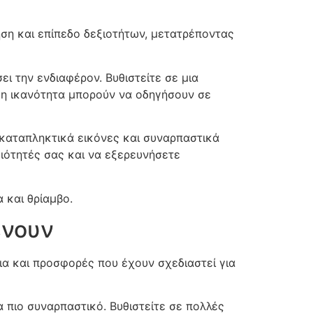
ηση και επίπεδο δεξιοτήτων, μετατρέποντας
ει την ενδιαφέρον. Βυθιστείτε σε μια
αι η ικανότητα μπορούν να οδηγήσουν σε
 καταπληκτικά εικόνες και συναρπαστικά
ξιότητές σας και να εξερευνήσετε
 και θρίαμβο.
ένουν
μια και προσφορές που έχουν σχεδιαστεί για
 πιο συναρπαστικό. Βυθιστείτε σε πολλές