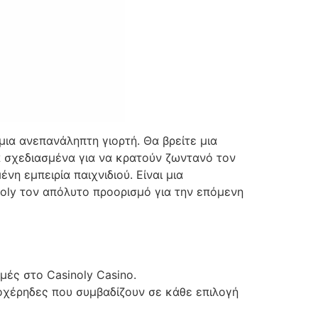
ια ανεπανάληπτη γιορτή. Θα βρείτε μια
α σχεδιασμένα για να κρατούν ζωντανό τον
η εμπειρία παιχνιδιού. Είναι μια
noly τον απόλυτο προορισμό για την επόμενη
ές στο Casinoly Casino.
λοχέρηδες που συμβαδίζουν σε κάθε επιλογή