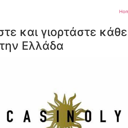
Ho
στε και γιορτάστε κάθε
στην Ελλάδα