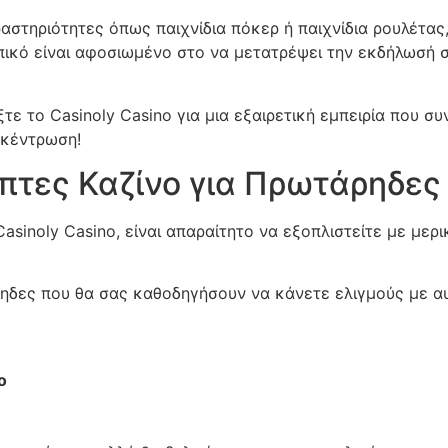
αστηριότητες όπως παιχνίδια πόκερ ή παιχνίδια ρουλέτ
πικό είναι αφοσιωμένο στο να μετατρέψει την εκδήλωσή 
τε το Casinoly Casino για μια εξαιρετική εμπειρία που σ
γκέντρωση!
πτες Καζίνο για Πρωτάρηδες
asinoly Casino, είναι απαραίτητο να εξοπλιστείτε με μερ
ρηδες που θα σας καθοδηγήσουν να κάνετε ελιγμούς με α
ο