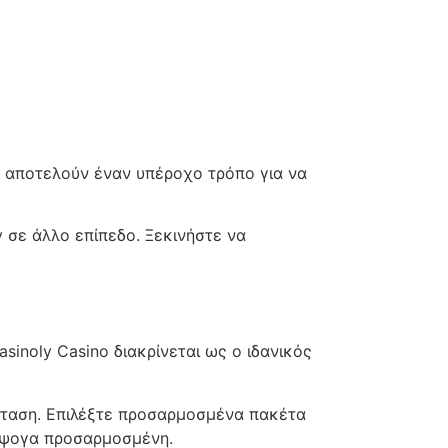
λά αποτελούν έναν υπέροχο τρόπο για να
y σε άλλο επίπεδο. Ξεκινήστε να
sinoly Casino διακρίνεται ως ο ιδανικός
ίσταση. Επιλέξτε προσαρμοσμένα πακέτα
 άψογα προσαρμοσμένη.