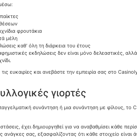
μέσω:
 παίκτες
αθέσεων
ιχνίδια φρουτάκια
στά μέλη
ώσεις καθ’ όλη τη διάρκεια του έτους
ιαφημιστικές εκδηλώσεις δεν είναι μόνο δελεαστικές, αλ
νίδι.
τις ευκαιρίες και ανεβάστε την εμπειρία σας στο Casinol
συλλογικές γιορτές
παγγελματική συνάντηση ή μια συνάντηση με φίλους, το Ca
τάσεις, έχει δημιουργηθεί για να αναβαθμίσει κάθε περ
ς ανάγκες σας, εξασφαλίζοντας ότι κάθε στοιχείο είναι