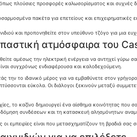
 όπως πλούσιες προσφορές καλωσορίσματος και συχνές 
προσαρμοσμένα πακέτα για επετείους και επιχειρηματικές 
νιδιού και προπονηθείτε στον υπεύθυνο τζόγο για μια ευχά
παστική ατμόσφαιρα του Cas
νθείτε αμέσως την ηλεκτρική ενέργεια να αντηχεί γύρω σ
είναι συγχρόνως ενδιαφέρουσα και καλοδεχούμενη.
άς την το ιδανικό μέρος για να εμβαθύνετε στον γρήγορ
πτύσσονται εύκολα. Οι διάλογοι ξεκινούν μεταξύ συμμετ
υχίες, το καζίνο δημιουργεί ένα αίσθημα κοινότητας που 
οικοδόμηση συνδέσεων και τη κατασκευή αλησμόνητων ανα
ς οι εμπειρίες είναι που μετασχηματίζουν τη βραδιά σας σ