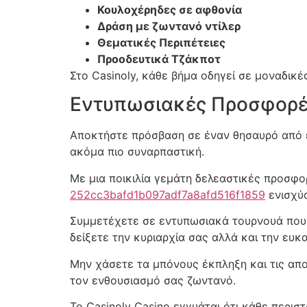
Κουλοχέρηδες σε αφθονία
Δράση με ζωντανό ντίλερ
Θεματικές Περιπέτειες
Προοδευτικά Τζάκποτ
Στο Casinoly, κάθε βήμα οδηγεί σε μοναδικές
Εντυπωσιακές Προσφορέ
Αποκτήστε πρόσβαση σε έναν θησαυρό από εν
ακόμα πιο συναρπαστική.
Με μια ποικιλία γεμάτη δελεαστικές προσφο
252cc3bafd1b097adf7a8afd516f1859
ενισχύο
Συμμετέχετε σε εντυπωσιακά τουρνουά που τ
δείξετε την κυριαρχία σας αλλά και την ευκ
Μην χάσετε τα μπόνους έκπληξη και τις απο
τον ενθουσιασμό σας ζωντανό.
Το Casinoly Casino εγγυάται ότι κάθε περισ