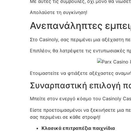
Με αυτές τις συμβουλές, όχι μόνο θα νιώσετ
Απολαύστε τη συγκίνηση!
Ανεπανάληπτες εμπειρ
Στο Casinoly, σας περιμένει μια αξέχαστη π
Επιπλέον, θα λατρέψετε τις εντυπωσιακές π
Ετοιμαστείτε να φτιάξετε αξέχαστες αναμν
Συναρπαστική επιλογή π
Μπείτε στον ενεργό κόσμο του Casinoly Casi
Είστε προετοιμασμένοι να ξεκινήσετε μια πε
σας περιμένει σε κάθε στροφή!
Κλασικά επιτραπέζια παιχνίδια