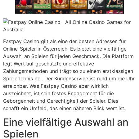
Fastpay Casino gilt als eine der besten Adressen für
Online-Spieler in Österreich. Es bietet eine vielfältige
Auswahl an Spielen für jeden Geschmack. Die Plattform
legt Wert auf geschützte und effektive
Zahlungsmethoden und trägt so zu einem erstklassigen
Spielerlebnis bei. Der Kundenservice ist rund um die Uhr
erreichbar. Was Fastpay Casino aber wirklich
auszeichnet, ist sein festes Engagement für die
Geborgenheit und Gerechtigkeit der Spieler. Dies
schafft ein Umfeld, das einen näheren Blick wert ist.
Eine vielfältige Auswahl an
Spielen