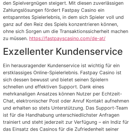
den Spielvergnügen steigert. Mit diesen zuverlässigen
Zahlungslösungen fördert Fastpay Casino ein
entspanntes Spielerlebnis, in dem sich Spieler voll und
ganz auf den Reiz des Spiels konzentrieren können,
ohne sich Sorgen um die Transaktionssicherheit machen
zu müssen.
https://fastpayscasino.com/de-at/
Exzellenter Kundenservice
Ein herausragender Kundenservice ist wichtig für ein
erstklassiges Online-Spielerlebnis. Fastpay Casino ist
sich dessen bewusst und bietet seinen Spielern
schnellen und effektiven Support. Dank eines
mehrkanaligen Ansatzes können Nutzer per Echtzeit-
Chat, elektronischer Post oder Anruf Kontakt aufnehmen
und erhalten so stets Unterstützung. Das Support-Team
ist für die Handhabung unterschiedlichster Anfragen
trainiert und steht jederzeit zur Verfügung – ein Indiz für
das Einsatz des Casinos für die Zufriedenheit seiner