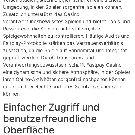
Umgebung, in der Spieler sorgenfrei spielen können.
Zusätzlich unterstützt das Casino
verantwortungsbewusstes Spielen und bietet Tools und
Ressourcen, die Spielern unterstützen, ihre
Spielgewohnheiten zu kontrollieren. Häufige Audits und
Fairplay-Protokolle stärken das Vertrauensverhältnis
zusätzlich, da die Spiele auf Randomität und Integrität
geprüft werden. Durch Transparenz und
Verantwortungsbewusstsein schafft Fastpay Casino
eine dynamische und sichere Atmosphäre, in der Spieler
ihren Online-Aktivitäten sorgenfrei nachgehen können
und sich ihrer Rechte und ihres Schutzes sicher sein
können.
Einfacher Zugriff und
benutzerfreundliche
Oberfläche