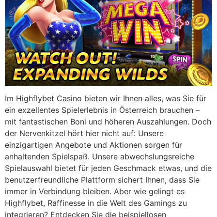
Im Highflybet Casino bieten wir Ihnen alles, was Sie für
ein exzellentes Spielerlebnis in Österreich brauchen –
mit fantastischen Boni und höheren Auszahlungen. Doch
der Nervenkitzel hört hier nicht auf: Unsere
einzigartigen Angebote und Aktionen sorgen für
anhaltenden Spielspaß. Unsere abwechslungsreiche
Spielauswahl bietet für jeden Geschmack etwas, und die
benutzerfreundliche Plattform sichert Ihnen, dass Sie
immer in Verbindung bleiben. Aber wie gelingt es
Highflybet, Raffinesse in die Welt des Gamings zu
integrieren? Entdecken Sie die beispiellosen