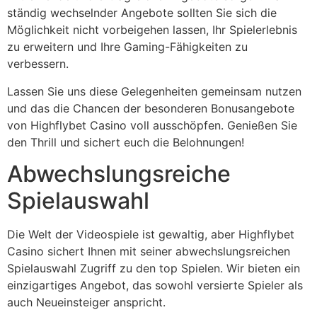
ständig wechselnder Angebote sollten Sie sich die
Möglichkeit nicht vorbeigehen lassen, Ihr Spielerlebnis
zu erweitern und Ihre Gaming-Fähigkeiten zu
verbessern.
Lassen Sie uns diese Gelegenheiten gemeinsam nutzen
und das die Chancen der besonderen Bonusangebote
von Highflybet Casino voll ausschöpfen. Genießen Sie
den Thrill und sichert euch die Belohnungen!
Abwechslungsreiche
Spielauswahl
Die Welt der Videospiele ist gewaltig, aber Highflybet
Casino sichert Ihnen mit seiner abwechslungsreichen
Spielauswahl Zugriff zu den top Spielen. Wir bieten ein
einzigartiges Angebot, das sowohl versierte Spieler als
auch Neueinsteiger anspricht.