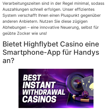
Verarbeitungszeiten sind in der Regel minimal, sodass
Auszahlungen schnell erfolgen. Unser effizientes
System verschafft Ihnen einen Pluspunkt gegenüber
anderen Anbietern. Nutzen Sie diese zügigen
Abhebungen – eine innovative Neuerung, selbst für
geübte Zocker wie uns!
Bietet Highflybet Casino eine
Smartphone-App für Handys
an?