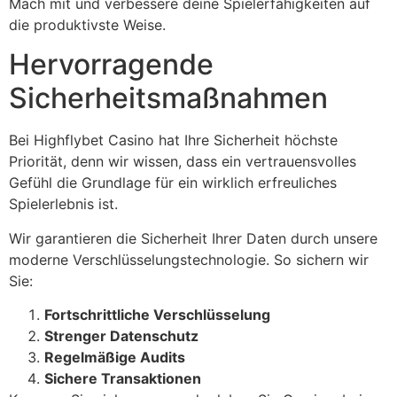
Mach mit und verbessere deine Spielerfähigkeiten auf
die produktivste Weise.
Hervorragende
Sicherheitsmaßnahmen
Bei Highflybet Casino hat Ihre Sicherheit höchste
Priorität, denn wir wissen, dass ein vertrauensvolles
Gefühl die Grundlage für ein wirklich erfreuliches
Spielerlebnis ist.
Wir garantieren die Sicherheit Ihrer Daten durch unsere
moderne Verschlüsselungstechnologie. So sichern wir
Sie:
Fortschrittliche Verschlüsselung
Strenger Datenschutz
Regelmäßige Audits
Sichere Transaktionen