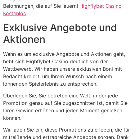
Belohnungen, die auf Sie lauern!
Highflybet Casino
Kostenlos
Exklusive Angebote und
Aktionen
Wenn es um exklusive Angebote und Aktionen geht,
hebt sich Highflybet Casino deutlich von der
Wettbewerb. Wir haben unsere exklusiven Boni mit
Bedacht kreiert, um Ihrem Wunsch nach einem
lohnenden Spielerlebnis zu entsprechen.
Überlegen Sie, Sie betreten eine Welt, in der jede
Promotion genau auf Sie zugeschnitten ist, damit Sie
Ihren Gewinn erhöhen und jeden Moment genießen
können.
Wir laden Sie ein, diese Promotions zu erleben, die für
mitreißende und ertragreiche Angebote sorgen. Dank