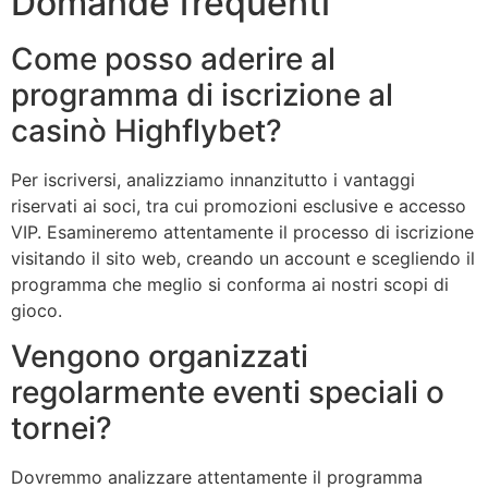
Domande frequenti
Come posso aderire al
programma di iscrizione al
casinò Highflybet?
Per iscriversi, analizziamo innanzitutto i vantaggi
riservati ai soci, tra cui promozioni esclusive e accesso
VIP. Esamineremo attentamente il processo di iscrizione
visitando il sito web, creando un account e scegliendo il
programma che meglio si conforma ai nostri scopi di
gioco.
Vengono organizzati
regolarmente eventi speciali o
tornei?
Dovremmo analizzare attentamente il programma