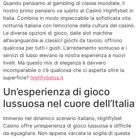
Quando pensiamo al gambling di classe mondiale, il
nostro primo pensiero va subito al Casinò Highflybet in
Italia. Combina in modo impeccabile la sofisticata vita
notturna italiana con l’emozione della cultura del casinò.
Le diverse opzioni di gioco, dalle slot machine
all’avanguardia ai classici giochi da tavolo, offrono
qualcosa per tutti i gusti. L’arredamento sontuoso e i
servizi di lusso elevano la nostra esperienza a nuovi
livelli. Ma questo mix di eleganza è davvero
incomparabile o c’è qualcosa che ci aspetta oltre la
superficie?
highflybetss.it
Un’esperienza di gioco
lussuosa nel cuore dell’Italia
Immerso nel dinamico scenario italiano, Highflybet
Casino offre un’esperienza di gioco lussuosa e difficile
da eguagliare. Non appena varcata la soglia di questa