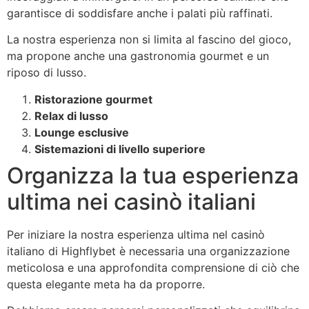
garantisce di soddisfare anche i palati più raffinati.
La nostra esperienza non si limita al fascino del gioco,
ma propone anche una gastronomia gourmet e un
riposo di lusso.
Ristorazione gourmet
Relax di lusso
Lounge esclusive
Sistemazioni di livello superiore
Organizza la tua esperienza
ultima nei casinò italiani
Per iniziare la nostra esperienza ultima nel casinò
italiano di Highflybet è necessaria una organizzazione
meticolosa e una approfondita comprensione di ciò che
questa elegante meta ha da proporre.