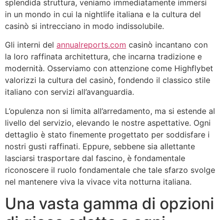
splendida struttura, veniamo immediatamente immersi
in un mondo in cui la nightlife italiana e la cultura del
casinò si intrecciano in modo indissolubile.
Gli interni del
annualreports.com
casinò incantano con
la loro raffinata architettura, che incarna tradizione e
modernità. Osserviamo con attenzione come Highflybet
valorizzi la cultura del casinò, fondendo il classico stile
italiano con servizi all’avanguardia.
L’opulenza non si limita all’arredamento, ma si estende al
livello del servizio, elevando le nostre aspettative. Ogni
dettaglio è stato finemente progettato per soddisfare i
nostri gusti raffinati. Eppure, sebbene sia allettante
lasciarsi trasportare dal fascino, è fondamentale
riconoscere il ruolo fondamentale che tale sfarzo svolge
nel mantenere viva la vivace vita notturna italiana.
Una vasta gamma di opzioni