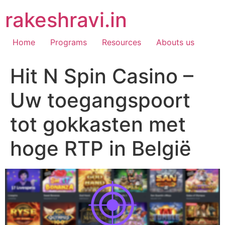
Skip
rakeshravi.in
to
content
Home
Programs
Resources
Abouts us
Hit N Spin Casino –
Uw toegangspoort
tot gokkasten met
hoge RTP in België