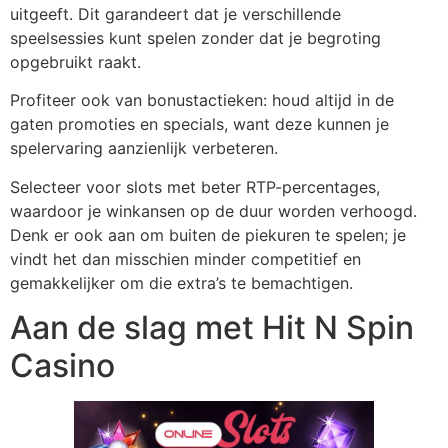
uitgeeft. Dit garandeert dat je verschillende
speelsessies kunt spelen zonder dat je begroting
opgebruikt raakt.
Profiteer ook van bonustactieken: houd altijd in de
gaten promoties en specials, want deze kunnen je
spelervaring aanzienlijk verbeteren.
Selecteer voor slots met beter RTP-percentages,
waardoor je winkansen op de duur worden verhoogd.
Denk er ook aan om buiten de piekuren te spelen; je
vindt het dan misschien minder competitief en
gemakkelijker om die extra’s te bemachtigen.
Aan de slag met Hit N Spin
Casino