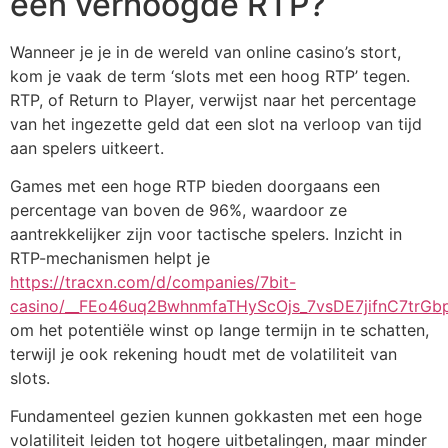
een verhoogde RTP?
Wanneer je je in de wereld van online casino’s stort,
kom je vaak de term ‘slots met een hoog RTP’ tegen.
RTP, of Return to Player, verwijst naar het percentage
van het ingezette geld dat een slot na verloop van tijd
aan spelers uitkeert.
Games met een hoge RTP bieden doorgaans een
percentage van boven de 96%, waardoor ze
aantrekkelijker zijn voor tactische spelers. Inzicht in
RTP-mechanismen helpt je
https://tracxn.com/d/companies/7bit-
casino/__FEo46uq2BwhnmfaTHyScOjs_7vsDE7jifnC7trGb
om het potentiële winst op lange termijn in te schatten,
terwijl je ook rekening houdt met de volatiliteit van
slots.
Fundamenteel gezien kunnen gokkasten met een hoge
volatiliteit leiden tot hogere uitbetalingen, maar minder