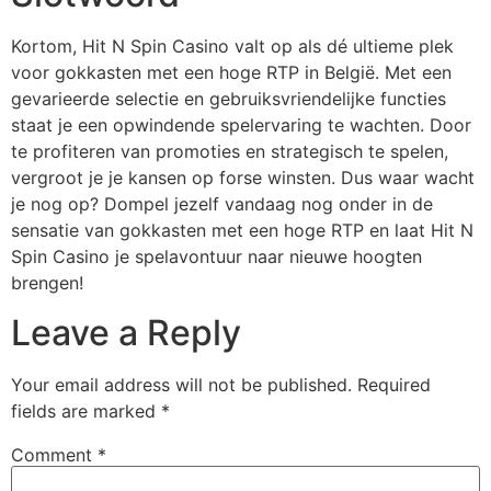
Kortom, Hit N Spin Casino valt op als dé ultieme plek
voor gokkasten met een hoge RTP in België. Met een
gevarieerde selectie en gebruiksvriendelijke functies
staat je een opwindende spelervaring te wachten. Door
te profiteren van promoties en strategisch te spelen,
vergroot je je kansen op forse winsten. Dus waar wacht
je nog op? Dompel jezelf vandaag nog onder in de
sensatie van gokkasten met een hoge RTP en laat Hit N
Spin Casino je spelavontuur naar nieuwe hoogten
brengen!
Leave a Reply
Your email address will not be published.
Required
fields are marked
*
Comment
*