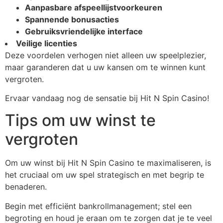
Aanpasbare afspeellijstvoorkeuren
Spannende bonusacties
Gebruiksvriendelijke interface
Veilige licenties
Deze voordelen verhogen niet alleen uw speelplezier,
maar garanderen dat u uw kansen om te winnen kunt
vergroten.
Ervaar vandaag nog de sensatie bij Hit N Spin Casino!
Tips om uw winst te
vergroten
Om uw winst bij Hit N Spin Casino te maximaliseren, is
het cruciaal om uw spel strategisch en met begrip te
benaderen.
Begin met efficiënt bankrollmanagement; stel een
begroting en houd je eraan om te zorgen dat je te veel