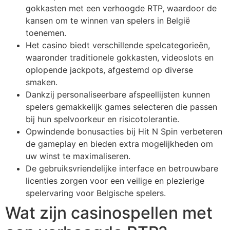
gokkasten met een verhoogde RTP, waardoor de
kansen om te winnen van spelers in België
toenemen.
Het casino biedt verschillende spelcategorieën,
waaronder traditionele gokkasten, videoslots en
oplopende jackpots, afgestemd op diverse
smaken.
Dankzij personaliseerbare afspeellijsten kunnen
spelers gemakkelijk games selecteren die passen
bij hun spelvoorkeur en risicotolerantie.
Opwindende bonusacties bij Hit N Spin verbeteren
de gameplay en bieden extra mogelijkheden om
uw winst te maximaliseren.
De gebruiksvriendelijke interface en betrouwbare
licenties zorgen voor een veilige en plezierige
spelervaring voor Belgische spelers.
Wat zijn casinospellen met