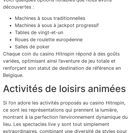
découvertes :
Machines à sous traditionnelles
Machines à sous à jackpot progressif
Tables de vingt-et-un
Roues de roulette européenne
Salles de poker
Chaque coin du casino Hitnspin répond à des goûts
variées, optimisant ainsi l’aventure de jeu totale et
renforçant son statut de destination de référence en
Belgique.
Activités de loisirs animées
Si l’on adore les activités proposés au casino Hitnspin,
ce sont les représentations qui prennent la lumière,
montrant à la perfection l’environnement dynamique du
lieu. Les spectacles live y sont tout simplement
extraordinaires, combinant une diversité de styles pour