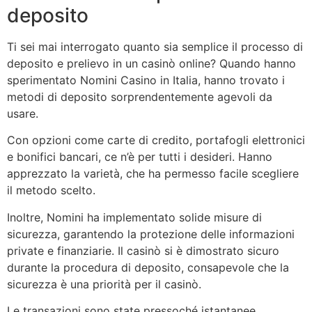
deposito
Ti sei mai interrogato quanto sia semplice il processo di
deposito e prelievo in un casinò online? Quando hanno
sperimentato Nomini Casino in Italia, hanno trovato i
metodi di deposito sorprendentemente agevoli da
usare.
Con opzioni come carte di credito, portafogli elettronici
e bonifici bancari, ce n’è per tutti i desideri. Hanno
apprezzato la varietà, che ha permesso facile scegliere
il metodo scelto.
Inoltre, Nomini ha implementato solide misure di
sicurezza, garantendo la protezione delle informazioni
private e finanziarie. Il casinò si è dimostrato sicuro
durante la procedura di deposito, consapevole che la
sicurezza è una priorità per il casinò.
Le transazioni sono state pressoché istantanee,