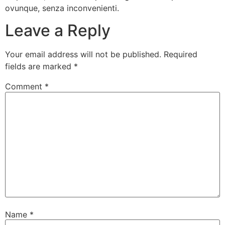
ovunque, senza inconvenienti.
Leave a Reply
Your email address will not be published.
Required
fields are marked
*
Comment
*
Name
*