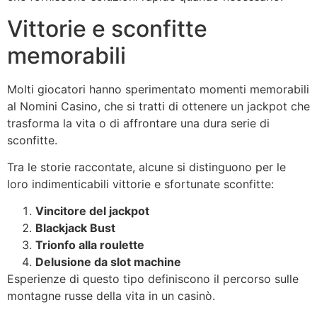
Vittorie e sconfitte
memorabili
Molti giocatori hanno sperimentato momenti memorabili
al Nomini Casino, che si tratti di ottenere un jackpot che
trasforma la vita o di affrontare una dura serie di
sconfitte.
Tra le storie raccontate, alcune si distinguono per le
loro indimenticabili vittorie e sfortunate sconfitte:
Vincitore del jackpot
Blackjack Bust
Trionfo alla roulette
Delusione da slot machine
Esperienze di questo tipo definiscono il percorso sulle
montagne russe della vita in un casinò.