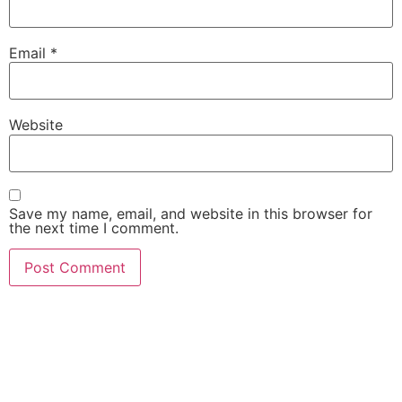
Email
*
Website
Save my name, email, and website in this browser for
the next time I comment.