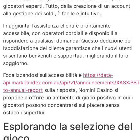
giocatori esperti. Tutto, dalla creazione di un account
alla gestione dei soldi, è facile e intuitivo.
In aggiunta, l’assistenza clienti è prontamente
accessibile, con operatori cordiali e disponibili a
rispondere a qualsiasi domanda. Questo dedizione per
l’soddisfazione del cliente garantisce che i nuovi utenti
si sentano benvenuti e supportati, migliorando il loro
soggiorno.
Focalizzandosi sull’accessibilità e
https://data-
api.marketindex.com.au/api/v1/announcements/XASX:BBT:
to-annual-report
sulla risposta, Nomini Casino si
propone a offrire un ambiente di gioco positivo in cui i
giocatori possono concentrarsi sul piacere senza
ostacoli superflui.
Esplorando la selezione del
gioco