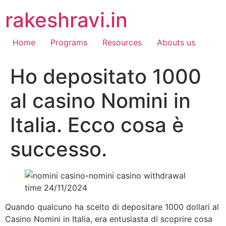
Skip
rakeshravi.in
to
content
Home
Programs
Resources
Abouts us
Ho depositato 1000
al casino Nomini in
Italia. Ecco cosa è
successo.
Quando qualcuno ha scelto di depositare 1000 dollari al
Casino Nomini in Italia, era entusiasta di scoprire cosa