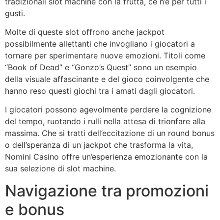
tradizionali slot machine con la frutta, ce n’è per tutti i
gusti.
Molte di queste slot offrono anche jackpot
possibilmente allettanti che invogliano i giocatori a
tornare per sperimentare nuove emozioni. Titoli come
“Book of Dead” e “Gonzo’s Quest” sono un esempio
della visuale affascinante e del gioco coinvolgente che
hanno reso questi giochi tra i amati dagli giocatori.
I giocatori possono agevolmente perdere la cognizione
del tempo, ruotando i rulli nella attesa di trionfare alla
massima. Che si tratti dell’eccitazione di un round bonus
o dell’speranza di un jackpot che trasforma la vita,
Nomini Casino offre un’esperienza emozionante con la
sua selezione di slot machine.
Navigazione tra promozioni
e bonus