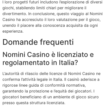
I loro progetti futuri includono l’esplorazione di diversi
giochi, stabilendo limiti chiari per migliorare il
divertimento. In conclusione, questo viaggio al Nomini
Casino ha accresciuto il loro valutazione per il gioco,
unendo il piacere alla conoscenza acquisita da ogni
esperienza.
Domande frequenti
Nomini Casino è licenziato e
regolamentato in Italia?
L’autorità di rilascio delle licenze di Nomini Casino ne
conferma l’attività legale in Italia. Il casinò aderisce a
rigorose linee guida di conformità normativa,
garantendo la protezione e l’equità dei giocatori. I
giocatori beneficiano di un ambiente di gioco sicuro
presso questa struttura licenziata.