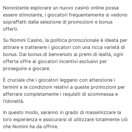
Nonostante esplorare un nuovo casinò online possa
essere stimolante, i giocatori frequentemente si vedono
sopraffatti dalla selezione di promozioni e bonus
offerti.
Su Nomini Casino, la politica promozionale è ideata per
attirare e trattenere i giocatori con una ricca varietà di
bonus. Dai bonus di benvenuto ai premi di lealtà, ogni
offerta offre ai giocatori incentivi esclusivi per
proseguire a giocare.
È cruciale che i giocatori leggano con attenzione i
termini e le condizioni relativi a queste promozioni per
afferrare completamente i requisiti di scommessa e
l’idoneità.
In questo modo, saranno in grado di massimizzare la
loro esperienza e assicurarsi di utilizzare totalmente ciò
che Nomini ha da offrire.