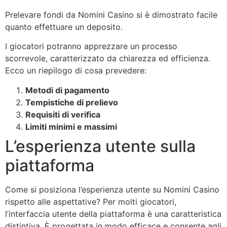
Prelevare fondi da Nomini Casino si è dimostrato facile
quanto effettuare un deposito.
I giocatori potranno apprezzare un processo
scorrevole, caratterizzato da chiarezza ed efficienza.
Ecco un riepilogo di cosa prevedere:
Metodi di pagamento
Tempistiche di prelievo
Requisiti di verifica
Limiti minimi e massimi
L’esperienza utente sulla
piattaforma
Come si posiziona l’esperienza utente su Nomini Casino
rispetto alle aspettative? Per molti giocatori,
l’interfaccia utente della piattaforma è una caratteristica
distintiva. È progettata in modo efficace e consente agli