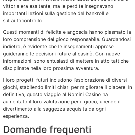
vittoria era esaltante, ma le perdite insegnavano
importanti lezioni sulla gestione del bankroll e
sull’autocontrollo.
Questi momenti di felicità e angoscia hanno plasmato la
loro comprensione del gioco responsabile. Guardandosi
indietro, è evidente che le insegnamenti apprese
guideranno le decisioni future al casinò. Con nuove
informazioni, sono entusiasti di mettere in atto tattiche
disciplinate nella loro prossima avventura.
I loro progetti futuri includono l’esplorazione di diversi
giochi, stabilendo limiti chiari per migliorare il piacere. In
definitiva, questo viaggio al Nomini Casino ha
aumentato il loro valutazione per il gioco, unendo il
divertimento alla saggezza acquisita da ogni
esperienza.
Domande frequenti