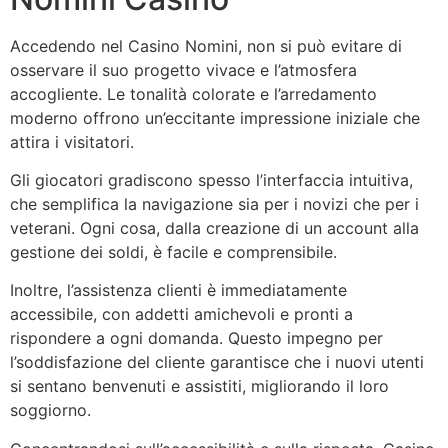
Accedendo nel Casino Nomini, non si può evitare di
osservare il suo progetto vivace e l’atmosfera
accogliente. Le tonalità colorate e l’arredamento
moderno offrono un’eccitante impressione iniziale che
attira i visitatori.
Gli giocatori gradiscono spesso l’interfaccia intuitiva,
che semplifica la navigazione sia per i novizi che per i
veterani. Ogni cosa, dalla creazione di un account alla
gestione dei soldi, è facile e comprensibile.
Inoltre, l’assistenza clienti è immediatamente
accessibile, con addetti amichevoli e pronti a
rispondere a ogni domanda. Questo impegno per
l’soddisfazione del cliente garantisce che i nuovi utenti
si sentano benvenuti e assistiti, migliorando il loro
soggiorno.