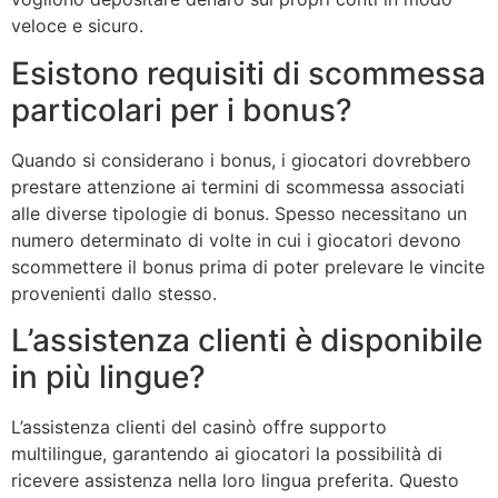
veloce e sicuro.
Esistono requisiti di scommessa
particolari per i bonus?
Quando si considerano i bonus, i giocatori dovrebbero
prestare attenzione ai termini di scommessa associati
alle diverse tipologie di bonus. Spesso necessitano un
numero determinato di volte in cui i giocatori devono
scommettere il bonus prima di poter prelevare le vincite
provenienti dallo stesso.
L’assistenza clienti è disponibile
in più lingue?
L’assistenza clienti del casinò offre supporto
multilingue, garantendo ai giocatori la possibilità di
ricevere assistenza nella loro lingua preferita. Questo