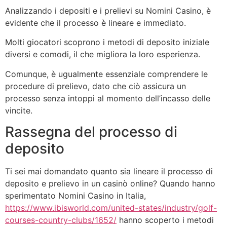
Analizzando i depositi e i prelievi su Nomini Casino, è
evidente che il processo è lineare e immediato.
Molti giocatori scoprono i metodi di deposito iniziale
diversi e comodi, il che migliora la loro esperienza.
Comunque, è ugualmente essenziale comprendere le
procedure di prelievo, dato che ciò assicura un
processo senza intoppi al momento dell’incasso delle
vincite.
Rassegna del processo di
deposito
Ti sei mai domandato quanto sia lineare il processo di
deposito e prelievo in un casinò online? Quando hanno
sperimentato Nomini Casino in Italia,
https://www.ibisworld.com/united-states/industry/golf-
courses-country-clubs/1652/
hanno scoperto i metodi