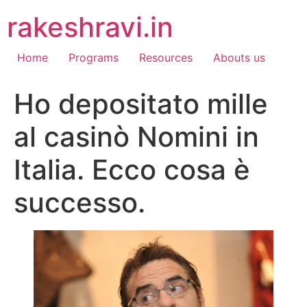
Skip
rakeshravi.in
to
content
Home
Programs
Resources
Abouts us
Ho depositato mille
al casinò Nomini in
Italia. Ecco cosa è
successo.