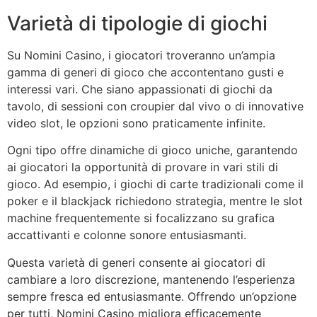
Varietà di tipologie di giochi
Su Nomini Casino, i giocatori troveranno un’ampia
gamma di generi di gioco che accontentano gusti e
interessi vari. Che siano appassionati di giochi da
tavolo, di sessioni con croupier dal vivo o di innovative
video slot, le opzioni sono praticamente infinite.
Ogni tipo offre dinamiche di gioco uniche, garantendo
ai giocatori la opportunità di provare in vari stili di
gioco. Ad esempio, i giochi di carte tradizionali come il
poker e il blackjack richiedono strategia, mentre le slot
machine frequentemente si focalizzano su grafica
accattivanti e colonne sonore entusiasmanti.
Questa varietà di generi consente ai giocatori di
cambiare a loro discrezione, mantenendo l’esperienza
sempre fresca ed entusiasmante. Offrendo un’opzione
per tutti, Nomini Casino migliora efficacemente