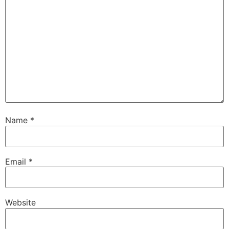
Name
*
Email
*
Website