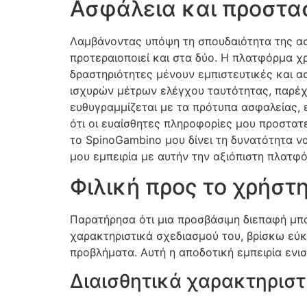
Ασφάλεια και προστα
Λαμβάνοντας υπόψη τη σπουδαιότητα της ασ
προτεραιοποιεί και στα δύο. Η πλατφόρμα χ
δραστηριότητες μένουν εμπιστευτικές και α
ισχυρών μέτρων ελέγχου ταυτότητας, παρέχο
ευθυγραμμίζεται με τα πρότυπα ασφαλείας, 
ότι οι ευαίσθητες πληροφορίες μου προστατ
το SpinoGambino μου δίνει τη δυνατότητα ν
μου εμπειρία με αυτήν την αξιόπιστη πλατφό
Φιλική προς το χρήστ
Παρατήρησα ότι μια προσβάσιμη διεπαφή μπο
χαρακτηριστικά σχεδιασμού του, βρίσκω εύκ
προβλήματα. Αυτή η αποδοτική εμπειρία ενισ
Διαισθητικά χαρακτηριστ