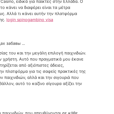
asino, ειδικά για παίκτες στην Ελλάδα. Ο
το κάνει να διαφέρει είναι τα μέτρα
ς. Αλλά τι κάνει αυτήν την πλατφόρμα
ης.
login spinogambino visa
ας του και την μεγάλη επιλογή παιχνιδιών.
ν χρήστη. Αυτό που πραγματικά μου έκανε
ηρίζεται από αξιόπιστες άδειες,
ν πλατφόρμα για τις σαφείς πρακτικές της
 παιχνιδιών, αλλά και την σιγουριά που
άλλον, αυτό το καζίνο σίγουρα αξίζει την
παιχνιδιών, που απευθύνονται σε κάθε