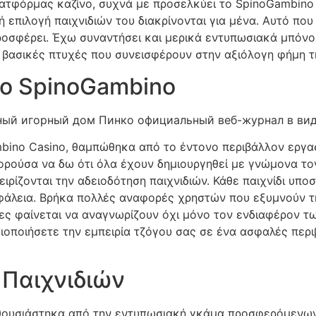
ατφόρμας καζίνο, συχνά με προσελκύει το SpinoGambino C
ή επιλογή παιχνιδιών του διακρίνονται για μένα. Αυτό που 
οσφέρει. Έχω συναντήσει και μερικά εντυπωσιακά μπόνου
ς βασικές πτυχές που συνεισφέρουν στην αξιόλογη φήμη τ
νο SpinoGambino
ino Casino, θαμπώθηκα από το έντονο περιβάλλον εργασί
ορούσα να δω ότι όλα έχουν δημιουργηθεί με γνώμονα το
ρίζονται την αδειοδότηση παιχνιδιών. Κάθε παιχνίδι υποστ
φάλεια. Βρήκα πολλές αναφορές χρηστών που εξυμνούν τη
ες φαίνεται να αναγνωρίζουν όχι μόνο τον ενδιαφέρον των
ιοποιήσετε την εμπειρία τζόγου σας σε ένα ασφαλές περιβ
 Παιχνιδιών
θουσιάστηκα από την εντυπωσιακή γκάμα προσφερόμενων 