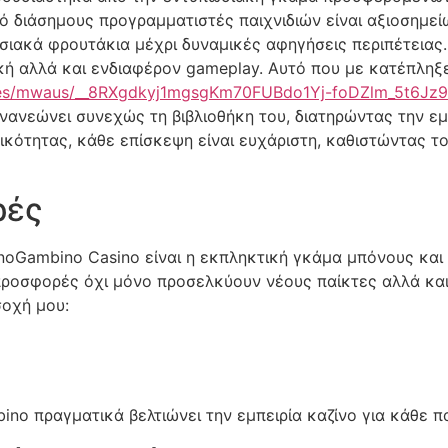
ό διάσημους προγραμματιστές παιχνιδιών είναι αξιοσημε
κά φρουτάκια μέχρι δυναμικές αφηγήσεις περιπέτειας. Κ
κή αλλά και ενδιαφέρον gameplay. Αυτό που με κατέπληξε
nies/mwaus/__8RXgdkyj1mgsgKm70FUBdo1Yj-foDZlm_5t6Jz
 ανανεώνει συνεχώς τη βιβλιοθήκη του, διατηρώντας την ε
κότητας, κάθε επίσκεψη είναι ευχάριστη, καθιστώντας τ
ρές
oGambino Casino είναι η εκπληκτική γκάμα μπόνους και 
ι προσφορές όχι μόνο προσελκύουν νέους παίκτες αλλά κα
οχή μου:
no πραγματικά βελτιώνει την εμπειρία καζίνο για κάθε πα