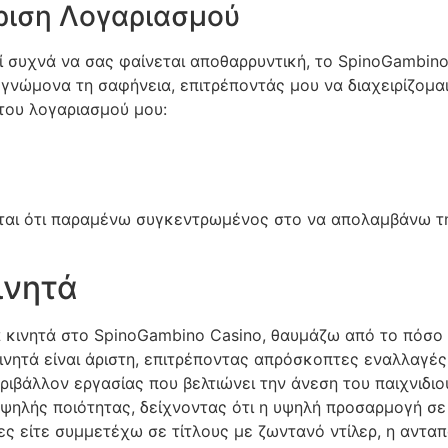
ριση Λογαριασμού
εί συχνά να σας φαίνεται αποθαρρυντική, το SpinoGambin
 γνώμονα τη σαφήνεια, επιτρέποντάς μου να διαχειρίζομα
 του λογαριασμού μου:
άται ότι παραμένω συγκεντρωμένος στο να απολαμβάνω τη
ινητά
ια κινητά στο SpinoGambino Casino, θαυμάζω από το πόσ
νητά είναι άριστη, επιτρέποντας απρόσκοπτες εναλλαγές
ριβάλλον εργασίας που βελτιώνει την άνεση του παιχνιδιού
 υψηλής ποιότητας, δείχνοντας ότι η υψηλή προσαρμογή σε
ες είτε συμμετέχω σε τίτλους με ζωντανό ντίλερ, η αντα