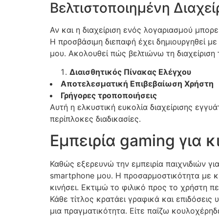
Βελτιστοποιημένη Διαχεί
Αν και η διαχείριση ενός λογαριασμού μπορ
Η προσβάσιμη διεπαφή έχει δημιουργηθεί με
μου. Ακολουθεί πώς βελτιώνω τη διαχείριση
Διαισθητικός Πίνακας Ελέγχου
Αποτελεσματική Επιβεβαίωση Χρήστη
Γρήγορες τροποποιήσεις
Αυτή η ελκυστική ευκολία διαχείρισης εγγυ
περίπλοκες διαδικασίες.
Εμπειρία gaming για κ
Καθώς εξερευνώ την εμπειρία παιχνιδιών γ
smartphone μου. Η προσαρμοστικότητα με κι
κινήσει. Εκτιμώ το φιλικό προς το χρήστη πε
Κάθε τίτλος κρατάει γραφικά και επιδόσεις
μια πραγματικότητα. Είτε παίζω κουλοχέρηδ