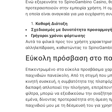
Ενώ εξερευνάτε το SpinoGambino Casino, θ
προτεραιοποιούν στην εμπειρία χρήστη. Η ο
η οποία είναι αναγκαία για μια ευχάριστη συ
Καθαρή Διάταξη
Σχεδιασμός με δυνατότητα προσαρμογ
Γρήγοροι χρόνοι φόρτωσης
Αυτά τα φιλικά προς τον χρήστη χαρακτηρισ
αλληλεπίδραση, καθιστώντας το SpinoGambin
Εύκολη πρόσβαση στο πα
Επικεντρωμένο στα εύκολα προσβάσιμα χαρα
παιχνιδιών πανεύκολη. Από τη στιγμή που μπ
κινητή συσκευή, η συμβατότητα της πλατφόρ
διεπαφή απλοποιεί την πλοήγηση, επιτρέπον
φίλτρα, μπορώ να εξειδικεύσω την αναζήτη
εμένα, δίνοντας προτεραιότητα στη άμεση π
παιχνιδιού μου με τη δέσμευσή του για χρησ