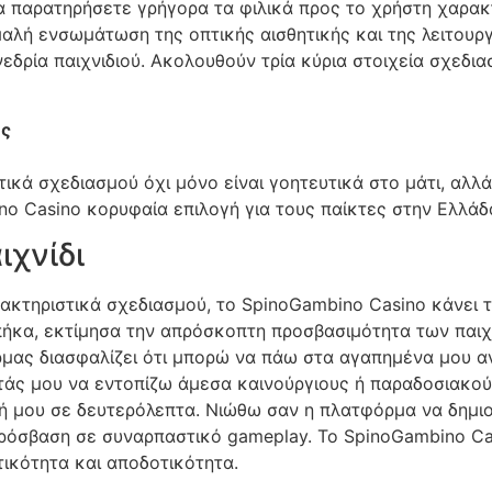
α παρατηρήσετε γρήγορα τα φιλικά προς το χρήστη χαρακ
μαλή ενσωμάτωση της οπτικής αισθητικής και της λειτουργ
νεδρία παιχνιδιού. Ακολουθούν τρία κύρια στοιχεία σχεδια
ής
τικά σχεδιασμού όχι μόνο είναι γοητευτικά στο μάτι, αλ
o Casino κορυφαία επιλογή για τους παίκτες στην Ελλάδ
ιχνίδι
κτηριστικά σχεδιασμού, το SpinoGambino Casino κάνει 
ήκα, εκτίμησα την απρόσκοπτη προσβασιμότητα των παιχνι
μας διασφαλίζει ότι μπορώ να πάω στα αγαπημένα μου αν
τάς μου να εντοπίζω άμεσα καινούργιους ή παραδοσιακού
σή μου σε δευτερόλεπτα. Νιώθω σαν η πλατφόρμα να δημι
ρόσβαση σε συναρπαστικό gameplay. Το SpinoGambino Cas
τικότητα και αποδοτικότητα.