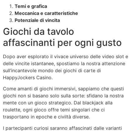
Temi e grafica
Meccanica e caratteristiche
Potenziale di vincita
Giochi da tavolo
affascinanti per ogni gusto
Dopo aver esplorato il vivace universo delle video slot e
delle vincite istantanee, spostiamo la nostra attenzione
sull’incantevole mondo dei giochi di carte di
HappyJockers Casino.
Come amanti di giochi immersivi, sappiamo che questi
giochi non si basano solo sulla sorte: sfidano la nostra
mente con un gioco strategico. Dal blackjack alla
roulette, ogni gioco offre temi singolari che ci
trasportano in epoche e civiltà diverse.
I partecipanti curiosi saranno affascinati dalle varianti