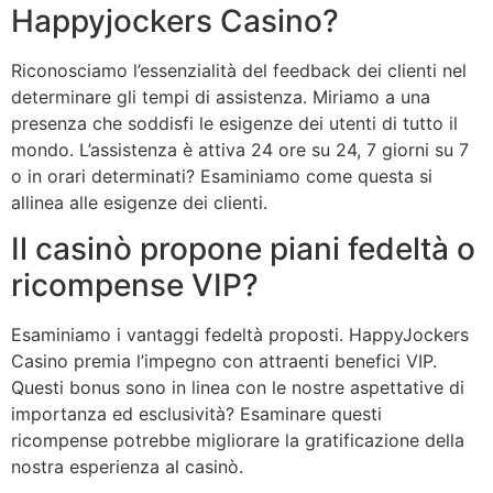
Happyjockers Casino?
Riconosciamo l’essenzialità del feedback dei clienti nel
determinare gli tempi di assistenza. Miriamo a una
presenza che soddisfi le esigenze dei utenti di tutto il
mondo. L’assistenza è attiva 24 ore su 24, 7 giorni su 7
o in orari determinati? Esaminiamo come questa si
allinea alle esigenze dei clienti.
Il casinò propone piani fedeltà o
ricompense VIP?
Esaminiamo i vantaggi fedeltà proposti. HappyJockers
Casino premia l’impegno con attraenti benefici VIP.
Questi bonus sono in linea con le nostre aspettative di
importanza ed esclusività? Esaminare questi
ricompense potrebbe migliorare la gratificazione della
nostra esperienza al casinò.