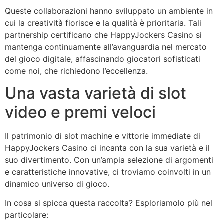
Queste collaborazioni hanno sviluppato un ambiente in
cui la creatività fiorisce e la qualità è prioritaria. Tali
partnership certificano che HappyJockers Casino si
mantenga continuamente all’avanguardia nel mercato
del gioco digitale, affascinando giocatori sofisticati
come noi, che richiedono l’eccellenza.
Una vasta varietà di slot
video e premi veloci
Il patrimonio di slot machine e vittorie immediate di
HappyJockers Casino ci incanta con la sua varietà e il
suo divertimento. Con un’ampia selezione di argomenti
e caratteristiche innovative, ci troviamo coinvolti in un
dinamico universo di gioco.
In cosa si spicca questa raccolta? Esploriamolo più nel
particolare: