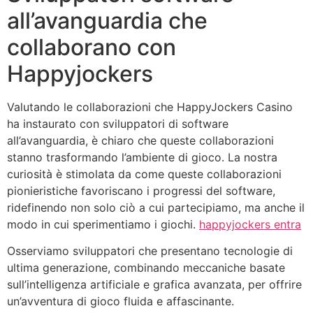
all’avanguardia che
collaborano con
Happyjockers
Valutando le collaborazioni che HappyJockers Casino
ha instaurato con sviluppatori di software
all’avanguardia, è chiaro che queste collaborazioni
stanno trasformando l’ambiente di gioco. La nostra
curiosità è stimolata da come queste collaborazioni
pionieristiche favoriscano i progressi del software,
ridefinendo non solo ciò a cui partecipiamo, ma anche il
modo in cui sperimentiamo i giochi.
happyjockers entra
Osserviamo sviluppatori che presentano tecnologie di
ultima generazione, combinando meccaniche basate
sull’intelligenza artificiale e grafica avanzata, per offrire
un’avventura di gioco fluida e affascinante.