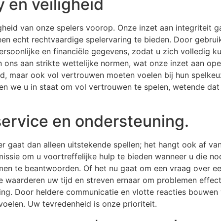
y en veiligheid
ligheid van onze spelers voorop. Onze inzet aan integriteit g
en echt rechtvaardige spelervaring te bieden. Door gebru
oonlijke en financiële gegevens, zodat u zich volledig ku
 ons aan strikte wettelijke normen, wat onze inzet aan ope
md, maar ook vol vertrouwen moeten voelen bij hun spelkeuz
ellen we u in staat om vol vertrouwen te spelen, wetende da
service en ondersteuning.
er gaat dan alleen uitstekende spellen; het hangt ook af va
 missie om u voortreffelijke hulp te bieden wanneer u die n
men te beantwoorden. Of het nu gaat om een vraag over e
We waarderen uw tijd en streven ernaar om problemen effecti
ring. Door heldere communicatie en vlotte reacties bouw
voelen. Uw tevredenheid is onze prioriteit.