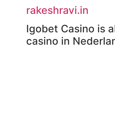
Skip
rakeshravi.in
to
content
Igobet Casino is 
casino in Nederla