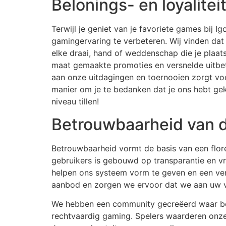
Belonings- en loyalite
Terwijl je geniet van je favoriete games bij
gamingervaring te verbeteren. Wij vinden da
elke draai, hand of weddenschap die je plaat
maat gemaakte promoties en versnelde uitbet
aan onze uitdagingen en toernooien zorgt voo
manier om je te bedanken dat je ons hebt ge
niveau tillen!
Betrouwbaarheid van 
Betrouwbaarheid vormt de basis van een flor
gebruikers is gebouwd op transparantie en vr
helpen ons systeem vorm te geven en een verb
aanbod en zorgen we ervoor dat we aan uw 
We hebben een community gecreëerd waar betr
rechtvaardig gaming. Spelers waarderen onze i