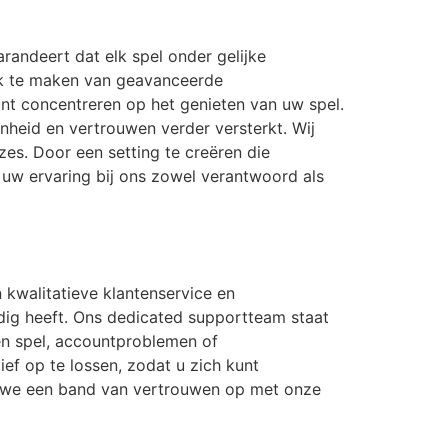
arandeert dat elk spel onder gelijke
ik te maken van geavanceerde
nt concentreren op het genieten van uw spel.
nheid en vertrouwen verder versterkt. Wij
es. Door een setting te creëren die
t uw ervaring bij ons zowel verantwoord als
n kwalitatieve klantenservice en
odig heeft. Ons dedicated supportteam staat
en spel, accountproblemen of
ef op te lossen, zodat u zich kunt
en we een band van vertrouwen op met onze