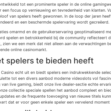
 ontwikkeld tot een prominente speler in de online gaming
 een focus op vernieuwing en tevredenheid van klanten. Va
eloof van spelers heeft gewonnen. In de loop der jaren heef
andeerd en een beschermde spelervaring wordt gecreëerd.
ties omarmd en de gebruikerservaring geoptimaliseerd met 
rd spelen en betrokkenheid bij de community reflecteert d
k, zien we een merk dat niet alleen aan de verwachtingen 
rende online casinomarkt.
et spelers te bieden heeft
t Casino echt uit en biedt spelers een indrukwekkende sele
roulette tot een divers aanbod moderne videoslots vol fasci
van live gaming, biedt onze live dealer-sectie echte ervari
onze collectie speciale spellen het aanbod compleet en bi
e updates en de frequente toevoeging van nieuwe titels kun
kert dat er voor geen enkele speler een vervelend moment z