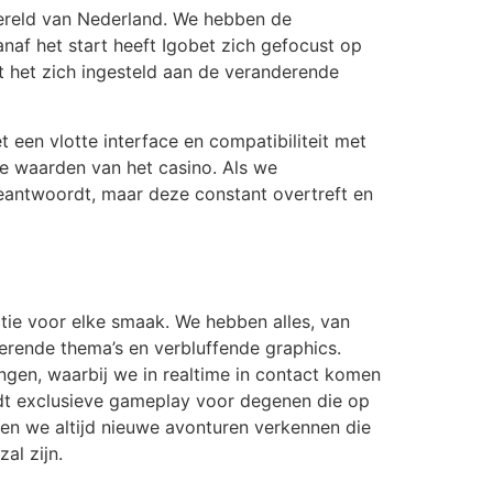
wereld van Nederland. We hebben de
naf het start heeft Igobet zich gefocust op
t het zich ingesteld aan de veranderende
een vlotte interface en compatibiliteit met
e waarden van het casino. Als we
beantwoordt, maar deze constant overtreft en
ctie voor elke smaak. We hebben alles, van
nerende thema’s en verbluffende graphics.
ngen, waarbij we in realtime in contact komen
edt exclusieve gameplay voor degenen die op
nen we altijd nieuwe avonturen verkennen die
al zijn.