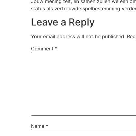
Jouw mening telt, en samen zullen we een om
status als vertrouwde spelbestemming verder
Leave a Reply
Your email address will not be published.
Req
Comment
*
Name
*