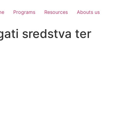
me
Programs
Resources
Abouts us
gati sredstva ter