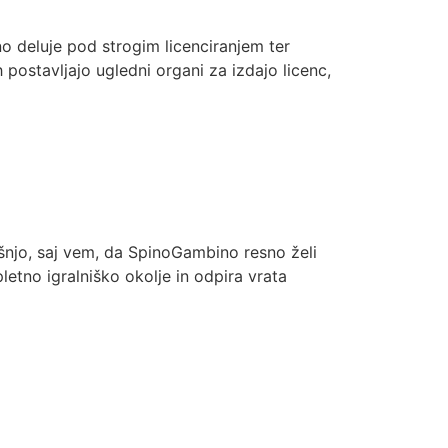
o deluje pod strogim licenciranjem ter
h postavljajo ugledni organi za izdajo licenc,
šnjo, saj vem, da SpinoGambino resno želi
letno igralniško okolje in odpira vrata