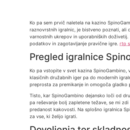
Ko pa sem prvič naletela na kazino SpinoGamb
raznovrstnih igralnic, je bistveno poznati, al
varnostnih ukrepov in uporabniških doživetij.
podatkov in zagotavljanje pravične igre.
rtp 
Pregled igralnice Spi
Ko pa vstopite v svet kazina SpinoGambino, vst
klasičnih družabnih iger pa do modernih igral
preprosta za premikanje in omogoča gladko pr
Tisto, kar SpinoGambino dejansko loči od dru
pa reševanje bolj zapletene težave, se mi zdi
predanost kakovosti. Na splošno igralnica Spi
za vse, ki želijo igrati.
Dovoljenja ter skladnos