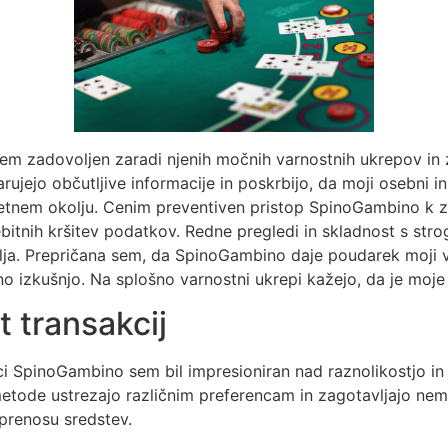
m zadovoljen zaradi njenih močnih varnostnih ukrepov in z
arujejo občutljive informacije in poskrbijo, da moji osebni 
etnem okolju. Cenim preventiven pristop SpinoGambino k z
bitnih kršitev podatkov. Redne pregledi in skladnost s str
lja. Prepričana sem, da SpinoGambino daje poudarek moji v
o izkušnjo. Na splošno varnostni ukrepi kažejo, da je moje 
t transakcij
i SpinoGambino sem bil impresioniran nad raznolikostjo in 
 metode ustrezajo različnim preferencam in zagotavljajo ne
 prenosu sredstev.