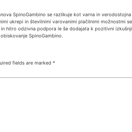
nova SpinoGambino se razlikuje kot varna in verodostojna 
tnimi ukrepi in številnimi varovanimi plačilnimi možnostm
 hitro odzivna podpora le še dodajata k pozitivni izkušnji
am obiskovanje SpinoGambino.
uired fields are marked
*