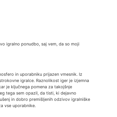
ovo igralno ponudbo, saj vem, da so moji
mosfero in uporabniku prijazen vmesnik. Iz
strokovne igralce. Raznolikost iger je izjemna
kar je ključnega pomena za takojšnje
eg tega sem opazil, da tisti, ki dejavno
šenj in dobro premišljenih odzivov igralniške
za vse uporabnike.