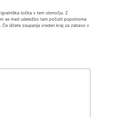
igralniška točka v tem območju. Z
i sem se med udeležbo tam počutil popolnoma
. Če iščete zaupanja vreden kraj za zabavo v