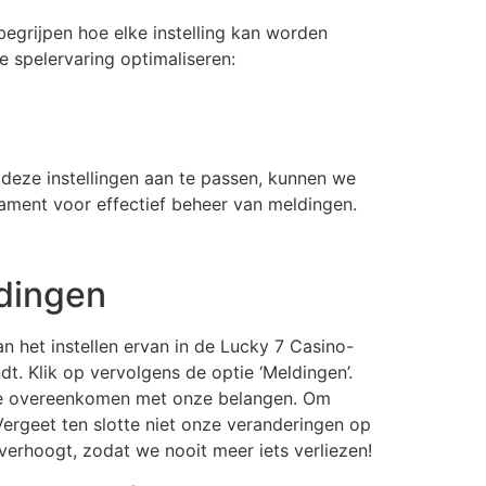
begrijpen hoe elke instelling kan worden
 spelervaring optimaliseren:
deze instellingen aan te passen, kunnen we
ament voor effectief beheer van meldingen.
ldingen
 het instellen ervan in de Lucky 7 Casino-
t. Klik op vervolgens de optie ‘Meldingen’.
 die overeenkomen met onze belangen. Om
Vergeet ten slotte niet onze veranderingen op
 verhoogt, zodat we nooit meer iets verliezen!