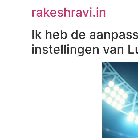
Skip
rakeshravi.in
to
content
Ik heb de aanpass
instellingen van 