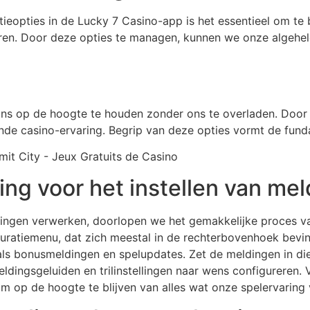
tieopties in de Lucky 7 Casino-app is het essentieel om te 
en. Door deze opties te managen, kunnen we onze algehele
ns op de hoogte te houden zonder ons te overladen. Door 
nde casino-ervaring. Begrip van deze opties vormt de fund
ng voor het instellen van me
ingen verwerken, doorlopen we het gemakkelijke proces van
uratiemenu, dat zich meestal in de rechterbovenhoek bevind
oals bonusmeldingen en spelupdates. Zet de meldingen in
dingsgeluiden en trilinstellingen naar wens configureren. 
r om op de hoogte te blijven van alles wat onze spelervaring