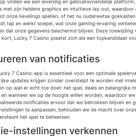
pp vinden we een levendig en gebruiksvriendelijk platfor
ns met zijn heldere graphics en intuïtieve lay-out, waardoor 
t onze lievelings spellen, of het nu ouderwetse gokkasten o
adt rap en werkt soepel, wat onze gaming-ervaring verbet
ren dat onze gegevens beschermd blijven. Deze toewijding 
t kort, Lucky 7 Casino plaatst zich als een topkandidaat v
reren van notificaties
cky 7 Casino-app is essentieel voor een optimale spelerva
jke updates krijgen zonder overstelpt te worden met irrel
ten op wat er echt toe doet: het spel, deals en belangrijk
 en wanneer we op de hoogte willen worden, waardoor we 
liseerde notificaties ervoor dat we betrokken blijven en g
-instellingen te aanpassen, behouden we de macht over on
rsteunt het spel te beheersen.
ie-instellingen verkennen