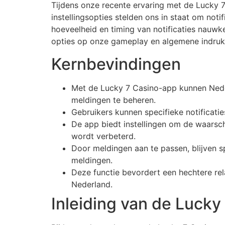
Tijdens onze recente ervaring met de Lucky 
instellingsopties stelden ons in staat om not
hoeveelheid en timing van notificaties nauwk
opties op onze gameplay en algemene indru
Kernbevindingen
Met de Lucky 7 Casino-app kunnen Neder
meldingen te beheren.
Gebruikers kunnen specifieke notificati
De app biedt instellingen om de waarsch
wordt verbeterd.
Door meldingen aan te passen, blijven 
meldingen.
Deze functie bevordert een hechtere rel
Nederland.
Inleiding van de Luck