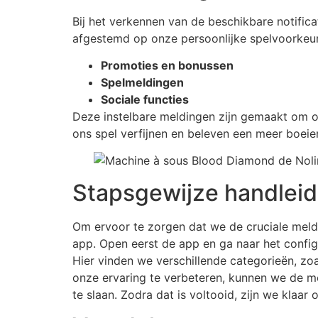
Bij het verkennen van de beschikbare notifica
afgestemd op onze persoonlijke spelvoorkeur
Promoties en bonussen
Spelmeldingen
Sociale functies
Deze instelbare meldingen zijn gemaakt om o
ons spel verfijnen en beleven een meer boeie
Stapsgewijze handleidi
Om ervoor te zorgen dat we de cruciale meld
app. Open eerst de app en ga naar het config
Hier vinden we verschillende categorieën, z
onze ervaring te verbeteren, kunnen we de mel
te slaan. Zodra dat is voltooid, zijn we klaa