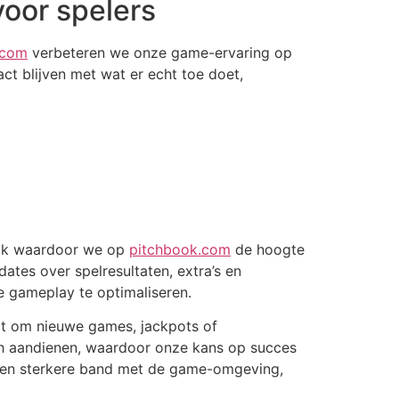
oor spelers
.com
verbeteren we onze game-ervaring op
act blijven met wat er echt toe doet,
back waardoor we op
pitchbook.com
de hoogte
ates over spelresultaten, extra’s en
e gameplay te optimaliseren.
at om nieuwe games, jackpots of
ich aandienen, waardoor onze kans op succes
een sterkere band met de game-omgeving,