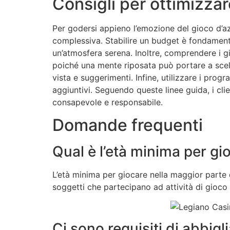
Consigli per ottimizzar
Per godersi appieno l’emozione del gioco d’az
complessiva. Stabilire un budget è fondament
un’atmosfera serena. Inoltre, comprendere i gio
poiché una mente riposata può portare a scelte 
vista e suggerimenti. Infine, utilizzare i pro
aggiuntivi. Seguendo queste linee guida, i cli
consapevole e responsabile.
Domande frequenti
Qual è l’età minima per gi
L’età minima per giocare nella maggior parte d
soggetti che partecipano ad attività di gioco
Ci sono requisiti di abbig