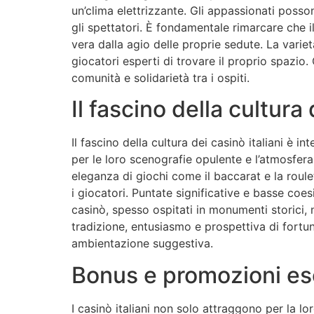
un’clima elettrizzante. Gli appassionati posso
gli spettatori. È fondamentale rimarcare che i
vera dalla agio delle proprie sedute. La variet
giocatori esperti di trovare il proprio spazio
comunità e solidarietà tra i ospiti.
Il fascino della cultura 
Il fascino della cultura dei casinò italiani è 
per le loro scenografie opulente e l’atmosfera 
eleganza di giochi come il baccarat e la roule
i giocatori. Puntate significative e basse co
casinò, spesso ospitati in monumenti storici, 
tradizione, entusiasmo e prospettiva di fortuna 
ambientazione suggestiva.
Bonus e promozioni es
I casinò italiani non solo attraggono per la l