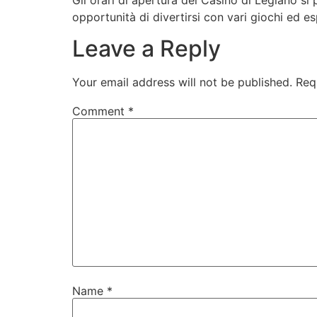
Gli orari di apertura del Casinò di Legiano s
opportunità di divertirsi con vari giochi ed e
Leave a Reply
Your email address will not be published.
Req
Comment
*
Name
*