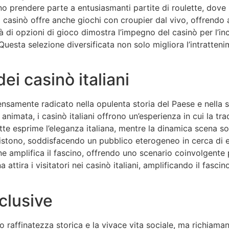
no prendere parte a entusiasmanti partite di roulette, dove 
l casinò offre anche giochi con croupier dal vivo, offrendo a
à di opzioni di gioco dimostra l’impegno del casinò per l’inc
. Questa selezione diversificata non solo migliora l’intratt
dei casinò italiani
intensamente radicato nella opulenta storia del Paese e nella 
animata, i casinò italiani offrono un’esperienza in cui la tra
tte esprime l’eleganza italiana, mentre la dinamica scena so
esistono, soddisfacendo un pubblico eterogeneo in cerca di e
ne amplifica il fascino, offrendo uno scenario coinvolgente 
attira i visitatori nei casinò italiani, amplificando il fasci
clusive
oro raffinatezza storica e la vivace vita sociale, ma richia