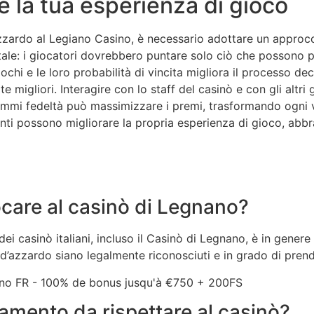
e la tua esperienza di gioco
zardo al Legiano Casino, è necessario adottare un approcci
ale: i giocatori dovrebbero puntare solo ciò che possono 
chi e le loro probabilità di vincita migliora il processo dec
migliori. Interagire con lo staff del casinò e con gli altri 
grammi fedeltà può massimizzare i premi, trasformando ogni v
enti possono migliorare la propria esperienza di gioco, abb
ocare al casinò di Legnano?
ei casinò italiani, incluso il Casinò di Legnano, è in genere
 d’azzardo siano legalmente riconosciuti e in grado di pren
liamento da rispettare al casinò?