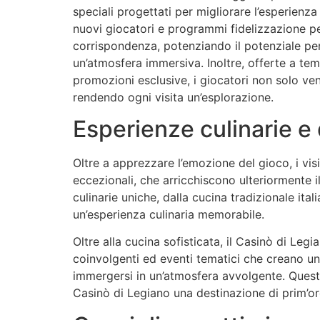
speciali progettati per migliorare l’esperienza
nuovi giocatori e programmi fidelizzazione p
corrispondenza, potenziando il potenziale per 
un’atmosfera immersiva. Inoltre, offerte a te
promozioni esclusive, i giocatori non solo ve
rendendo ogni visita un’esplorazione.
Esperienze culinarie e 
Oltre a apprezzare l’emozione del gioco, i vi
eccezionali, che arricchiscono ulteriormente i
culinarie uniche, dalla cucina tradizionale ital
un’esperienza culinaria memorabile.
Oltre alla cucina sofisticata, il Casinò di Leg
coinvolgenti ed eventi tematici che creano un’a
immergersi in un’atmosfera avvolgente. Questo
Casinò di Legiano una destinazione di prim’ordi