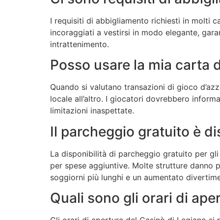
I requisiti di abbigliamento richiesti in molti
incoraggiati a vestirsi in modo elegante, gar
intrattenimento.
Posso usare la mia carta d
Quando si valutano transazioni di gioco d’azza
locale all’altro. I giocatori dovrebbero inform
limitazioni inaspettate.
Il parcheggio gratuito è di
La disponibilità di parcheggio gratuito per g
per spese aggiuntive. Molte strutture danno p
soggiorni più lunghi e un aumentato divertim
Quali sono gli orari di ap