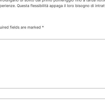
i prolungano di solito dal primo pomeriggio fino a tarda not
sperienze. Questa flessibilità appaga il loro bisogno di intr
uired fields are marked
*