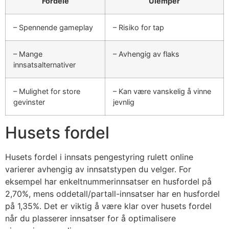
Fordele
Ulemper
– Spennende gameplay
– Risiko for tap
– Mange
– Avhengig av flaks
innsatsalternativer
– Mulighet for store
– Kan være vanskelig å vinne
gevinster
jevnlig
Husets fordel
Husets fordel i innsats pengestyring rulett online
varierer avhengig av innsatstypen du velger. For
eksempel har enkeltnummerinnsatser en husfordel på
2,70%, mens oddetall/partall-innsatser har en husfordel
på 1,35%. Det er viktig å være klar over husets fordel
når du plasserer innsatser for å optimalisere