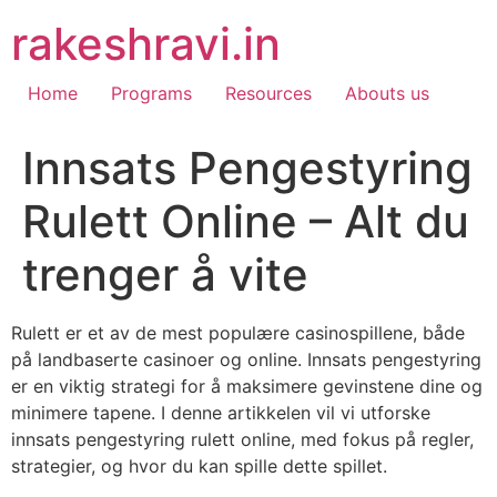
Skip
rakeshravi.in
to
content
Home
Programs
Resources
Abouts us
Innsats Pengestyring
Rulett Online – Alt du
trenger å vite
Rulett er et av de mest populære casinospillene, både
på landbaserte casinoer og online. Innsats pengestyring
er en viktig strategi for å maksimere gevinstene dine og
minimere tapene. I denne artikkelen vil vi utforske
innsats pengestyring rulett online, med fokus på regler,
strategier, og hvor du kan spille dette spillet.