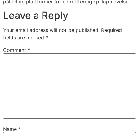
pålitelige plattformer for en rettferdig spillopplevelse.
Leave a Reply
Your email address will not be published.
Required
fields are marked
*
Comment
*
Name
*