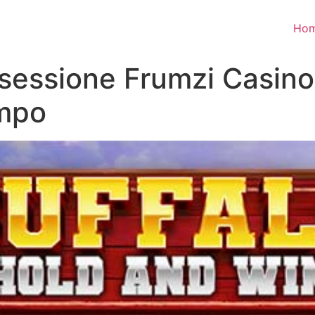
Ho
i sessione Frumzi Casino 
empo