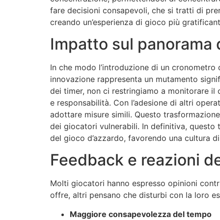
fare decisioni consapevoli, che si tratti di p
creando un’esperienza di gioco più gratifican
Impatto sul panorama d
In che modo l’introduzione di un cronometro 
innovazione rappresenta un mutamento signific
dei timer, non ci restringiamo a monitorare i
e responsabilità. Con l’adesione di altri opera
adottare misure simili. Questo trasformazion
dei giocatori vulnerabili. In definitiva, ques
del gioco d’azzardo, favorendo una cultura di
Feedback e reazioni de
Molti giocatori hanno espresso opinioni contr
offre, altri pensano che disturbi con la lor
Maggiore consapevolezza del tempo