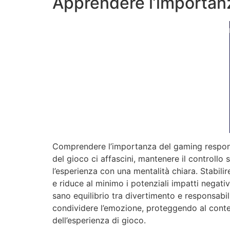
Apprendere l’importan
Comprendere l’importanza del gaming respons
del gioco ci affascini, mantenere il controllo 
l’esperienza con una mentalità chiara. Stabili
e riduce al minimo i potenziali impatti nega
sano equilibrio tra divertimento e responsabil
condividere l’emozione, proteggendo al conte
dell’esperienza di gioco.