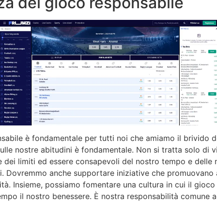
za del gioco responsabile
abile è fondamentale per tutti noi che amiamo il brivido 
sulle nostre abitudini è fondamentale. Non si tratta solo di v
re dei limiti ed essere consapevoli del nostro tempo e delle
tivi. Dovremmo anche supportare iniziative che promuovano a
ità. Insieme, possiamo fomentare una cultura in cui il gioco
mpo il nostro benessere. È nostra responsabilità comune ad