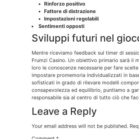
Rinforzo positivo
Fattore di distrazione
Impostazioni regolabili
Sentimenti opposti
Sviluppi futuri nel gio
Mentre riceviamo feedback sul timer di session
Frumzi Casino. Un obiettivo primario sarà il m
loro le conoscenze necessarie per fare scelte
impostare promemoria individualizzati in base a
sofisticati in grado di rilevare modelli comp
consapevolezza ed equilibrio, puntiamo a gara
responsabile sia al centro di tutto ciò che fa
Leave a Reply
Your email address will not be published.
Req
Comment
*