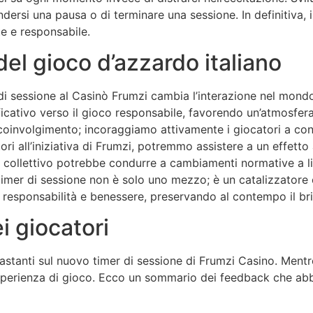
rendersi una pausa o di terminare una sessione. In definitiva
te e responsabile.
el gioco d’azzardo italiano
di sessione al Casinò Frumzi cambia l’interazione nel mondo
ativo verso il gioco responsabile, favorendo un’atmosfera p
l coinvolgimento; incoraggiamo attivamente i giocatori a con
tori all’iniziativa di Frumzi, potremmo assistere a un effetto
e collettivo potrebbe condurre a cambiamenti normative a li
to timer di sessione non è solo uno mezzo; è un catalizzato
 responsabilità e benessere, preservando al contempo il bri
i giocatori
astanti sul nuovo timer di sessione di Frumzi Casino. Ment
o esperienza di gioco. Ecco un sommario dei feedback che ab