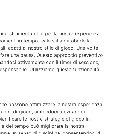
uno strumento utile per la nostra esperienza
amenti in tempo reale sulla durata della
li adatti al nostro stile di gioco. Una volta
 a fare una pausa. Questo approccio preventivo
andoci attivamente con il timer di sessione,
esponsabile. Utilizziamo questa funzionalità
 che possono ottimizzare la nostra esperienza
dini di gioco, aiutandoci a evitare di
nificare le nostre strategie di gioco in
cia del tempo può migliorare la nostra
uppa un senso di disciplina, consentendoci di