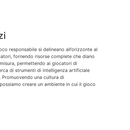
zi
oco responsabile si delineano all’orizzonte al
ocatori, fornendo risorse complete che diano
 misura, permettendo ai giocatori di
ca di strumenti di intelligenza artificiale
le. Promuovendo una cultura di
 possiamo creare un ambiente in cui il gioco