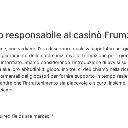
co responsabile al casinò Frum
e, non vediamo l’ora di scoprire quali sviluppi futuri nel gi
iglioramento delle nostre iniziative di formazione per i gi
 informate. Stiamo considerando l’introduzione di avvisi su
lle loro abitudini di gioco. Inoltre, ci dedichiamo nella ricer
ortamentali dei giocatori per fornire supporto in tempo rea
ntire che l’intrattenimento sia piacevole e sicuro. Insieme,
cciamo.
uired fields are marked
*