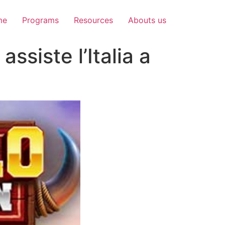
me
Programs
Resources
Abouts us
assiste l’Italia a