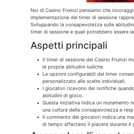
Noi di Casino Frumzi pensiamo che incoraggiar
implementazione del timer di sessione rappres
Sviluppando la consapevolezza sulle abitudini
timer di sessione e quali potrebbero essere 
Aspetti principali
Il timer di sessione del Casino Frumzi m
le proprie abitudini ludiche.
Le opzioni configurabili del timer conse
personalizzato alle scelte individuali.
I giocatori ricevono dei notifiche quando
abitudini di gioco.
Questa iniziativa indica un mutamento n
una cultura della consapevolezza e respo
Il commento dei giocatori indica una mag
di tempo affectano il piacere durante il 