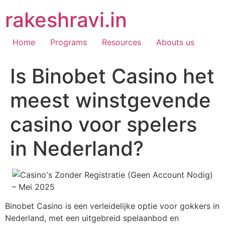
Skip
rakeshravi.in
to
content
Home
Programs
Resources
Abouts us
Is Binobet Casino het
meest winstgevende
casino voor spelers
in Nederland?
Binobet Casino is een verleidelijke optie voor gokkers in
Nederland, met een uitgebreid spelaanbod en