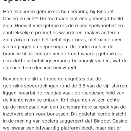
Hoe evalueren gebruikers hun ervaring bij Binobet
Casino nu echt? De feedback laat een gemengd beeld
zien. Hoewel veel gebruikers de ruime spelvariëteit en
aantrekkelijke promoties waarderen, maken anderen
zich zorgen over het betalingsproces, met name over
vertragingen en beperkingen. Uit onderzoek in de
branche blijkt een groeiende trend waarbij gebruikers
een vlotte uitbetalingservaring belangrijk vinden, wat de
algehele tevredenheid beïnvloedt.
Bovendien blijkt uit recente enquêtes dat de
gebruikersbeoordelingen rond de 3,8 van de vijf sterren
liggen, waarbij de reacties vaak de reactiesnelheid van
de klantenservice prijzen. Kritiekpunten wijzen echter
op de noodzaak van een transparantere aanpak van de
inzetvereisten voor bonussen. Dit gedetailleerde inzicht
in de mening van spelers suggereert dat Binobet Casino
weliswaar een lofwaardig platform biedt, maar dat er