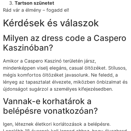
Tartson szünetet
Rád vár a élmény – fogadd el!
Kérdések és válaszok
Milyen az dress code a Caspero
Kaszinóban?
Amikor a Caspero Kaszinó területén jársz,
mindenképpen viselj elegáns, casual öltözéket. Stílusos,
mégis komfortos öltözéket javasolunk. Ne feledd, a
lényeg az tapasztalat élvezete, miközben önbizalmat és
újdonságot sugárzol a személyes kifejezésedben.
Vannak-e korhatárok a
belépésre vonatkozóan?
Igen, léteznek életkori korlátozások a belépésre.