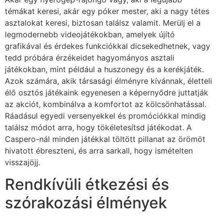
témákat keresi, akár egy póker mester, aki a nagy tétes
asztalokat keresi, biztosan találsz valamit. Merülj el a
legmodernebb videojátékokban, amelyek újító
grafikával és érdekes funkciókkal dicsekedhetnek, vagy
tedd próbára érzékeidet hagyományos asztali
játékokban, mint például a huszonegy és a kerékjáték.
Azok számára, akik társasági élményre kívánnak, életteli
élő osztós játékaink egyenesen a képernyődre juttatják
az akciót, kombinálva a komfortot az kölcsönhatással.
Ráadásul egyedi versenyekkel és promóciókkal mindig
találsz módot arra, hogy tökéletesítsd játékodat. A
Caspero-nál minden játékkal töltött pillanat az örömöt
hivatott ébreszteni, és arra sarkall, hogy ismételten
visszajöjj.
Rendkívüli étkezési és
szórakozási élmények