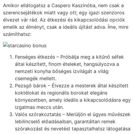
Amikor ellátogatsz a Caspero Kaszinóba, nem csak a
szerencsejátékok miatt vagy ott; egy igazi szenzoros
élvezet vár rád. Az étkezési és kikapcsolódási opciók
emelik az élményt, csak a ideális újítást adva. Íme, mire
számíthatsz:
Fenséges étkezés – Próbálja meg a kitűnő séfek
által készített, finom ételeket, hangsúlyozva a
nemzeti konyha bőséges ízvilágát a világ
csemegék mellett.
Pezsgő bárok – Élvezze a mesterek által készített
koktélokat és regionális borokat elegáns
környezetben, amely ideális a kikapcsolódásra egy
izgalmas meccs után.
Valós szórakoztatás – Merüljön el ügyes művészek
lebilincselő előadásaiban, garantáltan remek
szórakozást és nevetést tapasztalhatsz látogatása