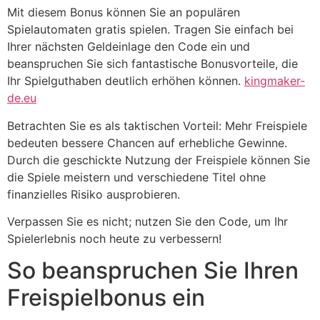
Mit diesem Bonus können Sie an populären
Spielautomaten gratis spielen. Tragen Sie einfach bei
Ihrer nächsten Geldeinlage den Code ein und
beanspruchen Sie sich fantastische Bonusvorteile, die
Ihr Spielguthaben deutlich erhöhen können.
kingmaker-
de.eu
Betrachten Sie es als taktischen Vorteil: Mehr Freispiele
bedeuten bessere Chancen auf erhebliche Gewinne.
Durch die geschickte Nutzung der Freispiele können Sie
die Spiele meistern und verschiedene Titel ohne
finanzielles Risiko ausprobieren.
Verpassen Sie es nicht; nutzen Sie den Code, um Ihr
Spielerlebnis noch heute zu verbessern!
So beanspruchen Sie Ihren
Freispielbonus ein