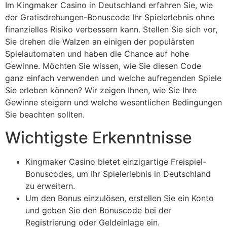
Im Kingmaker Casino in Deutschland erfahren Sie, wie
der Gratisdrehungen-Bonuscode Ihr Spielerlebnis ohne
finanzielles Risiko verbessern kann. Stellen Sie sich vor,
Sie drehen die Walzen an einigen der populärsten
Spielautomaten und haben die Chance auf hohe
Gewinne. Möchten Sie wissen, wie Sie diesen Code
ganz einfach verwenden und welche aufregenden Spiele
Sie erleben können? Wir zeigen Ihnen, wie Sie Ihre
Gewinne steigern und welche wesentlichen Bedingungen
Sie beachten sollten.
Wichtigste Erkenntnisse
Kingmaker Casino bietet einzigartige Freispiel-
Bonuscodes, um Ihr Spielerlebnis in Deutschland
zu erweitern.
Um den Bonus einzulösen, erstellen Sie ein Konto
und geben Sie den Bonuscode bei der
Registrierung oder Geldeinlage ein.