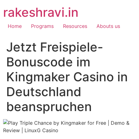
Skip
rakeshravi.in
to
content
Home
Programs
Resources
Abouts us
Jetzt Freispiele-
Bonuscode im
Kingmaker Casino in
Deutschland
beanspruchen