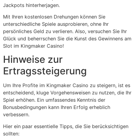
Jackpots hinterherjagen.
Mit Ihren kostenlosen Drehungen können Sie
unterschiedliche Spiele ausprobieren, ohne Ihr
persönliches Geld zu verlieren. Also, versuchen Sie Ihr
Glück und beherrschen Sie die Kunst des Gewinnens am
Slot im Kingmaker Casino!
Hinweise zur
Ertragssteigerung
Um Ihre Profite im Kingmaker Casino zu steigern, ist es
entscheidend, kluge Vorgehensweisen zu nutzen, die Ihr
Spiel erhöhen. Ein umfassendes Kenntnis der
Bonusbedingungen kann Ihren Erfolg erheblich
verbessern.
Hier ein paar essentielle Tipps, die Sie berücksichtigen
sollten: